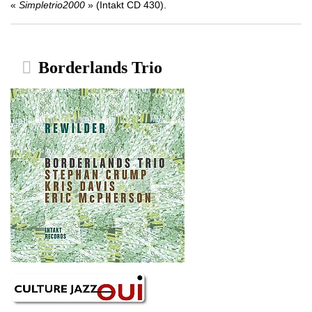
«
Simpletrio2000
» (Intakt CD 430).
Borderlands Trio