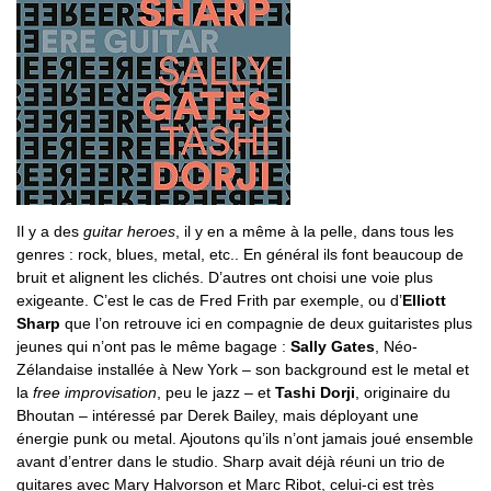
Il y a des
guitar heroes
, il y en a même à la pelle, dans tous les
genres : rock, blues, metal, etc.. En général ils font beaucoup de
bruit et alignent les clichés. D’autres ont choisi une voie plus
exigeante. C’est le cas de Fred Frith par exemple, ou d’
Elliott
Sharp
que l’on retrouve ici en compagnie de deux guitaristes plus
jeunes qui n’ont pas le même bagage :
Sally Gates
, Néo-
Zélandaise installée à New York – son background est le metal et
la
free improvisation
, peu le jazz – et
Tashi Dorji
, originaire du
Bhoutan – intéressé par Derek Bailey, mais déployant une
énergie punk ou metal. Ajoutons qu’ils n’ont jamais joué ensemble
avant d’entrer dans le studio. Sharp avait déjà réuni un trio de
guitares avec Mary Halvorson et Marc Ribot, celui-ci est très