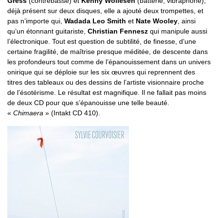
Gress
(contrebasse) et
Kenny Wollesen
(batterie, vibraphone),
déjà présent sur deux disques, elle a ajouté deux trompettes, et
pas n’importe qui,
Wadada Leo Smith
et
Nate Wooley
, ainsi
qu’un étonnant guitariste,
Christian Fennesz
qui manipule aussi
l’électronique. Tout est question de subtilité, de finesse, d’une
certaine fragilité, de maîtrise presque méditée, de descente dans
les profondeurs tout comme de l’épanouissement dans un univers
onirique qui se déploie sur les six œuvres qui reprennent des
titres des tableaux ou des dessins de l’artiste visionnaire proche
de l’ésotérisme. Le résultat est magnifique. Il ne fallait pas moins
de deux CD pour que s’épanouisse une telle beauté.
«
Chimaera
» (Intakt CD 410).