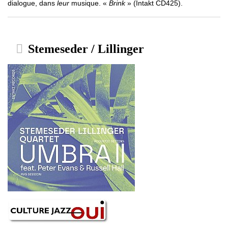
dialogue, dans
leur
musique. «
Brink
» (Intakt CD425).
Stemeseder / Lillinger