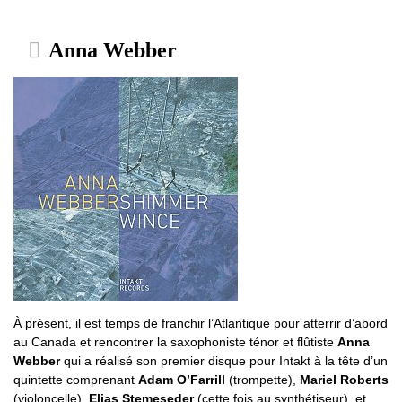
Anna Webber
À présent, il est temps de franchir l’Atlantique pour atterrir d’abord
au Canada et rencontrer la saxophoniste ténor et flûtiste
Anna
Webber
qui a réalisé son premier disque pour Intakt à la tête d’un
quintette comprenant
Adam O’Farrill
(trompette),
Mariel Roberts
(violoncelle),
Elias Stemeseder
(cette fois au synthétiseur), et