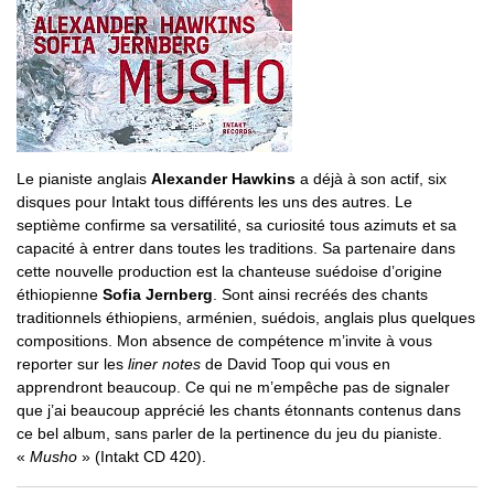
Le pianiste anglais
Alexander Hawkins
a déjà à son actif, six
disques pour Intakt tous différents les uns des autres. Le
septième confirme sa versatilité, sa curiosité tous azimuts et sa
capacité à entrer dans toutes les traditions. Sa partenaire dans
cette nouvelle production est la chanteuse suédoise d’origine
éthiopienne
Sofia Jernberg
. Sont ainsi recréés des chants
traditionnels éthiopiens, arménien, suédois, anglais plus quelques
compositions. Mon absence de compétence m’invite à vous
reporter sur les
liner notes
de David Toop qui vous en
apprendront beaucoup. Ce qui ne m’empêche pas de signaler
que j’ai beaucoup apprécié les chants étonnants contenus dans
ce bel album, sans parler de la pertinence du jeu du pianiste.
«
Musho
» (Intakt CD 420).