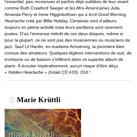
l’essentiel, peu reconnues et parfois déjà oubliées de leur vivant
comme Ruth Crawford Seeger et les Afro-Américaines Julia
Amanda Perry et Irene Higginbotham qui a écrit
Good Morning
Heartache
créé par Billie Holiday. Certaines sont d’ailleurs
toujours en pleine activité mais leurs partitions sont rarement
jouées. D’où l’immense intérêt de ces deux disques, même si
pour la plupart, ce ne sont pas des musiciennes ou musiciens de
jazz. Sauf Lil Hardin, ex-madame Armstrong, la pionnière bien
connue des amateurs. Quelques légères interventions de oud, de
trombone ou de basson s’infiltrent dans ce superbe album de
piano. À écouter impérativement, aucun risque d’être déçu.
«
Hidden Heartache
» (Intakt CD 419). OUI !
Marie Krüttli