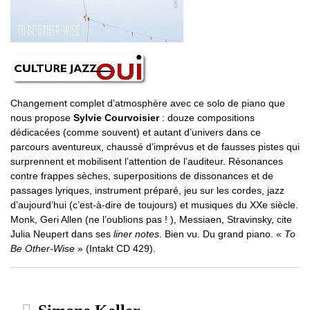
Changement complet d’atmosphère avec ce solo de piano que
nous propose
Sylvie Courvoisier
: douze compositions
dédicacées (comme souvent) et autant d’univers dans ce
parcours aventureux, chaussé d’imprévus et de fausses pistes qui
surprennent et mobilisent l’attention de l’auditeur. Résonances
contre frappes sèches, superpositions de dissonances et de
passages lyriques, instrument préparé, jeu sur les cordes, jazz
d’aujourd’hui (c’est-à-dire de toujours) et musiques du XXe siècle.
Monk, Geri Allen (ne l’oublions pas ! ), Messiaen, Stravinsky, cite
Julia Neupert dans ses
liner notes
. Bien vu. Du grand piano. «
To
Be Other-Wise
» (Intakt CD 429).