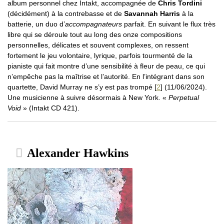
album personnel chez Intakt, accompagnée de
Chris Tordini
(décidément) à la contrebasse et de
Savannah Harris
à la
batterie, un duo d’
accompagnateurs
parfait. En suivant le flux très
libre qui se déroule tout au long des onze compositions
personnelles, délicates et souvent complexes, on ressent
fortement le jeu volontaire, lyrique, parfois tourmenté de la
pianiste qui fait montre d’une sensibilité à fleur de peau, ce qui
n’empêche pas la maîtrise et l’autorité. En l’intégrant dans son
quartette, David Murray ne s’y est pas trompé
[
2
]
(11/06/2024).
Une musicienne à suivre désormais à New York. «
Perpetual
Void
» (Intakt CD 421).
Alexander Hawkins