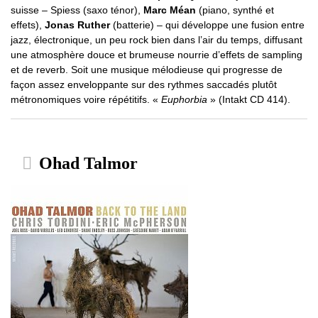
suisse – Spiess (saxo ténor),
Marc Méan
(piano, synthé et
effets),
Jonas Ruther
(batterie) – qui développe une fusion entre
jazz, électronique, un peu rock bien dans l’air du temps, diffusant
une atmosphère douce et brumeuse nourrie d’effets de sampling
et de reverb. Soit une musique mélodieuse qui progresse de
façon assez enveloppante sur des rythmes saccadés plutôt
métronomiques voire répétitifs. «
Euphorbia
» (Intakt CD 414).
Ohad Talmor