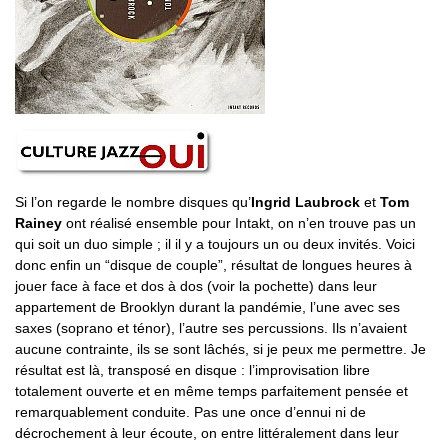
Si l’on regarde le nombre disques qu’
Ingrid Laubrock
et
Tom
Rainey
ont réalisé ensemble pour Intakt, on n’en trouve pas un
qui soit un duo simple ; il il y a toujours un ou deux invités. Voici
donc enfin un “disque de couple”, résultat de longues heures à
jouer face à face et dos à dos (voir la pochette) dans leur
appartement de Brooklyn durant la pandémie, l’une avec ses
saxes (soprano et ténor), l’autre ses percussions. Ils n’avaient
aucune contrainte, ils se sont lâchés, si je peux me permettre. Je
résultat est là, transposé en disque : l’improvisation libre
totalement ouverte et en même temps parfaitement pensée et
remarquablement conduite. Pas une once d’ennui ni de
décrochement à leur écoute, on entre littéralement dans leur