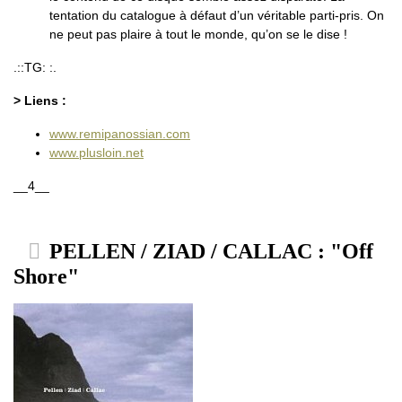
tentation du catalogue à défaut d’un véritable parti-pris. On
ne peut pas plaire à tout le monde, qu’on se le dise !
.::TG: :.
> Liens :
www.remipanossian.com
www.plusloin.net
__4__
PELLEN / ZIAD / CALLAC : "Off
Shore"