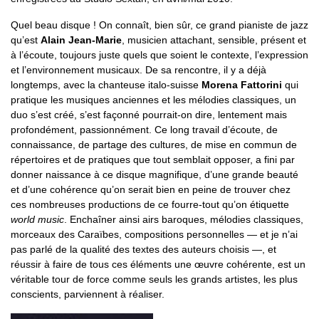
Quel beau disque ! On connaît, bien sûr, ce grand pianiste de jazz
qu’est
Alain Jean-Marie
, musicien attachant, sensible, présent et
à l’écoute, toujours juste quels que soient le contexte, l’expression
et l’environnement musicaux. De sa rencontre, il y a déjà
longtemps, avec la chanteuse italo-suisse
Morena Fattorini
qui
pratique les musiques anciennes et les mélodies classiques, un
duo s’est créé, s’est façonné pourrait-on dire, lentement mais
profondément, passionnément. Ce long travail d’écoute, de
connaissance, de partage des cultures, de mise en commun de
répertoires et de pratiques que tout semblait opposer, a fini par
donner naissance à ce disque magnifique, d’une grande beauté
et d’une cohérence qu’on serait bien en peine de trouver chez
ces nombreuses productions de ce fourre-tout qu’on étiquette
world music
. Enchaîner ainsi airs baroques, mélodies classiques,
morceaux des Caraïbes, compositions personnelles — et je n’ai
pas parlé de la qualité des textes des auteurs choisis —, et
réussir à faire de tous ces éléments une œuvre cohérente, est un
véritable tour de force comme seuls les grands artistes, les plus
conscients, parviennent à réaliser.