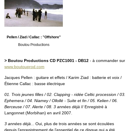
Pellen / Ziad / Callac : "Offshore"
Boutou Productions
> Boutou Productions CD PZC1001 - DB12
- à commander sur
www.boutouprod.com
Jacques Pellen : guitare et effets / Karim Ziad : batterie et voix /
Étienne Callac : basse électrique
01. Trois jeunes filles / 02. Clapping - ridée Celtic procession / 03.
Ephemera / 04. Niamey / Ollollé - Suite et fin / 05. Kelien / 06.
Berceuse / 07. Alerte / 08. 3 années déjà
// Enregistré à
Langonnet (Morbihan) en avril 2007.
3 années déjà
... Oui, plus de trois années se sont écoulées
depuis l’enregistrement de l’essentiel de ce disque qui a été