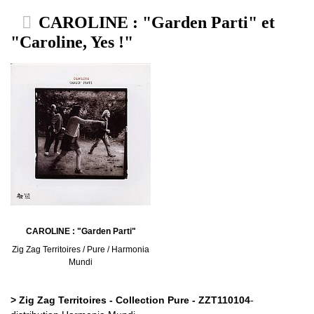
CAROLINE : "Garden Parti" et
"Caroline, Yes !"
CAROLINE : "Garden Parti"
Zig Zag Territoires / Pure / Harmonia
Mundi
> Zig Zag Territoires - Collection Pure - ZZT110104
-