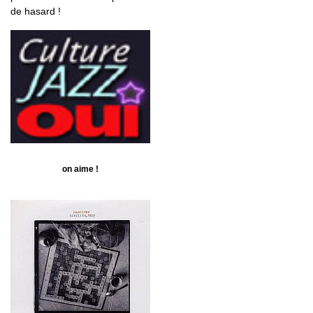
de hasard !
on aime !