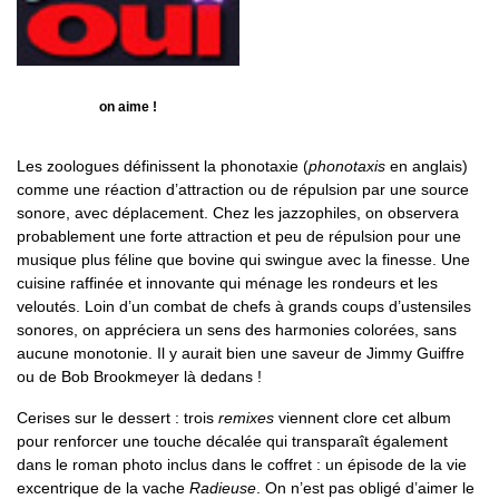
on aime !
Les zoologues définissent la phonotaxie (
phonotaxis
en anglais)
comme une réaction d’attraction ou de répulsion par une source
sonore, avec déplacement. Chez les jazzophiles, on observera
probablement une forte attraction et peu de répulsion pour une
musique plus féline que bovine qui swingue avec la finesse. Une
cuisine raffinée et innovante qui ménage les rondeurs et les
veloutés. Loin d’un combat de chefs à grands coups d’ustensiles
sonores, on appréciera un sens des harmonies colorées, sans
aucune monotonie. Il y aurait bien une saveur de Jimmy Guiffre
ou de Bob Brookmeyer là dedans !
Cerises sur le dessert : trois
remixes
viennent clore cet album
pour renforcer une touche décalée qui transparaît également
dans le roman photo inclus dans le coffret : un épisode de la vie
excentrique de la vache
Radieuse
. On n’est pas obligé d’aimer le