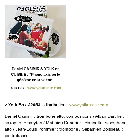
Daniel CASIMIR & YOLK en
CUISINE : "Phonotaxis ou le
génôme de la vache"
Yolk.Box /
www.yolkmusic.com
> Yolk.Box J2053
- distribution :
www.yolkmusic.com
Daniel Casimir : trombone alto, compositions / Alban Darche :
saxophone baryton / Matthieu Donarier : clarinette, saxophone
alto / Jean-Louis Pommier : trombone / Sébastien Boisseau :
contrebasse