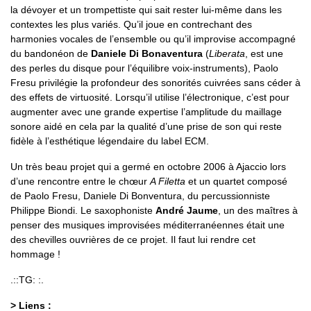
la dévoyer et un trompettiste qui sait rester lui-même dans les
contextes les plus variés. Qu’il joue en contrechant des
harmonies vocales de l’ensemble ou qu’il improvise accompagné
du bandonéon de
Daniele Di Bonaventura
(
Liberata
, est une
des perles du disque pour l’équilibre voix-instruments), Paolo
Fresu privilégie la profondeur des sonorités cuivrées sans céder à
des effets de virtuosité. Lorsqu’il utilise l’électronique, c’est pour
augmenter avec une grande expertise l’amplitude du maillage
sonore aidé en cela par la qualité d’une prise de son qui reste
fidèle à l’esthétique légendaire du label ECM.
Un très beau projet qui a germé en octobre 2006 à Ajaccio lors
d’une rencontre entre le chœur
A Filetta
et un quartet composé
de Paolo Fresu, Daniele Di Bonventura, du percussionniste
Philippe Biondi. Le saxophoniste
André Jaume
, un des maîtres à
penser des musiques improvisées méditerranéennes était une
des chevilles ouvrières de ce projet. Il faut lui rendre cet
hommage !
.::TG: :.
> Liens :