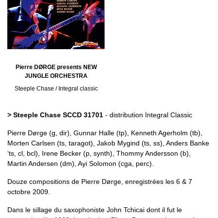
Pierre DØRGE presents NEW
JUNGLE ORCHESTRA
Steeple Chase / Integral classic
> Steeple Chase SCCD 31701
- distribution Integral Classic
Pierre Dørge (g, dir), Gunnar Halle (tp), Kenneth Agerholm (tb),
Morten Carlsen (ts, taragot), Jakob Mygind (ts, ss), Anders Banke
‘ts, cl, bcl), Irene Becker (p, synth), Thommy Andersson (b),
Martin Andersen (dm), Ayi Solomon (cga, perc).
Douze compositions de Pierre Dørge, enregistrées les 6 & 7
octobre 2009.
Dans le sillage du saxophoniste John Tchicai dont il fut le