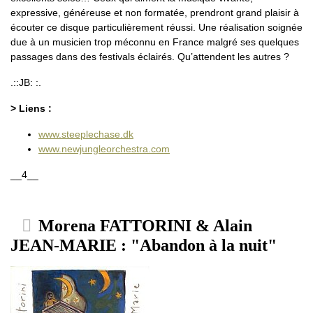
expressive, généreuse et non formatée, prendront grand plaisir à
écouter ce disque particulièrement réussi. Une réalisation soignée
due à un musicien trop méconnu en France malgré ses quelques
passages dans des festivals éclairés. Qu’attendent les autres ?
.::JB: :.
> Liens :
www.steeplechase.dk
www.newjungleorchestra.com
__4__
Morena FATTORINI & Alain
JEAN-MARIE : "Abandon à la nuit"