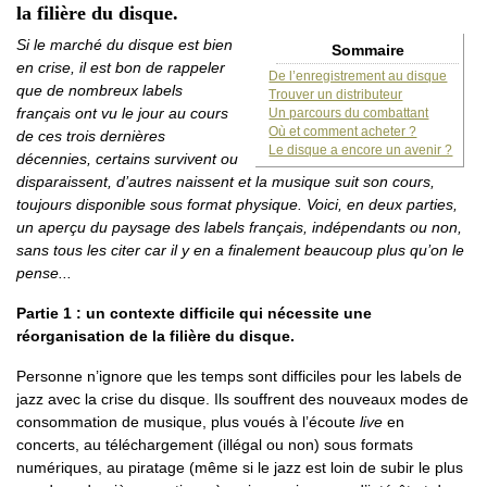
la filière du disque.
Si le marché du disque est bien
Sommaire
en crise, il est bon de rappeler
De l’enregistrement au disque
que de nombreux labels
Trouver un distributeur
français ont vu le jour au cours
Un parcours du combattant
Où et comment acheter ?
de ces trois dernières
Le disque a encore un avenir ?
décennies, certains survivent ou
disparaissent, d’autres naissent et la musique suit son cours,
toujours disponible sous format physique. Voici, en deux parties,
un aperçu du paysage des labels français, indépendants ou non,
sans tous les citer car il y en a finalement beaucoup plus qu’on le
pense...
Partie 1 : un contexte difficile qui nécessite une
réorganisation de la filière du disque.
Personne n’ignore que les temps sont difficiles pour les labels de
jazz avec la crise du disque. Ils souffrent des nouveaux modes de
consommation de musique, plus voués à l’écoute
live
en
concerts, au téléchargement (illégal ou non) sous formats
numériques, au piratage (même si le jazz est loin de subir le plus