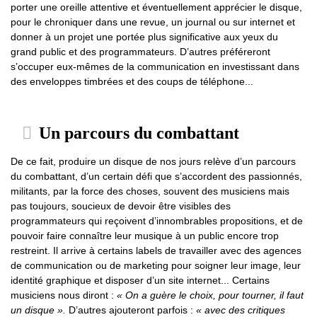
porter une oreille attentive et éventuellement apprécier le disque,
pour le chroniquer dans une revue, un journal ou sur internet et
donner à un projet une portée plus significative aux yeux du
grand public et des programmateurs. D’autres préféreront
s’occuper eux-mêmes de la communication en investissant dans
des enveloppes timbrées et des coups de téléphone...
Un parcours du combattant
De ce fait, produire un disque de nos jours relève d’un parcours
du combattant, d’un certain défi que s’accordent des passionnés,
militants, par la force des choses, souvent des musiciens mais
pas toujours, soucieux de devoir être visibles des
programmateurs qui reçoivent d’innombrables propositions, et de
pouvoir faire connaître leur musique à un public encore trop
restreint. Il arrive à certains labels de travailler avec des agences
de communication ou de marketing pour soigner leur image, leur
identité graphique et disposer d’un site internet... Certains
musiciens nous diront :
« On a guère le choix, pour tourner, il faut
un disque ».
D’autres ajouteront parfois :
« avec des critiques