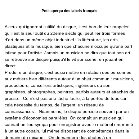
Petit aperçu des labels français
A ceux qui ignorent l’utilité du disque, il est bon de leur rappeler
qu’il est le seul outil du 20ème siècle qui peut lier trois formes
d’art dans un même objet industriel : la littérature, les arts
plastiques et la musique, bien que chacune n’occupe qu’une part
infime pour l’artiste. Jamais un musicien ne dira que tout son art
se retrouve sur disque puisqu’il le vit sur scène, en jouant en
direct.
Produire un disque, c’est aussi mettre en relation des personnes
aux métiers bien différents autour d’un objet commun : musiciens,
producteurs, conseillers artistiques, ingénieurs du son,
graphistes, photographes, peintres, parfois auteurs et attachés de
presse... Ce n’est pas une tâche facile, à la portée de tous car
cela nécessite du temps, de l’argent, un réseau de
connaissances... Néanmoins, le disque persiste souvent par un
système d’économies parallèles. On connaît un musicien qui
connaît un lieu sympa pour enregistrer avec le matériel emprunté
à un autre copain, lui même disposant de compétences dans le
domaine du mixage... On demandera des photos à un