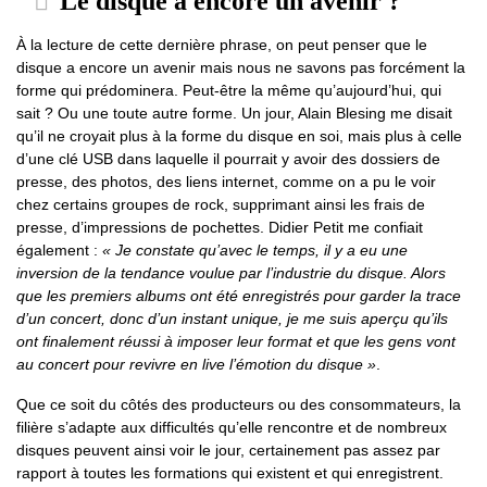
Le disque a encore un avenir ?
À la lecture de cette dernière phrase, on peut penser que le
disque a encore un avenir mais nous ne savons pas forcément la
forme qui prédominera. Peut-être la même qu’aujourd’hui, qui
sait ? Ou une toute autre forme. Un jour, Alain Blesing me disait
qu’il ne croyait plus à la forme du disque en soi, mais plus à celle
d’une clé USB dans laquelle il pourrait y avoir des dossiers de
presse, des photos, des liens internet, comme on a pu le voir
chez certains groupes de rock, supprimant ainsi les frais de
presse, d’impressions de pochettes. Didier Petit me confiait
également :
« Je constate qu’avec le temps, il y a eu une
inversion de la tendance voulue par l’industrie du disque. Alors
que les premiers albums ont été enregistrés pour garder la trace
d’un concert, donc d’un instant unique, je me suis aperçu qu’ils
ont finalement réussi à imposer leur format et que les gens vont
au concert pour revivre en live l’émotion du disque »
.
Que ce soit du côtés des producteurs ou des consommateurs, la
filière s’adapte aux difficultés qu’elle rencontre et de nombreux
disques peuvent ainsi voir le jour, certainement pas assez par
rapport à toutes les formations qui existent et qui enregistrent.