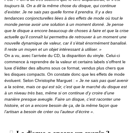
toujours là. On a dit la même chose du disque, qui continue
d’exister. Je ne sais pas quelle forme il prendra. Il y a des
tendances conjoncturelles liées à des effets de mode où tout le
monde pense avoir une solution à un moment donné. Je pense
que le disque a encore beaucoup de choses à faire et que la crise
actuelle qu’il connaît lui permettra de retrouver à un moment une
nouvelle dynamique de valeur, car il s’était énormément banalisé.
Il reste un moyen et un objet intéressant à utiliser. »
On a vu, avec l’arrivée du CD, la disparition du vinyle. Celui-ci
commence à reprendre de la valeur et certains labels s’offrent le
luxe d’éditer des albums sous ce format, vendus plus chers que
les disques compacts. On constate donc que les effets de mode
évoluent. Selon Christophe Marguet :
« Je ne sais pas quel avenir
a la scène, mais ce qui est sûr, c’est que le marché du disque est
à un niveau très bas, même si on continue d’y croire d’une
manière presque aveugle. Faire un disque, c’est raconter une
histoire, et on a encore besoin de ça, de la même façon que
l’artisan a besoin de créer ou l’auteur d’écrire »
.