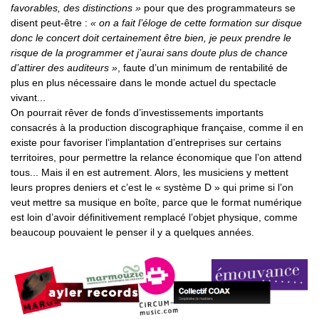
favorables, des distinctions »
pour que des programmateurs se
disent peut-être :
« on a fait l’éloge de cette formation sur disque
donc le concert doit certainement être bien, je peux prendre le
risque de la programmer et j’aurai sans doute plus de chance
d’attirer des auditeurs »
, faute d’un minimum de rentabilité de
plus en plus nécessaire dans le monde actuel du spectacle
vivant...
On pourrait rêver de fonds d’investissements importants
consacrés à la production discographique française, comme il en
existe pour favoriser l’implantation d’entreprises sur certains
territoires, pour permettre la relance économique que l’on attend
tous... Mais il en est autrement. Alors, les musiciens y mettent
leurs propres deniers et c’est le « système D » qui prime si l’on
veut mettre sa musique en boîte, parce que le format numérique
est loin d’avoir définitivement remplacé l’objet physique, comme
beaucoup pouvaient le penser il y a quelques années.