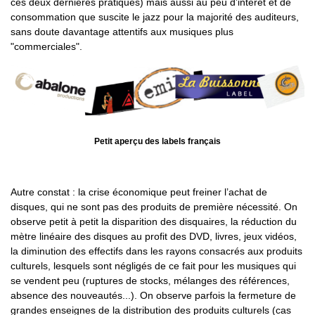
ces deux dernières pratiques) mais aussi au peu d’intérêt et de
consommation que suscite le jazz pour la majorité des auditeurs,
sans doute davantage attentifs aux musiques plus
"commerciales".
Petit aperçu des labels français
Autre constat : la crise économique peut freiner l’achat de
disques, qui ne sont pas des produits de première nécessité. On
observe petit à petit la disparition des disquaires, la réduction du
mètre linéaire des disques au profit des DVD, livres, jeux vidéos,
la diminution des effectifs dans les rayons consacrés aux produits
culturels, lesquels sont négligés de ce fait pour les musiques qui
se vendent peu (ruptures de stocks, mélanges des références,
absence des nouveautés...). On observe parfois la fermeture de
grandes enseignes de la distribution des produits culturels (cas