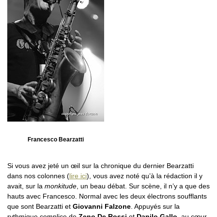
Francesco Bearzatti
Si vous avez jeté un œil sur la chronique du dernier Bearzatti
dans nos colonnes (
lire ici
), vous avez noté qu’à la rédaction il y
avait, sur la
monkitude
, un beau débat. Sur scène, il n’y a que des
hauts avec Francesco. Normal avec les deux électrons soufflants
que sont Bearzatti et
Giovanni Falzone
. Appuyés sur la
rythmique complice de
Zeno De Rossi
et
Danilo Gallo
, au cœur