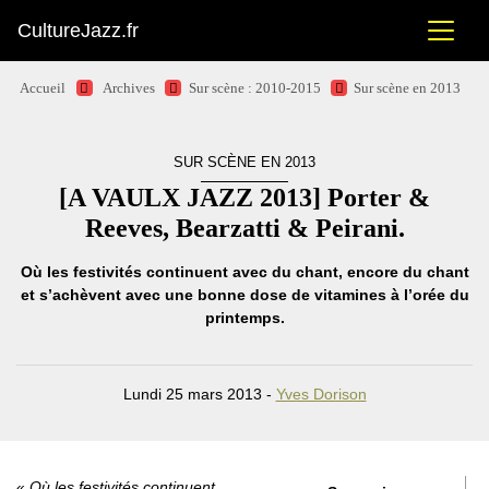
CultureJazz.fr
Accueil
Archives
Sur scène : 2010-2015
Sur scène en 2013
SUR SCÈNE EN 2013
[A VAULX JAZZ 2013] Porter &
Reeves, Bearzatti & Peirani.
Où les festivités continuent avec du chant, encore du chant
et s’achèvent avec une bonne dose de vitamines à l’orée du
printemps.
Lundi 25 mars 2013 -
Yves Dorison
Où les festivités continuent