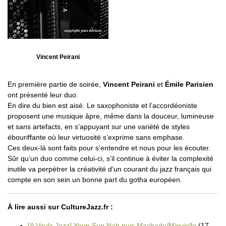
Vincent Peirani
En première partie de soirée,
Vincent Peirani
et
Émile Parisien
ont présenté leur duo.
En dire du bien est aisé. Le saxophoniste et l’accordéoniste
proposent une musique âpre, même dans la douceur, lumineuse
et sans artefacts, en s’appuyant sur une variété de styles
ébouriffante où leur virtuosité s’exprime sans emphase.
Ces deux-là sont faits pour s’entendre et nous pour les écouter.
Sûr qu’un duo comme celui-ci, s’il continue à éviter la complexité
inutile va perpétrer la créativité d’un courant du jazz français qui
compte en son sein un bonne part du gotha européen.
À lire aussi sur CultureJazz.fr :
[A Vaulx Jazz] Youn Sun Nah puis Machado/Minvielle
(17