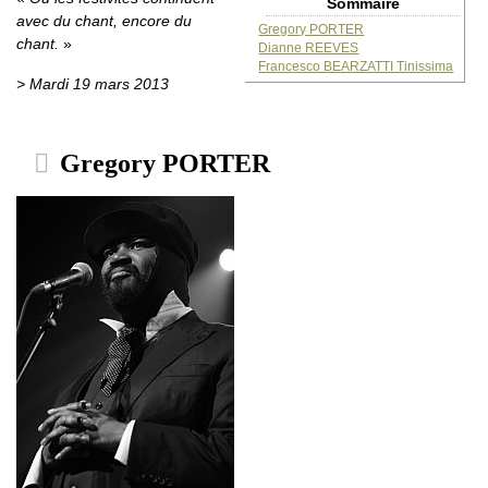
Sommaire
avec du chant, encore du
Gregory PORTER
chant.
Dianne REEVES
Francesco BEARZATTI Tinissima
> Mardi 19 mars 2013
Gregory PORTER