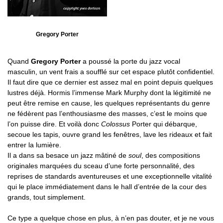
Gregory Porter
Quand
Gregory Porter
a poussé la porte du jazz vocal
masculin, un vent frais a soufflé sur cet espace plutôt confidentiel.
Il faut dire que ce dernier est assez mal en point depuis quelques
lustres déjà. Hormis l’immense Mark Murphy dont la légitimité ne
peut être remise en cause, les quelques représentants du genre
ne fédèrent pas l’enthousiasme des masses, c’est le moins que
l’on puisse dire. Et voilà donc
Colossus
Porter qui débarque,
secoue les tapis, ouvre grand les fenêtres, lave les rideaux et fait
entrer la lumière.
Il a dans sa besace un jazz mâtiné de
soul
, des compositions
originales marquées du sceau d’une forte personnalité, des
reprises de standards aventureuses et une exceptionnelle vitalité
qui le place immédiatement dans le hall d’entrée de la cour des
grands, tout simplement.
Ce type a quelque chose en plus, à n’en pas douter, et je ne vous