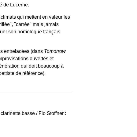
té de Lucerne.
climats qui mettent en valeur les
ifiée", "carrée" mais jamais
quer son homologue français
es entrelacées (dans
Tomorrow
mprovisations ouvertes et
génération qui doit beaucoup à
ttiste de référence).
arinette basse / Flo Stoffner :