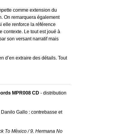
rompette comme extension du
non. On remarquera également
i elle renforce la référence
 contexte. Le tout est joué à
 par son versant narratif mais
n d’en extraire des détails. Tout
Records MPR008 CD
- distribution
/ Danilo Gallo : contrebasse et
 Back To Mèxico / 9. Hermana No