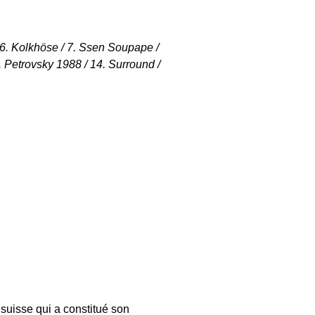
 / 6. Kolkhöse / 7. Ssen Soupape /
13. Petrovsky 1988 / 14. Surround /
 suisse qui a constitué son