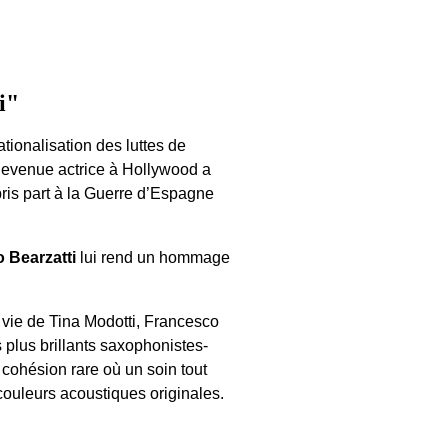
i"
tionalisation des luttes de
 devenue actrice à Hollywood a
ris part à la Guerre d’Espagne
 Bearzatti
lui rend un hommage
a vie de Tina Modotti, Francesco
s plus brillants saxophonistes-
e cohésion rare où un soin tout
 couleurs acoustiques originales.