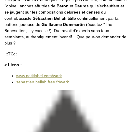
l’opinel, anches affutées de
Baron
et
Daures
qui s’échauffent et
se jaugent sur les compositions délurées et denses du
contrebassiste
Sébastien Beliah
titillé continuellement par la
batterie joueuse de
Guillaume Dommartin
(écoutez "The
Bonesetter", il y excelle !). Du travail d’experts sans faux-
semblants, authentiquement inventif... Que peut-on demander de
plus ?
.::TG: :.
> Liens :
www.petitlabel.com/wark
sebastien.beliah.free.fr/wark