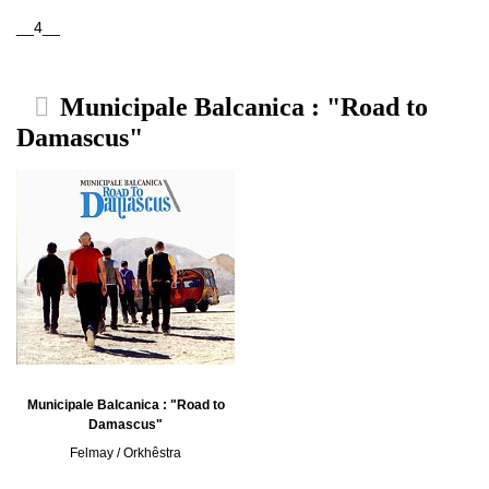
__4__
Municipale Balcanica : "Road to
Damascus"
Municipale Balcanica : "Road to
Damascus"
Felmay / Orkhêstra