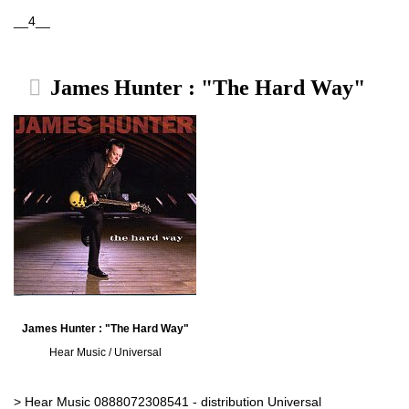
__4__
James Hunter : "The Hard Way"
James Hunter : "The Hard Way"
Hear Music / Universal
> Hear Music 0888072308541 - distribution Universal