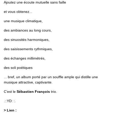
Ajoutez une écoute mutuelle sans faille
et vous obtenez...
une musique climatique,
des ambiances au long cours,
des sinuosités harmoniques,
des saisissements rythmiques,
des échanges millimétrés,
des soli poétiques
... bref, un album porté par un souffle ample qui distille une
musique attractive, captivante.
C’est le
Sébastien François
trio.
.::YD: :.
> Lien :