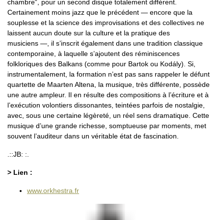
chambre“, pour un second disque totalement différent.
Certainement moins jazz que le précédent — encore que la
souplesse et la science des improvisations et des collectives ne
laissent aucun doute sur la culture et la pratique des
musiciens —, il s’inscrit également dans une tradition classique
contemporaine, à laquelle s’ajoutent des réminiscences
folkloriques des Balkans (comme pour Bartok ou Kodály). Si,
instrumentalement, la formation n’est pas sans rappeler le défunt
quartette de Maarten Altena, la musique, très différente, possède
une autre ampleur. Il en résulte des compositions à l’écriture et à
l’exécution volontiers dissonantes, teintées parfois de nostalgie,
avec, sous une certaine légèreté, un réel sens dramatique. Cette
musique d’une grande richesse, somptueuse par moments, met
souvent l’auditeur dans un véritable état de fascination.
.::JB: :.
> Lien :
www.orkhestra.fr