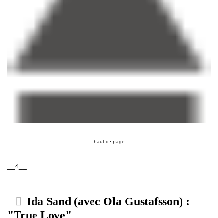
haut de page
__4__
Ida Sand (avec Ola Gustafsson) :
"True Love"