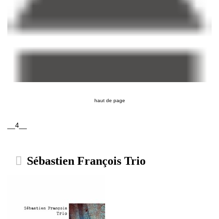
haut de page
__4__
Sébastien François Trio