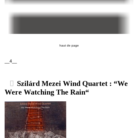
haut de page
__4__
Szilárd Mezei Wind Quartet : “We
Were Watching The Rain“