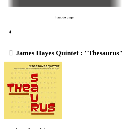
haut de page
__4__
James Hayes Quintet : "Thesaurus"