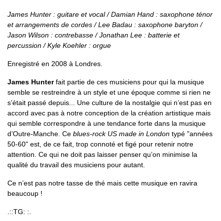
James Hunter : guitare et vocal / Damian Hand : saxophone ténor
et arrangements de cordes / Lee Badau : saxophone baryton /
Jason Wilson : contrebasse / Jonathan Lee : batterie et
percussion / Kyle Koehler : orgue
Enregistré en 2008 à Londres.
James Hunter
fait partie de ces musiciens pour qui la musique
semble se restreindre à un style et une époque comme si rien ne
s’était passé depuis... Une culture de la nostalgie qui n’est pas en
accord avec pas à notre conception de la création artistique mais
qui semble correspondre à une tendance forte dans la musique
d’Outre-Manche. Ce
blues-rock US made in London
typé "années
50-60" est, de ce fait, trop connoté et figé pour retenir notre
attention. Ce qui ne doit pas laisser penser qu’on minimise la
qualité du travail des musiciens pour autant.
Ce n’est pas notre tasse de thé mais cette musique en ravira
beaucoup !
.::TG: :.