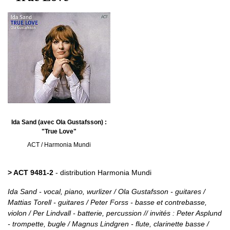
Ida Sand (avec Ola Gustafsson) :
"True Love"
ACT / Harmonia Mundi
> ACT 9481-2
- distribution Harmonia Mundi
Ida Sand - vocal, piano, wurlizer / Ola Gustafsson - guitares /
Mattias Torell - guitares / Peter Forss - basse et contrebasse,
violon / Per Lindvall - batterie, percussion // invités : Peter Asplund
- trompette, bugle / Magnus Lindgren - flute, clarinette basse /