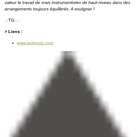
valeur le travail de vrais instrumentistes de haut-niveau dans des
arrangements toujours équilibrés. A souligner !
.::TG: :.
> Liens :
www.actmusic.com