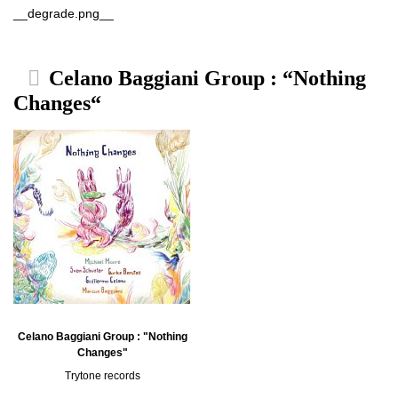
__degrade.png__
Celano Baggiani Group : “Nothing
Changes“
Celano Baggiani Group : "Nothing
Changes"
Trytone records