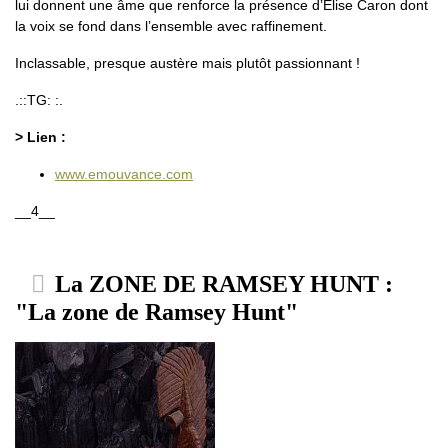
lui donnent une âme que renforce la présence d’Élise Caron dont
la voix se fond dans l’ensemble avec raffinement.
Inclassable, presque austère mais plutôt passionnant !
.::TG: :.
> Lien :
www.emouvance.com
__4__
La ZONE DE RAMSEY HUNT :
"La zone de Ramsey Hunt"