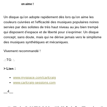
on aime !
Un disque qu’on adopte rapidement dès lors qu’on aime les
couleurs cuivrées et l’efficacité des musiques populaires noires
servies par des solistes de très haut niveau au jeu bien trempé
qui disposent d’espace et de liberté pour s’exprimer. Un disque
concept, sans doute, mais qui ne dérive jamais vers le simplisme
des musiques synthétiques et mécaniques.
Vivement recommandé !
.::TG: :.
> Lien :
www.myspace.com/carlcraig
www.carlcraig-sessions.com
__4__