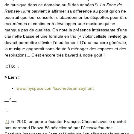
de musique dans ce domaine au fil des années !).
La Zone de
Ramsey Hunt
parvient à affirmer sa différence au point qu’on ne
pourrait que leur conseiller d’abandonner les étiquettes pour être
eux-mêmes et continuer à développer une musique qui ne
manque pas de qualités. On note la présence intéressante d’une
clarinette basse et une formule en trio (+ violoncelliste invitée) qui
devrait permettre d’éviter l’étouffement. D’une manière générale,
la musique gagnerait sans doute à ménager des espaces et des
respirations... C’est encore très bavard à notre goût !
.::TG: :.
> Lien :
www.myspace.com/lazonederamsayhunt
__4__
: :
[
1
]
En 2010, on pourra écouter François Chesnel avec le quintet
bas-normand Renza Bô sélectionné par l’
Association des