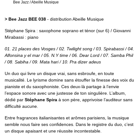
Bee Jazz / Abeille Musique
> Bee Jazz BEE 038
- distribution Abeille Musique
Stéphane Spira : saxophone soprano et ténor (sur 6) / Giovanni
Mirabassi : piano
01. 21 places des Vosges / 02. Twilight song / 03. Spirabassi / 04.
Alfonsina y el mar / 05. N.Y time / 06. Dear Lord / 07. Samba Phil
/ 08. Sabiha / 09. Mata hari / 10. Pra dizer adeus
Un duo qui livre un disque vrai, sans esbroufe, en toute
musicalité. Le lyrisme domine sans étouffer la finesse des voix du
pianiste et du saxophoniste. Ces deux-là partage à l’envie
l’espace sonore avec une justesse de ton singulière. L’album,
dédié par
Stéphane Spira
à son père, apprivoise l’auditeur sans
difficulté aucune.
Entre fragrances italianisantes et arômes parisiens, la musique
semble nous faire ses confidences. Dans le registre du duo, c’est
un disque apaisant et une réussite incontestable.