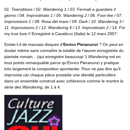
01. Teensblues / 02. Wandering 1 / 03. Fermati a guardare il
giorno / 04. Improstinato 1 / 05. Wandering 2 / 06. Foor-fee / 07.
Improvisions 1 / 08. Rosa del mare / 09. Dark / 10. Wandering 3 /
11. Improvisions 2 / 12. Wandering 4 / 13. Improstinato 2 / 14. For
my true love
// Enregistré à Cavalicco (Italie) le 12 mars 2007.
Existe-t-il de mauvais disques d’
Enrico Pieranunzi
? On peut en
douter même sans connaître la totalité de l’œuvre enregistrée du
pianiste romain... (qui enregistre beaucoup !)
Wandering
est en
tous points remarquable parce qu’Enrico Pieranunzi y pratique
très largement la composition spontanée. Pour ne pas dire qu’il
improvise car chaque pièce possède une identité particulière
dans un ensemble construit avec cohérence comme le montre la
série des
Wandering
, de 1 à 4.