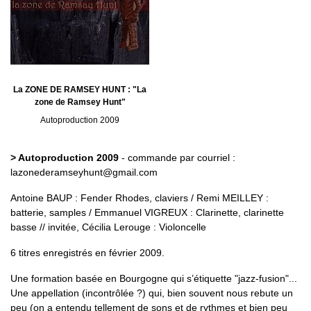
La ZONE DE RAMSEY HUNT : "La
zone de Ramsey Hunt"
Autoproduction 2009
> Autoproduction 2009
- commande par courriel :
lazonederamseyhunt@gmail.com
Antoine BAUP : Fender Rhodes, claviers / Remi MEILLEY :
batterie, samples / Emmanuel VIGREUX : Clarinette, clarinette
basse // invitée, Cécilia Lerouge : Violoncelle
6 titres enregistrés en février 2009.
Une formation basée en Bourgogne qui s’étiquette "jazz-fusion"...
Une appellation (incontrôlée ?) qui, bien souvent nous rebute un
peu (on a entendu tellement de sons et de rythmes et bien peu