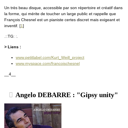
Un très beau disque, accessible par son répertoire et créatif dans
la forme, qui mérite de toucher un large public et rappelle que
François Chesnel est un pianiste certes discret mais exigeant et
inventif.
[
1
]
.::TG: :.
> Liens :
www.petitlabel.com/Kurt_Weill_project
www.myspace.com/francoischesnel
__4__
Angelo DEBARRE : "Gipsy unity"