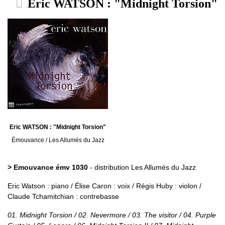
Eric WATSON : "Midnight Torsion"
Eric WATSON : "Midnight Torsion"
Émouvance / Les Allumés du Jazz
> Emouvance émv 1030
- distribution Les Allumés du Jazz
Eric Watson : piano / Élise Caron : voix / Régis Huby : violon /
Claude Tchamitchian : contrebasse
01. Midnight Torsion / 02. Nevermore / 03. The visitor / 04. Purple