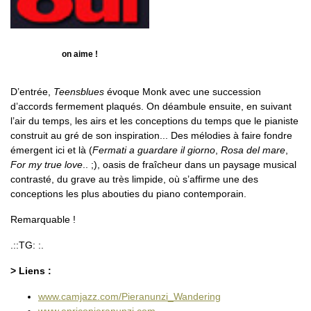
on aime !
D’entrée,
Teensblues
évoque Monk avec une succession
d’accords fermement plaqués. On déambule ensuite, en suivant
l’air du temps, les airs et les conceptions du temps que le pianiste
construit au gré de son inspiration... Des mélodies à faire fondre
émergent ici et là (
Fermati a guardare il giorno
,
Rosa del mare
,
For my true love
.. ;), oasis de fraîcheur dans un paysage musical
contrasté, du grave au très limpide, où s’affirme une des
conceptions les plus abouties du piano contemporain.
Remarquable !
.::TG: :.
> Liens :
www.camjazz.com/Pieranunzi_Wandering
www.enricopieranunzi.com