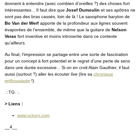
donnent à entendre (avec combien d’oreilles ?) des choses fort
intéressantes... Il faut dire que
Josef Dumoulin
et ses apôtres ne
sont pas des bras cassés, loin de là ! Le saxophone baryton de
Bo Van der Werf
apporte de la profondeur aux lignes souvent
évaporées de l’ensemble, de même que la guitare de
Nelson
Veras
fort inventive et moins introvertie dans ce contexte
qu’ailleurs.
Au final, l’impression se partage entre une sorte de fascination
pour un concept à fort potentiel et le regret d’une perte de sens
dans une durée excessive... Si on en croit Alain Gauthier, il faut
aussi (surtout ?) aller les écouter
live
(lire sa
chronique
enthousiaste
!).
.::TG: :.
> Liens :
www.octurn.com
__4__