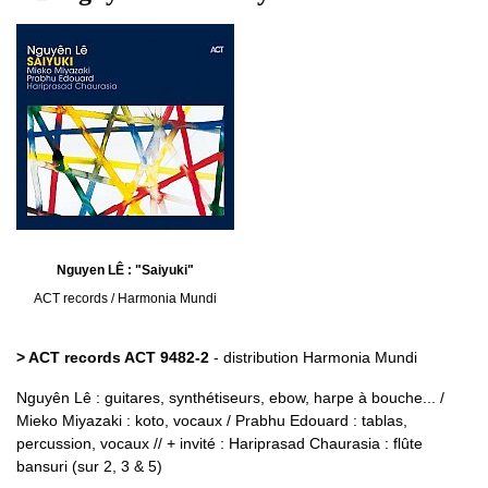
Nguyen LÊ : "Saiyuki"
ACT records / Harmonia Mundi
> ACT records ACT 9482-2
- distribution Harmonia Mundi
Nguyên Lê : guitares, synthétiseurs, ebow, harpe à bouche... /
Mieko Miyazaki : koto, vocaux / Prabhu Edouard : tablas,
percussion, vocaux // + invité : Hariprasad Chaurasia : flûte
bansuri (sur 2, 3 & 5)