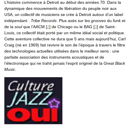
L’histoire commence à Detroit au début des années 70. Dans la
dynamique des mouvements de libération du peuple noir aux
USA, un collectif de musiciens se crée à Detroit autour d’un label
indépendant :
Tribe Records
. Plus axés sur les
grooves
du
funk
et
de la
soul
que l’AACM
[
2
]
de Chicago ou le BAG
[
3
]
de Saint-
Louis, ce collectif était porté par un même idéal social et politique.
Cette aventure collective ne dura que 5 ans mais aujourd’hui, Carl
Craig (né en 1969) fait revivre le son de l’époque à travers le filtre
des technologies actuelles utilisées dans le meilleur sens : une
parfaite association des instruments acoustiques et de
l’électronique qui ne trahit jamais l’esprit originel de la
Great Black
Music
.