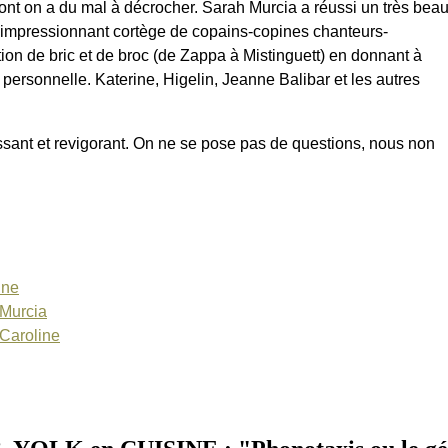
dont on a du mal à décrocher. Sarah Murcia a réussi un très bea
n impressionnant cortège de copains-copines chanteurs-
tion de bric et de broc (de Zappa à Mistinguett) en donnant à
 personnelle. Katerine, Higelin, Jeanne Balibar et les autres
ssant et revigorant. On ne se pose pas de questions, nous non
ine
_Murcia
/Caroline