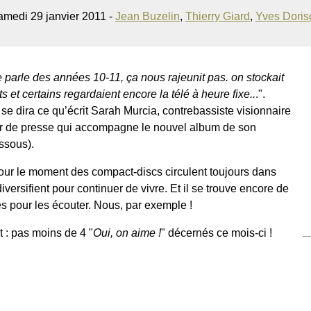
amedi 29 janvier 2011 -
Jean Buzelin
,
Thierry Giard
,
Yves Doris
te parle des années 10-11, ça nous rajeunit pas. on stockait
 et certains regardaient encore la télé à heure fixe..
.".
 se dira ce qu’écrit Sarah Murcia, contrebassiste visionnaire
ier de presse qui accompagne le nouvel album de son
ssous).
our le moment des compact-discs circulent toujours dans
versifient pour continuer de vivre. Et il se trouve encore de
es pour les écouter. Nous, par exemple !
 : pas moins de 4 "
Oui, on aime !
" décernés ce mois-ci !