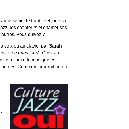
e aime semer le trouble et joue sur
 jazz, les chanteurs et chanteuses
s autres. Vous suivez ?
 la voix ou au clavier par
Sarah
 poser de questions
". C’est au
ue cela car cette musique est
rtinentes. Comment pourrait-on en
e
e