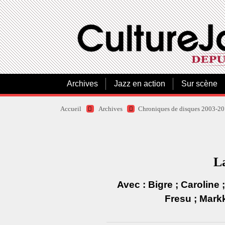
Archives
Jazz en action
Sur scène
Accueil
Archives
Chroniques de disques 2003-2
La
Avec : Bigre ; Caroline 
Fresu ; Mark