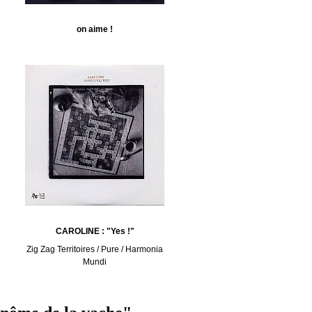
u
on aime !
CAROLINE : "Yes !"
Zig Zag Territoires / Pure / Harmonia
Mundi