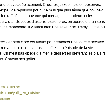
onore, avec déplacement. Chez les jazzophiles, on observera
 et peu de répulsion pour une musique plus féline que bovine qu
ine raffinée et innovante qui ménage les rondeurs et les
efs à grands coups d’ustensiles sonores, on appréciera un sens
une monotonie. Il y aurait bien une saveur de Jimmy Guiffre ou
xes
viennent clore cet album pour renforcer une touche décalée
 roman photo inclus dans le coffret : un épisode de la vie
e
. On n’est pas obligé d’aimer le dessert en préférant les plaisir
aux. Chacun ses goûts.
_en_Cuisine
ds.com/yolk_en_cuisine
uisine