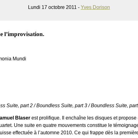
Lundi 17 octobre 2011 -
Yves Dorison
e l’improvisation.
rmonia Mundi
s Suite, part 2 / Boundless Suite, part 3 / Boundless Suite, part
amuel Blaser
est prolifique. Il enchaîne les disques et propos
uartet. Une suite en quatre mouvements constitue le témoignage
uisse effectuée à l’automne 2010. Ce qui frappe dès la première