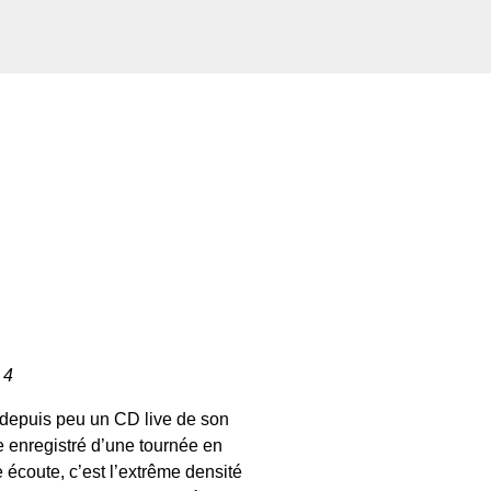
 4
e depuis peu un CD live de son
 enregistré d’une tournée en
 écoute, c’est l’extrême densité