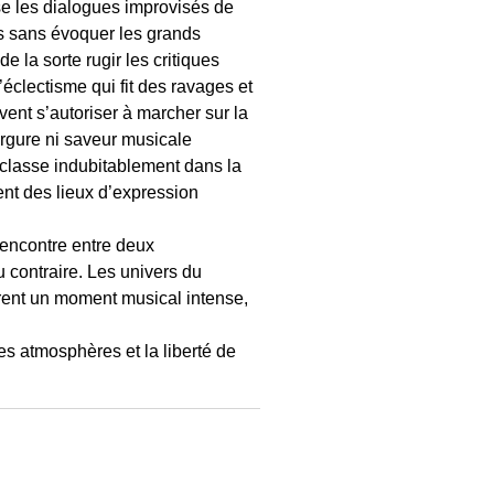
e les dialogues improvisés de
s sans évoquer les grands
de la sorte rugir les critiques
’éclectisme qui fit des ravages et
nt s’autoriser à marcher sur la
rgure ni saveur musicale
e classe indubitablement dans la
ment des lieux d’expression
rencontre entre deux
 contraire. Les univers du
ffrent un moment musical intense,
es atmosphères et la liberté de