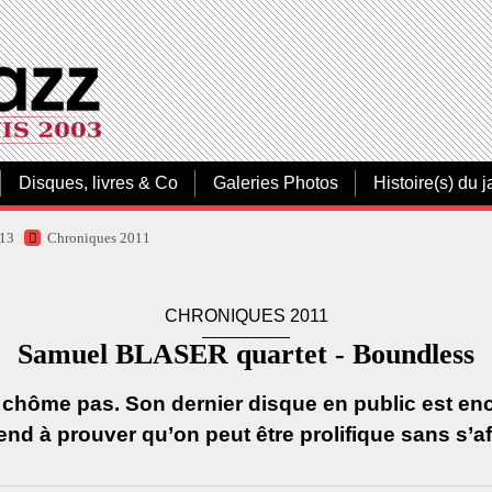
Disques, livres & Co
Galeries Photos
Histoire(s) du j
013
Chroniques 2011
CHRONIQUES 2011
Samuel BLASER quartet - Boundless
chôme pas. Son dernier disque en public est enc
end à prouver qu’on peut être prolifique sans s’af