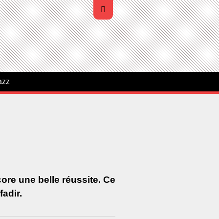
azz
ore une belle réussite. Ce
fadir.