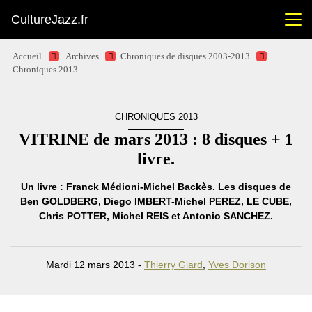
CultureJazz.fr
Accueil
Archives
Chroniques de disques 2003-2013
Chroniques 2013
CHRONIQUES 2013
VITRINE de mars 2013 : 8 disques + 1
livre.
Un livre : Franck Médioni-Michel Backès. Les disques de
Ben GOLDBERG, Diego IMBERT-Michel PEREZ, LE CUBE,
Chris POTTER, Michel REIS et Antonio SANCHEZ.
Mardi 12 mars 2013 -
Thierry Giard
,
Yves Dorison