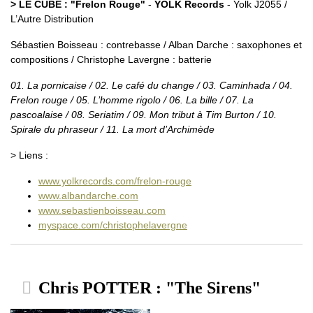
> LE CUBE : "Frelon Rouge"
-
YOLK Records
- Yolk J2055 /
L’Autre Distribution
Sébastien Boisseau : contrebasse / Alban Darche : saxophones et
compositions / Christophe Lavergne : batterie
01. La pornicaise / 02. Le café du change / 03. Caminhada / 04.
Frelon rouge / 05. L’homme rigolo / 06. La bille / 07. La
pascoalaise / 08. Seriatim / 09. Mon tribut à Tim Burton / 10.
Spirale du phraseur / 11. La mort d’Archimède
> Liens :
www.yolkrecords.com/frelon-rouge
www.albandarche.com
www.sebastienboisseau.com
myspace.com/christophelavergne
Chris POTTER : "The Sirens"