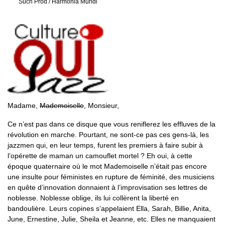
Such Prod / Harmonia Mundi
Madame,
Mademoiselle
, Monsieur,
Ce n’est pas dans ce disque que vous reniflerez les effluves de la
révolution en marche. Pourtant, ne sont-ce pas ces gens-là, les
jazzmen qui, en leur temps, furent les premiers à faire subir à
l’opérette de maman un camouflet mortel ? Eh oui, à cette
époque quaternaire où le mot Mademoiselle n’était pas encore
une insulte pour féministes en rupture de féminité, des musiciens
en quête d’innovation donnaient à l’improvisation ses lettres de
noblesse. Noblesse oblige, ils lui collèrent la liberté en
bandoulière. Leurs copines s’appelaient Ella, Sarah, Billie, Anita,
June, Ernestine, Julie, Sheila et Jeanne, etc. Elles ne manquaient