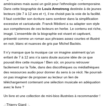
américaines mais aussi un goût pour l’ethnologie contemporaine.
Dans cette biographie de
Louis Armstrong
destinée à de jeunes
lecteurs (de 7 à 12 ans et +), il ne choisit pas la voie de la facilité.
Il faut contrôler son écriture sans sombrer dans la simplification
excessive et caricaturale. Franck Médioni a su adapter son style
aux compétences de ces lecteurs en herbe. Le contenu est riche,
imagé. L’ensemble de la biographie est vivant et captivant,
présenté comme un roman aux phrases assez courtes et illustré
en noir, blanc et nuances de gris par Michel Backès.
Il n’y manque que la musique car on imagine aisément qu’un
enfant de 7 à 12 ans n’a sans doute aucune idée de ce que
pouvait être cette musique ! Bien sûr, on pourra retrouver
facilement sur la Toile, dans des discothèques ou médiathèques
des ressources audio pour donner du sens à ce récit. Ne pourrait-
on pas imaginer de proposer au lecteur un lien de
téléchargement contenant une sélection musicale en adéquation
avec le livre ?
Un livre et une collection de mini-bios illustrées à recommander !
.::Thierry Giard: :.