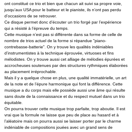
ont constitué ce trio et bien que chacun ait suivi sa propre voie,
jusqu’aux USA pour le batteur et le pianiste, ils n’ont pas perdu
d’occasions de se retrouver.
Ce disque permet donc d’écouter un trio forgé par l’expérience
qui a résisté à l’épreuve du temps.
Cette musique n’est pas si différente dans sa forme de celle de
nombre de trios actuel de la forme si répandue "piano-
contrebasse-batterie". On y trouve les qualités indéniables
d’instrumentistes à la technique éprouvée, virtuoses et fins
mélodistes. On y trouve aussi cet alliage de mélodies épurées et
accrocheuses soutenues par des structures rythmiques élaborées
au placement irréprochable.
Mais il y a quelque chose en plus, une qualité immatérielle, un art
de la note et de l’épure harmonique qui font la différence. Cette
musique a du corps mais elle possède aussi une âme qui résulte
sans doute de la connaissance et du respect mutuel dans un trio
équitable.
On pourra trouver cette musique trop parfaite, trop aboutie. Il est
vrai que la formule ne laisse que peu de place au hasard et à
l’aléatoire mais on pourra aussi se laisser porter par le charme
indéniable de compositions jouées avec un grand sens de