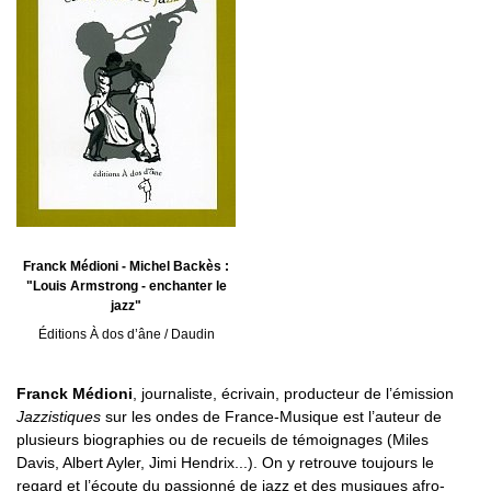
Franck Médioni - Michel Backès :
"Louis Armstrong - enchanter le
jazz"
Éditions À dos d’âne / Daudin
Franck Médioni
, journaliste, écrivain, producteur de l’émission
Jazzistiques
sur les ondes de France-Musique est l’auteur de
plusieurs biographies ou de recueils de témoignages (Miles
Davis, Albert Ayler, Jimi Hendrix...). On y retrouve toujours le
regard et l’écoute du passionné de jazz et des musiques afro-