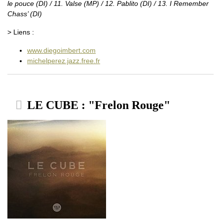
le pouce (DI) / 11. Valse (MP) / 12. Pablito (DI) / 13. I Remember
Chass’ (DI)
> Liens :
www.diegoimbert.com
michelperez.jazz.free.fr
LE CUBE : "Frelon Rouge"