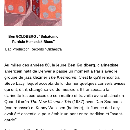
Ben GOLDBERG : "Subatomic
Particle Homesick Blues"
Bag Production Records / Orkhêstra
Au milieu des années 80, le jeune
Ben Goldberg
, clarinettiste
américain natif de Denver a passé un moment à Paris avec le
groupe de jazz klezmer
The Klezmorim
. C’est là qu’il rencontra
Steve Lacy, lequel accepta de lui donner quelques conseils avisés
qui ont, dit-il, changé sa vie de musicien. Il transposa à la
clarinette les exercices de son maître et travailla avec obstination.
Quand il créa
The New Klezmer Trio
(1987) avec Dan Seamans
(contrebasse) et Kenny Wollesen (batterie), l’influence de Lacy
avait été essentielle pour établir un pont entre tradition et "avant-
garde".