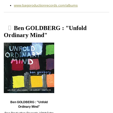
www.bagproductionrecords.com/albums
Ben GOLDBERG : "Unfold
Ordinary Mind"
Ben GOLDBERG : "Unfold
Ordinary Mind"