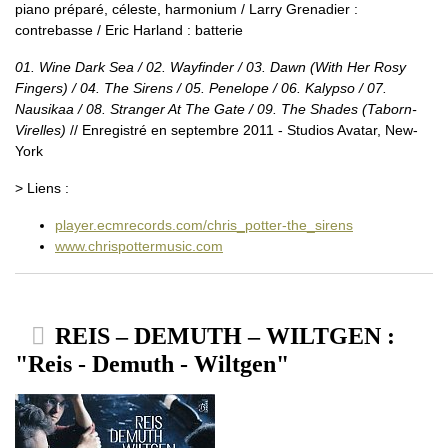
piano préparé, céleste, harmonium / Larry Grenadier :
contrebasse / Eric Harland : batterie
01. Wine Dark Sea / 02. Wayfinder / 03. Dawn (With Her Rosy
Fingers) / 04. The Sirens / 05. Penelope / 06. Kalypso / 07.
Nausikaa / 08. Stranger At The Gate / 09. The Shades (Taborn-
Virelles)
// Enregistré en septembre 2011 - Studios Avatar, New-
York
> Liens :
player.ecmrecords.com/chris_potter-the_sirens
www.chrispottermusic.com
REIS – DEMUTH – WILTGEN :
"Reis - Demuth - Wiltgen"