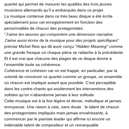
quartet qui permet de mesurer les qualités des trois jeunes
musiciens allemands qu’il a embarqués dans ce projet.
La musique contenue dans ce très beau disque a été écrite
spécialement pour cet enregistrement en fonction des
personnalités de chacun des protagonistes.
"
J’aime les œuvres qui comportent une dimension narrative.
J’aime aussi écrire de la musique pour des projets spécifiques
"
précise Michel Reis qui dit avoir conçu "
Hidden Meaning
" comme
une grande fresque où chaque pièce se rattache à la précédente.
Et il est vrai que chacune des plages de ce disque donne à
l’ensemble toute sa cohérence.
Cohérence
et
cohésion
car on est frappé, en particulier, par la
volonté de concevoir ce quartet comme un groupe, un ensemble
où chacun est impliqué autant que possible. C’est perceptible
dans les contre-chants qui soutiennent les interventions des
solistes qu’on n’abandonne jamais à leur solitude.
Cette musique est à la fois légère et dense, mélodique et jamais
ennuyeuse. Une raison à cela, sans doute : le talent de chacun
des protagonistes impliqués mais jamais envahissants, à
commencer par le pianiste leader qui affirme ici encore un
indéniable talent de compositeur et un remarquable