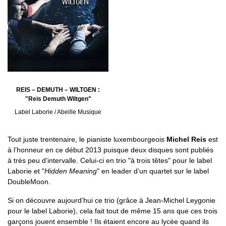
REIS – DEMUTH – WILTGEN :
"Reis Demuth Wiltgen"
Label Laborie / Abeille Musique
Tout juste trentenaire, le pianiste luxembourgeois
Michel Reis
est
à l’honneur en ce début 2013 puisque deux disques sont publiés
à très peu d’intervalle. Celui-ci en trio "à trois têtes" pour le label
Laborie et "
Hidden Meaning
" en leader d’un quartet sur le label
DoubleMoon.
Si on découvre aujourd’hui ce trio (grâce à Jean-Michel Leygonie
pour le label Laborie), cela fait tout de même 15 ans que ces trois
garçons jouent ensemble ! Ils étaient encore au lycée quand ils