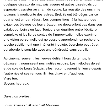
quelques oiseaux de mauvais augure et autres pissefroids qui
espéraient assister au chant du cygne. La réussite des uns irrite
toujours la médiocrité des autres. Bref, ils ont été déçus car ce
quartet est un pari réussi. Les compositions, à la hauteur des
exigences élevées de leur créateur, ne dépareillent pas dans son
catalogue. Loin s’en faut. Toujours en équilibre entre l’écriture
complexe et les libres sentes de l’improvisation, elles expriment
une vision personnelle qui ne cesse d’approfondir sa recherche,
touche subtilement une intériorité inquiète, écorchée peut-être,
qui aborde le sensible avec une générosité sans pareille.
Au cinéma, souvent, les fleuves défilent hors du temps, le
dépassent, nourrissent nos inutiles espoirs. Les mélodies de sel
et de soie de Louis Sclavis, elles, accompagnent le fleuve depuis
l’autre rive et ses remous illimités chavirent l’auditeur.
Vivre tue.
Soyons heureux.
Dans nos oreilles :
Louis Sclavis -
Silk and Salt Melodies