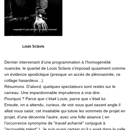
Louis Sclavis
Dernier intervenant d’une programmation à l’homogénéité
nuancée, le quartet de Louis Sclavis s’imposait quasiment comme
un évidence apodictique (presque un accès de pléonasmite, ce
collage hasardeux...).
Résumons. D’abord, quelques spectateurs sont restés sur le
carreau. Une impardonnable imprudence à vrai dire.
Pourquoi ? Parce que c’était Louis, parce que c’était lui.
Ensuite, on a attendu, curieux, de voir sous quel savant angle il
allait nous saisir, cet insatiable qui tutoie les sommets de projet en
projet, d’une décennie l’autre, avec une folle aisance ( en
l’occurrence synonyme de "
travail acharné
" conjugué à
"
incroyable talent
" ). Je suis quasi certain qu’il y avait dans la salle