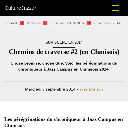
CultureJazz.fr
Accueil
Archives
Sur scène : 2010-2015
Sur scène en 2014
SUR SCÈNE EN 2014
Chemins de traverse #2 (en Clunisois)
Chose promise, chose due. Voici les pérégrinations du
chroniqueur à Jazz Campus en Clunisois 2014.
Mercredi 3 septembre 2014 -
Yves Dorison
Les pérégrinations du chroniqueur à Jazz Campus en
Clunisois