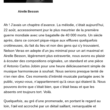
Airelle Besson
Ah ! J’avais un chapitre d’avance. La mélodie, c’était aujourd’hui,
22 août, accessoirement jour le plus meurtrier de la première
guerre mondiale avec une bagatelle de 40 000 morts. Un siècle
après, dans ce concert pique-nique aux effluves quelquefois
crottineuses, du fait du lieu et non des gens qui s’y trouvaient,
Nelson Veras en adepte d’un jeu minimal pour un art maximal et
Airelle Besson, légèrement plus extravertie, nous avons eu plaisir
à écouter des compositions originales, un standard et une pièce
d’ Antonio Carlos Jobim pour une heure délicieusement simple de
musique harmonieuse à souhait. Nous serions presque tenté de
n’en rien dire. Ces moments d’intimité musicale partagée avec le
public, voyez-vous, n’appartiennent qu’à ceux qui étaient là. Nous
pouvons écrire que c’était bien, que c’était beau et que les
absents ont toujours tort. Voilà.
Quelquefois, au gré d’une promenade, en portant le regard au
loin, l’œil est accroché par un détail saillant, remarquable et