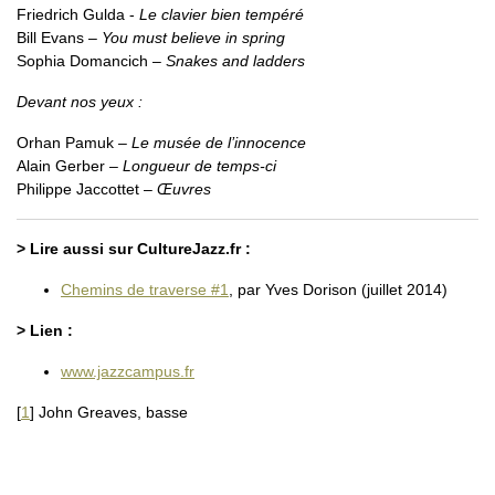
Friedrich Gulda -
Le clavier bien tempéré
Bill Evans –
You must believe in spring
Sophia Domancich –
Snakes and ladders
Devant nos yeux :
Orhan Pamuk –
Le musée de l’innocence
Alain Gerber –
Longueur de temps-ci
Philippe Jaccottet –
Œuvres
> Lire aussi sur CultureJazz.fr :
Chemins de traverse #1
, par Yves Dorison (juillet 2014)
> Lien :
www.jazzcampus.fr
[
1
]
John Greaves, basse