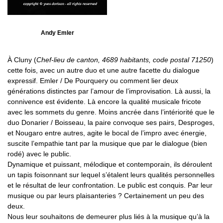
Andy Emler
À Cluny (
Chef-lieu de canton, 4689 habitants, code postal 71250
)
cette fois, avec un autre duo et une autre facette du dialogue
expressif. Emler / De Pourquery ou comment lier deux
générations distinctes par l’amour de l’improvisation. Là aussi, la
connivence est évidente. Là encore la qualité musicale fricote
avec les sommets du genre. Moins ancrée dans l’intériorité que le
duo Donarier / Boisseau, la paire convoque ses pairs, Desproges,
et Nougaro entre autres, agite le bocal de l’impro avec énergie,
suscite l’empathie tant par la musique que par le dialogue (bien
rodé) avec le public.
Dynamique et puissant, mélodique et contemporain, ils déroulent
un tapis foisonnant sur lequel s’étalent leurs qualités personnelles
et le résultat de leur confrontation. Le public est conquis. Par leur
musique ou par leurs plaisanteries ? Certainement un peu des
deux.
Nous leur souhaitons de demeurer plus liés à la musique qu’à la