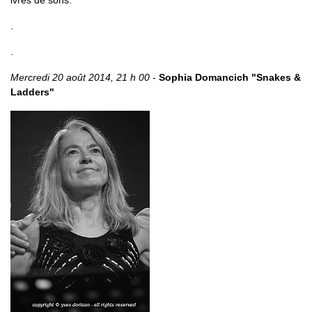
ivres de sons.
.
.
Mercredi 20 août 2014, 21 h 00
-
Sophia Domancich "Snakes &
Ladders"