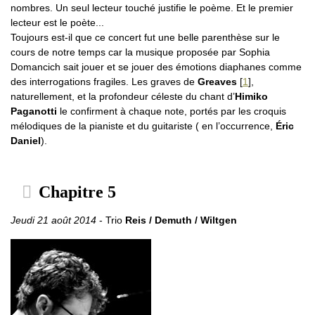
nombres. Un seul lecteur touché justifie le poème. Et le premier
lecteur est le poète...
Toujours est-il que ce concert fut une belle parenthèse sur le
cours de notre temps car la musique proposée par Sophia
Domancich sait jouer et se jouer des émotions diaphanes comme
des interrogations fragiles. Les graves de
Greaves
[
1
]
,
naturellement, et la profondeur céleste du chant d’
Himiko
Paganotti
le confirment à chaque note, portés par les croquis
mélodiques de la pianiste et du guitariste ( en l’occurrence,
Éric
Daniel
).
Chapitre 5
Jeudi 21 août 2014
- Trio
Reis / Demuth / Wiltgen