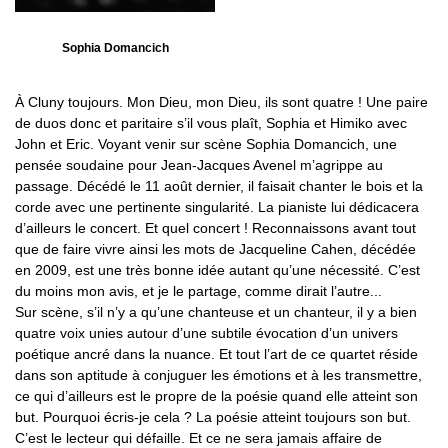
Sophia Domancich
À Cluny toujours. Mon Dieu, mon Dieu, ils sont quatre ! Une paire
de duos donc et paritaire s’il vous plaît, Sophia et Himiko avec
John et Eric. Voyant venir sur scène Sophia Domancich, une
pensée soudaine pour Jean-Jacques Avenel m’agrippe au
passage. Décédé le 11 août dernier, il faisait chanter le bois et la
corde avec une pertinente singularité. La pianiste lui dédicacera
d’ailleurs le concert. Et quel concert ! Reconnaissons avant tout
que de faire vivre ainsi les mots de Jacqueline Cahen, décédée
en 2009, est une très bonne idée autant qu’une nécessité. C’est
du moins mon avis, et je le partage, comme dirait l’autre...
Sur scène, s’il n’y a qu’une chanteuse et un chanteur, il y a bien
quatre voix unies autour d’une subtile évocation d’un univers
poétique ancré dans la nuance. Et tout l’art de ce quartet réside
dans son aptitude à conjuguer les émotions et à les transmettre,
ce qui d’ailleurs est le propre de la poésie quand elle atteint son
but. Pourquoi écris-je cela ? La poésie atteint toujours son but.
C’est le lecteur qui défaille. Et ce ne sera jamais affaire de