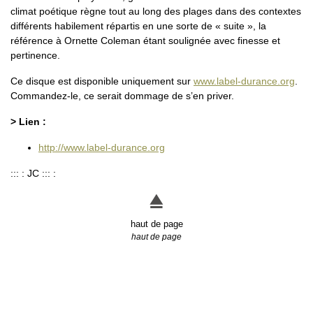
climat poétique règne tout au long des plages dans des contextes
différents habilement répartis en une sorte de « suite », la
référence à Ornette Coleman étant soulignée avec finesse et
pertinence.
Ce disque est disponible uniquement sur
www.label-durance.org
.
Commandez-le, ce serait dommage de s’en priver.
> Lien :
http://www.label-durance.org
::: : JC ::: :
haut de page
haut de page