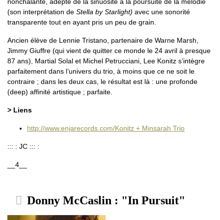
nonchalante, adepte de la sinuosité à la poursuite de la mélodie
(son interprétation de
Stella by Starlight)
avec une sonorité
transparente tout en ayant pris un peu de grain.
Ancien élève de Lennie Tristano, partenaire de Warne Marsh,
Jimmy Giuffre (qui vient de quitter ce monde le 24 avril à presque
87 ans), Martial Solal et Michel Petrucciani, Lee Konitz s’intègre
parfaitement dans l’univers du trio, à moins que ce ne soit le
contraire ; dans les deux cas, le résultat est là : une profonde
(deep) affinité artistique ; parfaite.
> Liens
http://www.enjarecords.com/Konitz + Minsarah Trio
::: : JC ::: :
__4__
Donny McCaslin : "In Pursuit"