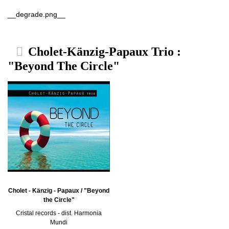
__degrade.png__
Cholet-Känzig-Papaux Trio :
"Beyond The Circle"
Cholet - Känzig - Papaux / "Beyond
the Circle"
Cristal records - dist. Harmonia
Mundi