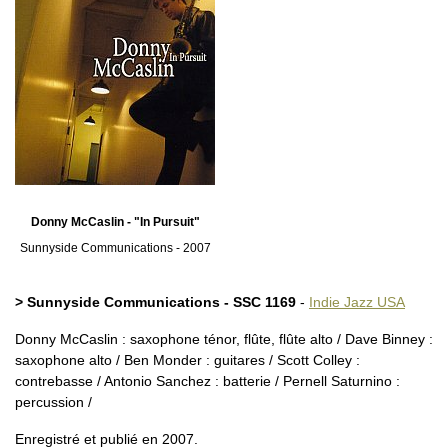
Donny McCaslin - "In Pursuit"
Sunnyside Communications - 2007
> Sunnyside Communications - SSC 1169
-
Indie Jazz USA
Donny McCaslin : saxophone ténor, flûte, flûte alto / Dave Binney :
saxophone alto / Ben Monder : guitares / Scott Colley :
contrebasse / Antonio Sanchez : batterie / Pernell Saturnino :
percussion /
Enregistré et publié en 2007.