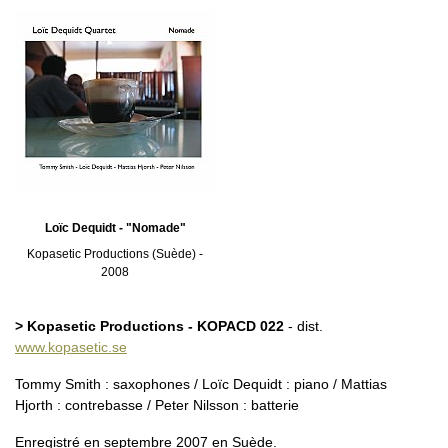
Loïc Dequidt - "Nomade"
Kopasetic Productions (Suède) -
2008
> Kopasetic Productions - KOPACD 022
- dist.
www.kopasetic.se
Tommy Smith : saxophones / Loïc Dequidt : piano / Mattias
Hjorth : contrebasse / Peter Nilsson : batterie
Enregistré en septembre 2007 en Suède.