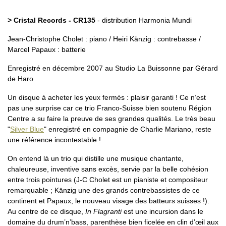
> Cristal Records - CR135
- distribution Harmonia Mundi
Jean-Christophe Cholet : piano / Heiri Känzig : contrebasse /
Marcel Papaux : batterie
Enregistré en décembre 2007 au Studio La Buissonne par Gérard
de Haro
Un disque à acheter les yeux fermés : plaisir garanti ! Ce n’est
pas une surprise car ce trio Franco-Suisse bien soutenu Région
Centre a su faire la preuve de ses grandes qualités. Le très beau
"
Silver Blue
" enregistré en compagnie de Charlie Mariano, reste
une référence incontestable !
On entend là un trio qui distille une musique chantante,
chaleureuse, inventive sans excès, servie par la belle cohésion
entre trois pointures (J-C Cholet est un pianiste et compositeur
remarquable ; Känzig une des grands contrebassistes de ce
continent et Papaux, le nouveau visage des batteurs suisses !).
Au centre de ce disque,
In Flagranti
est une incursion dans le
domaine du drum’n’bass, parenthèse bien ficelée en clin d’œil aux