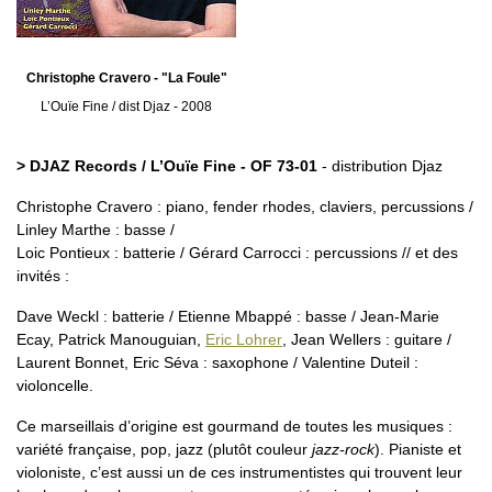
Christophe Cravero - "La Foule"
L’Ouïe Fine / dist Djaz - 2008
> DJAZ Records / L’Ouïe Fine - OF 73-01
- distribution Djaz
Christophe Cravero : piano, fender rhodes, claviers, percussions /
Linley Marthe : basse /
Loic Pontieux : batterie / Gérard Carrocci : percussions // et des
invités :
Dave Weckl : batterie / Etienne Mbappé : basse / Jean-Marie
Ecay, Patrick Manouguian,
Eric Lohrer
, Jean Wellers : guitare /
Laurent Bonnet, Eric Séva : saxophone / Valentine Duteil :
violoncelle.
Ce marseillais d’origine est gourmand de toutes les musiques :
variété française, pop, jazz (plutôt couleur
jazz-rock
). Pianiste et
violoniste, c’est aussi un de ces instrumentistes qui trouvent leur