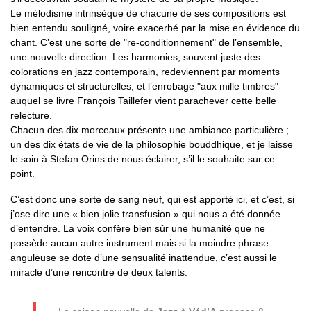
Le mélodisme intrinsèque de chacune de ses compositions est
bien entendu souligné, voire exacerbé par la mise en évidence du
chant. C’est une sorte de "re-conditionnement" de l’ensemble,
une nouvelle direction. Les harmonies, souvent juste des
colorations en jazz contemporain, redeviennent par moments
dynamiques et structurelles, et l’enrobage "aux mille timbres"
auquel se livre François Taillefer vient parachever cette belle
relecture.
Chacun des dix morceaux présente une ambiance particulière ;
un des dix états de vie de la philosophie bouddhique, et je laisse
le soin à Stefan Orins de nous éclairer, s’il le souhaite sur ce
point.
C’est donc une sorte de sang neuf, qui est apporté ici, et c’est, si
j’ose dire une « bien jolie transfusion » qui nous a été donnée
d’entendre. La voix confère bien sûr une humanité que ne
possède aucun autre instrument mais si la moindre phrase
anguleuse se dote d’une sensualité inattendue, c’est aussi le
miracle d’une rencontre de deux talents.