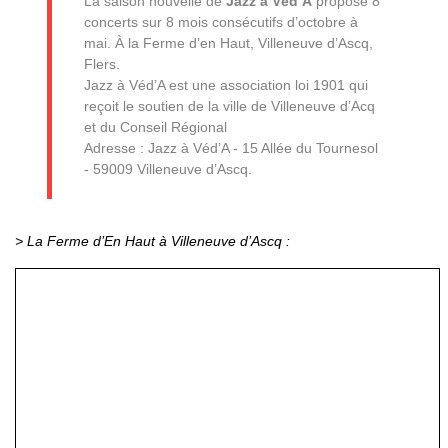
La saison nouvelle de
Jazz à Véd’A
propose 8
concerts sur 8 mois consécutifs d’octobre à
mai. À la Ferme d’en Haut, Villeneuve d’Ascq,
Flers.
Jazz à Véd’A est une association loi 1901 qui
reçoit le soutien de la ville de Villeneuve d’Acq
et du Conseil Régional
Adresse : Jazz à Véd’A - 15 Allée du Tournesol
- 59009 Villeneuve d’Ascq.
> La Ferme d’En Haut à Villeneuve d’Ascq :