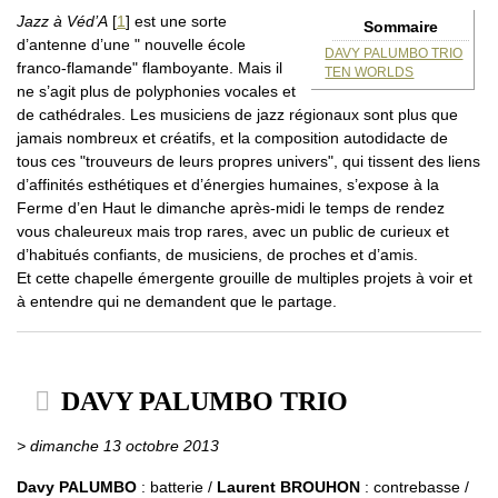
Jazz à Véd’A
[
1
]
est une sorte
Sommaire
d’antenne d’une " nouvelle école
DAVY PALUMBO TRIO
franco-flamande" flamboyante. Mais il
TEN WORLDS
ne s’agit plus de polyphonies vocales et
de cathédrales. Les musiciens de jazz régionaux sont plus que
jamais nombreux et créatifs, et la composition autodidacte de
tous ces "trouveurs de leurs propres univers", qui tissent des liens
d’affinités esthétiques et d’énergies humaines, s’expose à la
Ferme d’en Haut le dimanche après-midi le temps de rendez
vous chaleureux mais trop rares, avec un public de curieux et
d’habitués confiants, de musiciens, de proches et d’amis.
Et cette chapelle émergente grouille de multiples projets à voir et
à entendre qui ne demandent que le partage.
DAVY PALUMBO TRIO
> dimanche 13 octobre 2013
Davy PALUMBO
: batterie /
Laurent BROUHON
: contrebasse /