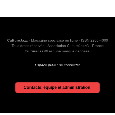
CultureJazz
- Magazine spécialisé en ligne - ISSN 2266-4009
Tous droits réservés - Association CultureJazz® - France
CultureJazz®
est une marque déposée.
Espace privé : se connecter
Contacts, équipe et administration.