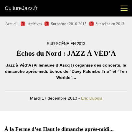
CultureJazz.fr
Accueil
Archives
Sur scène : 2010-2015
Sur scène en 2013
SUR SCÈNE EN 2013
Échos du Nord : JAZZ Á VÉD’A
Jazz à Véd’A (Villeneuve d’Ascq !) organise des concerts, le
dimanche après-midi. Échos de "Davy Palumbo Trio" et "Ten
Worlds"...
Mardi 17 décembre 2013 -
Éric Dubois
À la Ferme d’en Haut le dimanche après-midi...