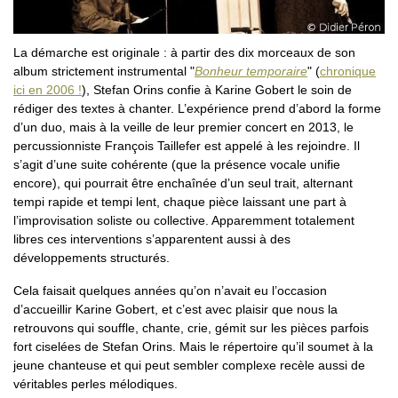
La démarche est originale : à partir des dix morceaux de son
album strictement instrumental "
Bonheur temporaire
" (
chronique
ici en 2006 !
), Stefan Orins confie à Karine Gobert le soin de
rédiger des textes à chanter. L’expérience prend d’abord la forme
d’un duo, mais à la veille de leur premier concert en 2013, le
percussionniste François Taillefer est appelé à les rejoindre. Il
s’agit d’une suite cohérente (que la présence vocale unifie
encore), qui pourrait être enchaînée d’un seul trait, alternant
tempi rapide et tempi lent, chaque pièce laissant une part à
l’improvisation soliste ou collective. Apparemment totalement
libres ces interventions s’apparentent aussi à des
développements structurés.
Cela faisait quelques années qu’on n’avait eu l’occasion
d’accueillir Karine Gobert, et c’est avec plaisir que nous la
retrouvons qui souffle, chante, crie, gémit sur les pièces parfois
fort ciselées de Stefan Orins. Mais le répertoire qu’il soumet à la
jeune chanteuse et qui peut sembler complexe recèle aussi de
véritables perles mélodiques.