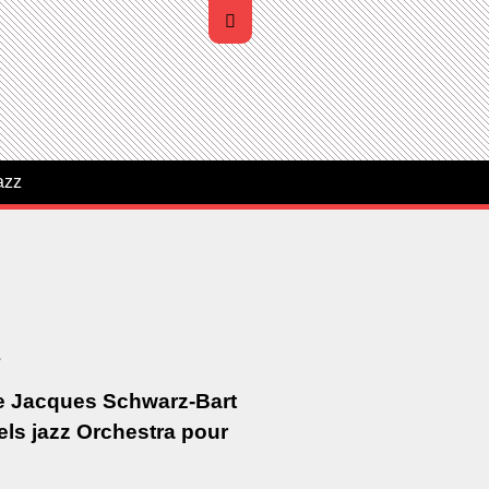
azz
.
te Jacques Schwarz-Bart
els jazz Orchestra pour