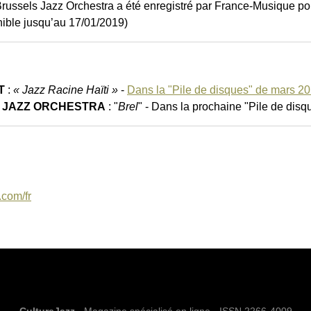
Brussels Jazz Orchestra a été enregistré par France-Musique pour
ible jusqu’au 17/01/2019)
T
:
« Jazz Racine Haïti »
-
Dans la "Pile de disques" de mars 2014 
S JAZZ ORCHESTRA
: "
Brel
" - Dans la prochaine "Pile de disq
com/fr