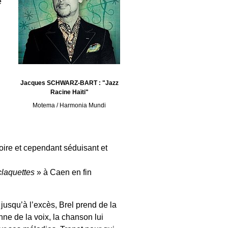
e
Jacques SCHWARZ-BART : "Jazz
Racine Haïti"
Motema / Harmonia Mundi
toire et cependant séduisant et
 claquettes
» à Caen en fin
jusqu’à l’excès, Brel prend de la
nne de la voix, la chanson lui