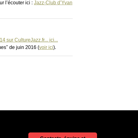
 l’écouter ici :
Jazz-Club d’Yvan
sur CultureJazz.fr... ici...
ues" de juin 2016 (
voir ici
).