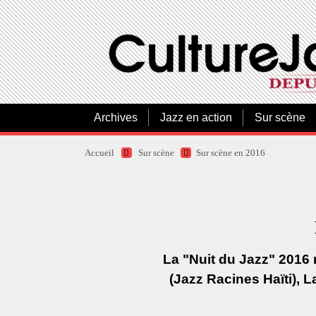
Archives
Jazz en action
Sur scène
Accueil
Sur scène
Sur scène en 2016
La "Nuit du Jazz" 2016
(Jazz Racines Haïti), 