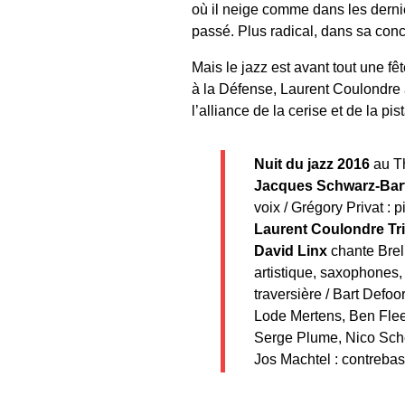
où il neige comme dans les derni
passé. Plus radical, dans sa conc
Mais le jazz est avant tout une fê
à la Défense, Laurent Coulondre a
l’alliance de la cerise et de la pi
Nuit du jazz 2016
au T
Jacques Schwarz-Bar
voix / Grégory Privat :
Laurent Coulondre Tr
David Linx
chante Brel
artistique, saxophones, 
traversière / Bart Defoo
Lode Mertens, Ben Flee
Serge Plume, Nico Schep
Jos Machtel : contrebass