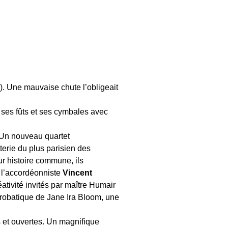
). Une mauvaise chute l’obligeait
t ses fûts et ses cymbales avec
. Un nouveau quartet
terie du plus parisien des
ur histoire commune, ils
: l’accordéonniste
Vincent
ativité invités par maître Humair
acrobatique de Jane Ira Bloom, une
 et ouvertes. Un magnifique