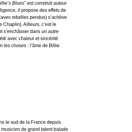
illie’s Blues
" est construit autour
ligence, il propose des effets de
laves rebelles pendus) s’achève
Chaplin). Ailleurs, c’est le
ent s’enchâsser dans un autre
rété avec chaleur et sincérité
n les choses : l’âme de Billie
ans le sud de la France depuis
 musicien de grand talent balade