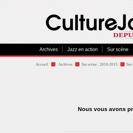
Archives
Jazz en action
Sur scène
Accueil
Archives
Sur scène : 2010-2015
Sur
Nous vous avons prés