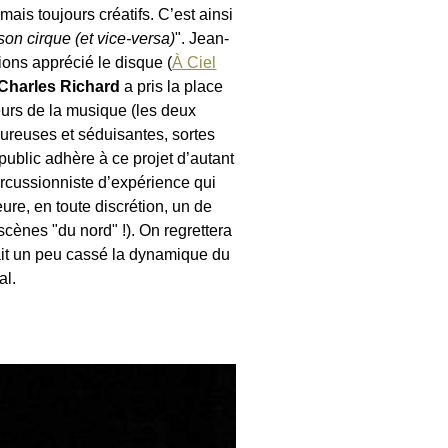
mais toujours créatifs. C’est ainsi
 son cirque (et vice-versa)
". Jean-
ions apprécié le disque (
À Ciel
Charles Richard
a pris la place
eurs de la musique (les deux
eureuses et séduisantes, sortes
public adhère à ce projet d’autant
ercussionniste d’expérience qui
re, en toute discrétion, un de
scènes "du nord" !). On regrettera
ait un peu cassé la dynamique du
al.