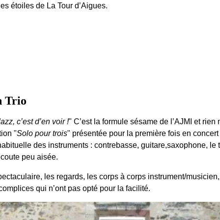
es étoiles de La Tour d’Aigues.
 Trio
zz, c’est d’en voir !
" C’est la formule sésame de l’AJMI et rien n
ion "
Solo pour trois
" présentée pour la première fois en concer
abituelle des instruments : contrebasse, guitare,saxophone, le tr
écoute peu aisée.
ectaculaire, les regards, les corps à corps instrument/musicien,
complices qui n’ont pas opté pour la facilité.