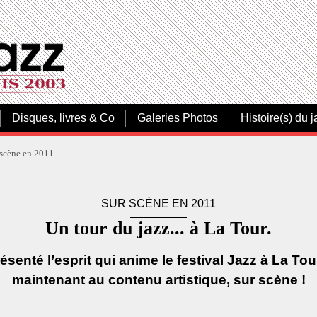
Disques, livres & Co
Galeries Photos
Histoire(s) du j
 scène en 2011
SUR SCÈNE EN 2011
Un tour du jazz... à La Tour.
enté l’esprit qui anime le festival Jazz à La Tou
maintenant au contenu artistique, sur scène !