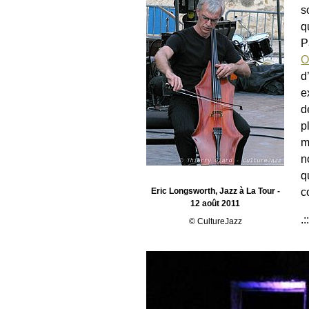
s
q
P
O
d
e
d
p
m
n
q
c
Eric Longsworth, Jazz à La Tour -
12 août 2011
.:
© CultureJazz