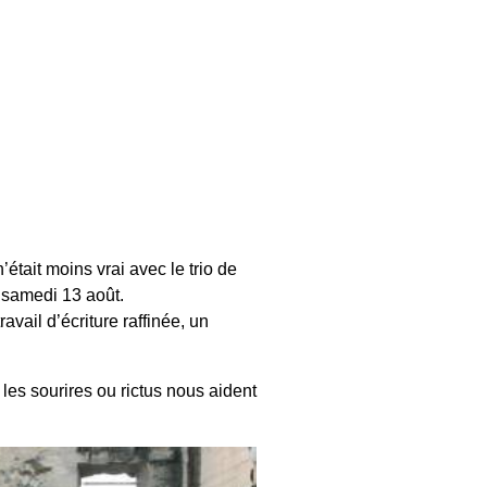
’était moins vrai avec le trio de
t samedi 13 août.
avail d’écriture raffinée, un
 les sourires ou rictus nous aident