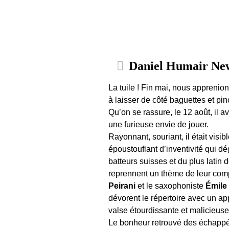
Daniel Humair Ne
La tuile ! Fin mai, nous appreni
à laisser de côté baguettes et pin
Qu’on se rassure, le 12 août, il a
une furieuse envie de jouer.
Rayonnant, souriant, il était vi
époustouflant d’inventivité qui d
batteurs suisses et du plus latin 
reprennent un thème de leur compl
Peirani
et le saxophoniste
Émile
dévorent le répertoire avec un ap
valse étourdissante et malicieuse 
Le bonheur retrouvé des échappée