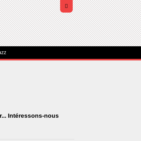
azz
r... Intéressons-nous