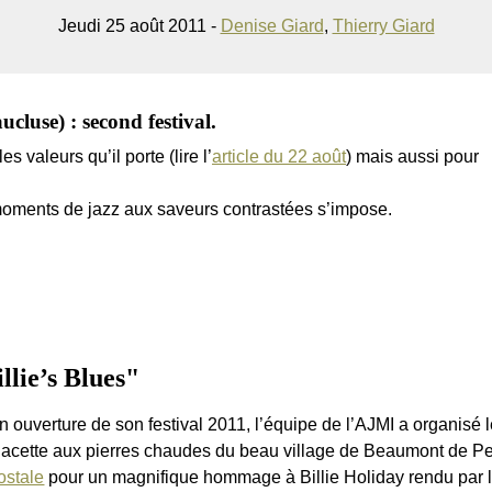
Jeudi 25 août 2011 -
Denise Giard
,
Thierry Giard
ucluse) : second festival.
s valeurs qu’il porte (lire l’
article du 22 août
) mais aussi pour
moments de jazz aux saveurs contrastées s’impose.
lie’s Blues"
n ouverture de son festival 2011, l’équipe de l’AJMI a organisé le
lacette aux pierres chaudes du beau village de Beaumont de P
ostale
pour un magnifique hommage à Billie Holiday rendu par