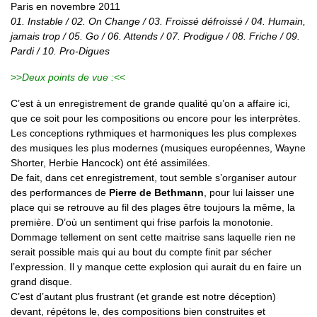
Paris en novembre 2011
01. Instable / 02. On Change / 03. Froissé défroissé / 04. Humain,
jamais trop / 05. Go / 06. Attends / 07. Prodigue / 08. Friche / 09.
Pardi / 10. Pro-Digues
>>
Deux points de vue :
<<
C’est à un enregistrement de grande qualité qu’on a affaire ici,
que ce soit pour les compositions ou encore pour les interprètes.
Les conceptions rythmiques et harmoniques les plus complexes
des musiques les plus modernes (musiques européennes, Wayne
Shorter, Herbie Hancock) ont été assimilées.
De fait, dans cet enregistrement, tout semble s’organiser autour
des performances de
Pierre de Bethmann
, pour lui laisser une
place qui se retrouve au fil des plages être toujours la même, la
première. D’où un sentiment qui frise parfois la monotonie.
Dommage tellement on sent cette maitrise sans laquelle rien ne
serait possible mais qui au bout du compte finit par sécher
l’expression. Il y manque cette explosion qui aurait du en faire un
grand disque.
C’est d’autant plus frustrant (et grande est notre déception)
devant, répétons le, des compositions bien construites et