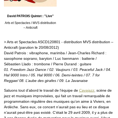
David PATROIS Quintet : "Live"
Arts et Spectacles / MVS distribution
– Anticraft
> Arts et Spectacles ASCD120801 - distribution MVS distribution –
Anticraft (parution le 20/08/2012)
David Patrois : vibraphone, marimba / Jean-Charles Richard :
saxophone soprano, baryton / Luc Isenmann : batterie /
Sébastien Llado : trombone / Pierre Durand : guitare
01. Freedom Jazz Dance / 02. Vaujours / 03. Peaceful Jack / 04.
Hal 9000 Intro / 05. Hal 9000 / 06. Demi-teintes / 07. 7 for
Reggae/ 08. L’aube des girafes / 09. La Javanaise
Saluons tout d’abord le travail de l’équipe de
Cavajazz
, scène de
jazz et musiques improvisées, qui fait un travail remarquable de
programmation régulière des musiques qu’on aime à Viviers, en
Ardèche. Sans eux, ce concert n’aurait pas eu lieu et ce disque
n’aurait peut-être pas existé. C’était le 29 avril 2009, il y a plus de