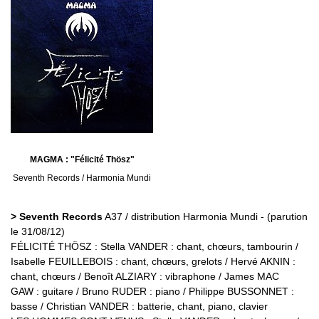
MAGMA : "Félicité Thösz"
Seventh Records / Harmonia Mundi
> Seventh Records
A37 / distribution Harmonia Mundi - (parution
le 31/08/12)
FÉLICITÉ THÖSZ : Stella VANDER : chant, chœurs, tambourin /
Isabelle FEUILLEBOIS : chant, chœurs, grelots / Hervé AKNIN :
chant, chœurs / Benoît ALZIARY : vibraphone / James MAC
GAW : guitare / Bruno RUDER : piano / Philippe BUSSONNET :
basse / Christian VANDER : batterie, chant, piano, clavier