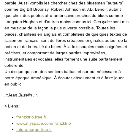
parole. Aussi vont-ils les chercher chez des bluesmen "auteurs"
comme Big Bill Broonzy, Robert Johnson et J.B. Lenoir, autant
que chez des poètes afro-américains proches du blues comme
Langston Hughes et d’autres moins connus ici. Ces
lyrics
sont mis
en musique de la façon la plus ouverte possible. Toutes les
pièces, chantées en anglais et complétées de quelques textes de
liaison en français, sont de libres créations originales autour de la
notion et de la réalité du blues. À la fois souples mais soignées et
précises, et comportant de larges parties improvisées,
instrumentales et vocales, elles forment une suite parfaitement
cohérente.
Un disque qui sort des sentiers battus, et surtout nécessaire à
notre époque amnésique. À écouter absolument et à faire jouer
en public.
.::Jean Buzelin : :.
> Liens :
franzktrio.free.fr
www.myspace.com/franzktrio
futuramarge.free.fr