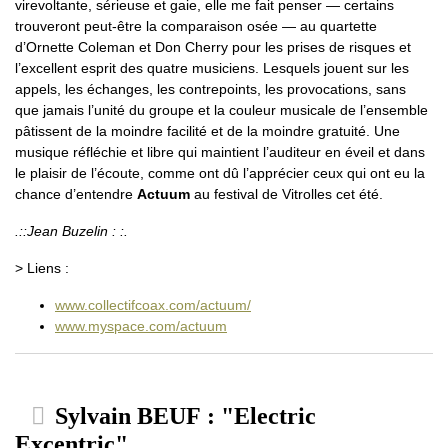
virevoltante, sérieuse et gaie, elle me fait penser — certains
trouveront peut-être la comparaison osée — au quartette
d’Ornette Coleman et Don Cherry pour les prises de risques et
l’excellent esprit des quatre musiciens. Lesquels jouent sur les
appels, les échanges, les contrepoints, les provocations, sans
que jamais l’unité du groupe et la couleur musicale de l’ensemble
pâtissent de la moindre facilité et de la moindre gratuité. Une
musique réfléchie et libre qui maintient l’auditeur en éveil et dans
le plaisir de l’écoute, comme ont dû l’apprécier ceux qui ont eu la
chance d’entendre
Actuum
au festival de Vitrolles cet été.
.::Jean Buzelin : :.
> Liens :
www.collectifcoax.com/actuum/
www.myspace.com/actuum
Sylvain BEUF : "Electric
Excentric"