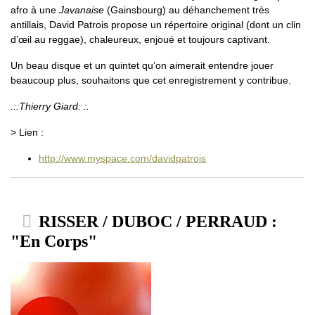
afro à une
Javanaise
(Gainsbourg) au déhanchement très
antillais, David Patrois propose un répertoire original (dont un clin
d’œil au reggae), chaleureux, enjoué et toujours captivant.
Un beau disque et un quintet qu’on aimerait entendre jouer
beaucoup plus, souhaitons que cet enregistrement y contribue.
.::Thierry Giard: :.
> Lien :
http://www.myspace.com/davidpatrois
RISSER / DUBOC / PERRAUD :
"En Corps"