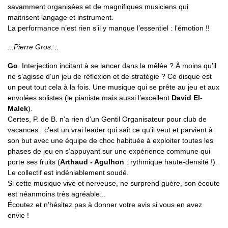
savamment organisées et de magnifiques musiciens qui
maitrisent langage et instrument.
La performance n’est rien s’il y manque l’essentiel : l’émotion !!
.::Pierre Gros: :.
Go
. Interjection incitant à se lancer dans la mêlée ? À moins qu’il
ne s’agisse d’un jeu de réflexion et de stratégie ? Ce disque est
un peut tout cela à la fois. Une musique qui se prête au jeu et aux
envolées solistes (le pianiste mais aussi l’excellent
David El-
Malek
).
Certes, P. de B. n’a rien d’un Gentil Organisateur pour club de
vacances : c’est un vrai leader qui sait ce qu’il veut et parvient à
son but avec une équipe de choc habituée à exploiter toutes les
phases de jeu en s’appuyant sur une expérience commune qui
porte ses fruits (
Arthaud - Agulhon
: rythmique haute-densité !).
Le collectif est indéniablement soudé.
Si cette musique vive et nerveuse, ne surprend guère, son écoute
est néanmoins très agréable...
Écoutez et n’hésitez pas à donner votre avis si vous en avez
envie !