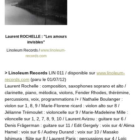
Laurent ROCHELLE : "Les amours
invisbles"
Linoleum Records /
www.linoleum-
records.com
> Linoleum Records
LIN 011 / disponible sur
www.linoleum-
records.com
(paru le 01/07/12)
Laurent Rochelle : composition, saxophones soprano et alto /
clarinette, piano, mélodica, violons, Fender Rhodes, thérémine,
percussions, voix, programmations /+ / Nathalie Boulanger :
violon sur 1, 8, 9 / Marie-Florene ricard : violon alto sur 8 /
Jélianne Trémoulet : violoncelle sur 9 / Marie-Madeleine Mille :
viloncelle sur 1, 2, 7, 8, 9, 10 / Laurent Avizou : guitare sur 6 /
Denis Frâgerman : guitare sur 11 / Edit Gergely : voix sur 4/ Alima
Hamel : voix sur 6 / Audrey Durand : voix sur 10 / Masako
Ishimura : flûte sur 8 / Laurent Paris : percussions sur 4 / Loïc