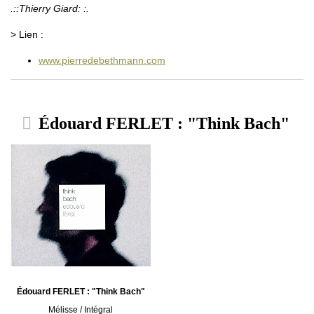
.::Thierry Giard: :.
> Lien :
www.pierredebethmann.com
Édouard FERLET : "Think Bach"
Édouard FERLET : "Think Bach"
Mélisse / Intégral