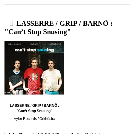
LASSERRE / GRIP / BARNÖ :
"Can’t Stop Snusing"
LASSERRE / GRIP / BARNÖ :
"Can’t Stop Snusing"
Ayler Records / Orkhêstra