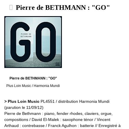
Pierre de BETHMANN : "GO"
Pierre de BETHMANN : "GO"
Plus Loin Music / Harmonia Mundi
> Plus Loin Music
PL4551 / distribution Harmonia Mundi
(parution le 11/09/12)
Pierre de Bethmann : piano, fender rhodes, claviers, orgue,
compositions / David El-Malek : saxophone ténor / Vincent
Arthaud : contrebasse / Franck Agulhon : batterie // Enregistré à