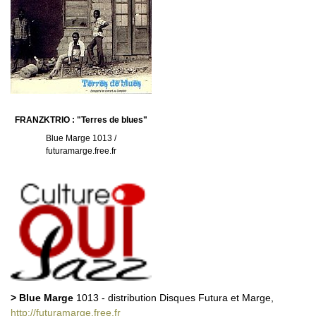
FRANZKTRIO : "Terres de blues"
Blue Marge 1013 /
futuramarge.free.fr
> Blue Marge
1013 - distribution Disques Futura et Marge,
http://futuramarge.free.fr