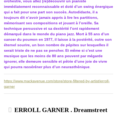
orchestre, vous allez (re)découvrir un pianiste
immédiatement reconnaissable et doté d’un swing énergique
qui a fait pour une part son succès. Autodidacte, il a
toujours dit n’avoir jamais appris à lire les partitions,
mémorisant ses compositions et jouant à l’oreille. Sa
technique percussive et sa dextérité l’ont rapidement
démarqué dans le monde du piano jazz. Mort à 55 ans d’un
cancer du poumon en 1977, il laisse à la postérité, outre son
éternel sourire, un bon nombre de pépites sur lesquelles il
serait triste de ne pas se pencher. Et même si c’est une
musique que les moins de 80 ans peuvent par mégarde
ignorer, elle demeure sensible et pétrie d’une joie de vivre
qui pourra rasséréner plus d’un neurasthénique
.
https://www.mackavenue.com/store/store-filtered-by-artist/erroll-
garner
ERROLL GARNER . Dreamstreet