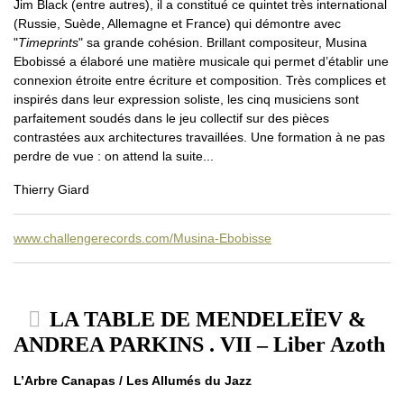
Jim Black (entre autres), il a constitué ce quintet très international
(Russie, Suède, Allemagne et France) qui démontre avec
"
Timeprints
" sa grande cohésion. Brillant compositeur, Musina
Ebobissé a élaboré une matière musicale qui permet d’établir une
connexion étroite entre écriture et composition. Très complices et
inspirés dans leur expression soliste, les cinq musiciens sont
parfaitement soudés dans le jeu collectif sur des pièces
contrastées aux architectures travaillées. Une formation à ne pas
perdre de vue : on attend la suite...
Thierry Giard
www.challengerecords.com/Musina-Ebobisse
LA TABLE DE MENDELEÏEV &
ANDREA PARKINS . VII – Liber Azoth
L’Arbre Canapas / Les Allumés du Jazz