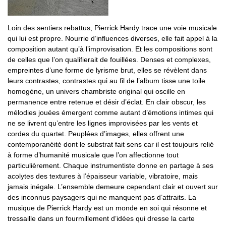
Loin des sentiers rebattus, Pierrick Hardy trace une voie musicale
qui lui est propre. Nourrie d’influences diverses, elle fait appel à la
composition autant qu’à l’improvisation. Et les compositions sont
de celles que l’on qualifierait de fouillées. Denses et complexes,
empreintes d’une forme de lyrisme brut, elles se révèlent dans
leurs contrastes, contrastes qui au fil de l’album tisse une toile
homogène, un univers chambriste original qui oscille en
permanence entre retenue et désir d’éclat. En clair obscur, les
mélodies jouées émergent comme autant d’émotions intimes qui
ne se livrent qu’entre les lignes improvisées par les vents et
cordes du quartet. Peuplées d’images, elles offrent une
contemporanéité dont le substrat fait sens car il est toujours relié
à forme d’humanité musicale que l’on affectionne tout
particulièrement. Chaque instrumentiste donne en partage à ses
acolytes des textures à l’épaisseur variable, vibratoire, mais
jamais inégale. L’ensemble demeure cependant clair et ouvert sur
des inconnus paysagers qui ne manquent pas d’attraits. La
musique de Pierrick Hardy est un monde en soi qui résonne et
tressaille dans un fourmillement d’idées qui dresse la carte