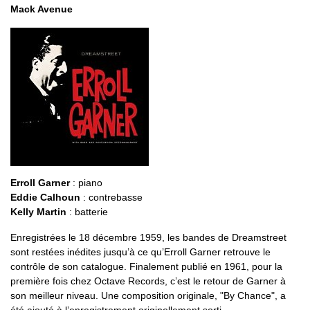
Mack Avenue
Erroll Garner
: piano
Eddie Calhoun
: contrebasse
Kelly Martin
: batterie
Enregistrées le 18 décembre 1959, les bandes de Dreamstreet
sont restées inédites jusqu’à ce qu’Erroll Garner retrouve le
contrôle de son catalogue. Finalement publié en 1961, pour la
première fois chez Octave Records, c’est le retour de Garner à
son meilleur niveau. Une composition originale, "By Chance", a
été ajouté à l’enregistrement originellement sorti.