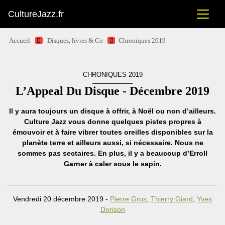
CultureJazz.fr
Accueil
Disques, livres & Co
Chroniques 2019
CHRONIQUES 2019
L’Appeal Du Disque - Décembre 2019
Il y aura toujours un disque à offrir, à Noël ou non d’ailleurs.
Culture Jazz vous donne quelques pistes propres à
émouvoir et à faire vibrer toutes oreilles disponibles sur la
planète terre et ailleurs aussi, si nécessaire. Nous ne
sommes pas sectaires. En plus, il y a beaucoup d’Erroll
Garner à caler sous le sapin.
Vendredi 20 décembre 2019 -
Pierre Gros
,
Thierry Giard
,
Yves
Dorison