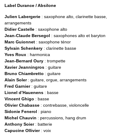
Label Durance / Absilone
Julien Labergerie
: saxophone alto, clarinette basse,
arrangements
Didier Castelle
: saxophone alto
Jean-Claude Bersegol
: saxophones alto et baryton
Marc Guionnet
: saxophone ténor
Sylvain Schenkery
: clarinette basse
Yves Roux
: harmonica
Jean-Bernard Oury
: trompette
Xavier Jeanningros
: guitare
Bruno Chiambretto
: guitare
Alain Soler
: guitare, orgue, arrangements
Fred Garnier
: guitare
Lionel d’Hauenens
: basse
Vincent Ghigo
: basse
Olivier Chabasse
: contrebasse, violoncelle
Sidonie Fenerol
: piano
Michel Chauvin
: percussions, hang drum
Anthony Soier
: batterie
Capucine Ollivier
: voix