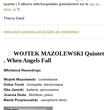
quartet ( 3 albums téléchargeables gratuitement sur le
site du
label, ici
!).
Thierry Giard
www.arbre-canapas.com/la-table-de-mendeleiev
WOJTEK MAZOLEWSKI Quintet
. When Angels Fall
Whirlwind Recordings
Wojtek Mazolewski
: contrebasse
Oskar Torok
: trompette, électronique
Oba Janicki
: batterie, percussions
Joanna Duda
: Wurlitzer, piano
Marek Pospieszalski
: saxophone ténor