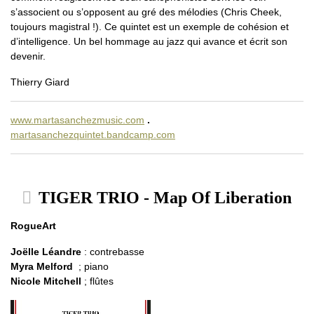
s’associent ou s’opposent au gré des mélodies (Chris Cheek,
toujours magistral !). Ce quintet est un exemple de cohésion et
d’intelligence. Un bel hommage au jazz qui avance et écrit son
devenir.
Thierry Giard
www.martasanchezmusic.com
.
martasanchezquintet.bandcamp.com
TIGER TRIO - Map Of Liberation
RogueArt
Joëlle Léandre
: contrebasse
Myra Melford
; piano
Nicole Mitchell
; flûtes