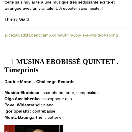
toute sa singularité à une musique très séduisante écrite et
arrangée avec un vrai talent. À écouter sans hésiter !
Thierry Giard
alicezawadzki.bandcamp.com/within-you-is-a-world-of-spring
MUSINA EBOBISSÉ QUINTET .
Timeprints
Double Moon – Challenge Records
Musina Ebobissé
: saxophone ténor, composition
Olga Amelchenko
: saxophone alto
Povel Widestrand
: piano
Igor Spalatti
: contrebasse
Moritz Baumgärtner
: batterie