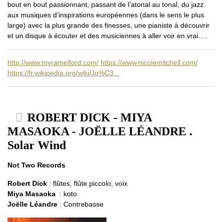
bout en bout passionnant, passant de l’atonal au tonal, du jazz
aux musiques d’inspirations européennes (dans le sens le plus
large) avec la plus grande des finesses, une pianiste à découvrir
et un disque à écouter et des musiciennes à aller voir en vrai….
http://www.myramelford.com/
https://www.nicolemitchell.com/
https://fr.wikipedia.org/wiki/Jo%C3...
ROBERT DICK - MIYA
MASAOKA - JOËLLE LÉANDRE .
Solar Wind
Not Two Records
Robert Dick
: flûtes, flûte piccolo, voix
Miya Masaoka
: koto
Joëlle Léandre
: Contrebasse