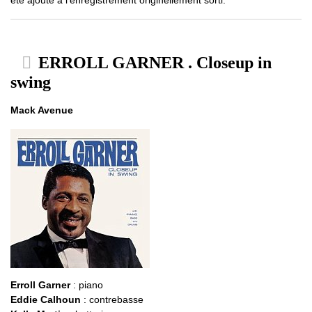
ERROLL GARNER . Closeup in
swing
Mack Avenue
Erroll Garner
: piano
Eddie Calhoun
: contrebasse