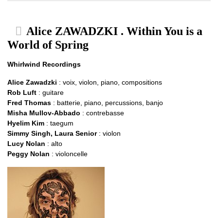
Alice ZAWADZKI . Within You is a
World of Spring
Whirlwind Recordings
Alice Zawadzki
: voix, violon, piano, compositions
Rob Luft
: guitare
Fred Thomas
: batterie, piano, percussions, banjo
Misha Mullov-Abbado
: contrebasse
Hyelim Kim
: taegum
Simmy Singh, Laura Senior
: violon
Lucy Nolan
: alto
Peggy Nolan
: violoncelle