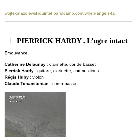
wojtekmazolewskiquintet.bandcamp.com/when-angels-fall
PIERRICK HARDY . L’ogre intact
Emouvance
Catherine Delaunay
: clarinette, cor de basset
Pierrick Hardy
: guitare, clarinette, compositions
Régis Huby
: violon
Claude Tchamitchian
: contrebasse