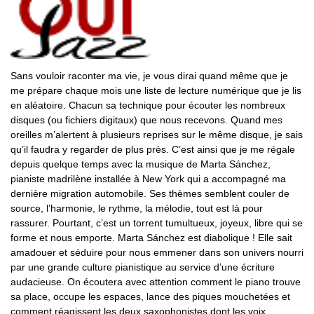
Sans vouloir raconter ma vie, je vous dirai quand même que je
me prépare chaque mois une liste de lecture numérique que je lis
en aléatoire. Chacun sa technique pour écouter les nombreux
disques (ou fichiers digitaux) que nous recevons. Quand mes
oreilles m’alertent à plusieurs reprises sur le même disque, je sais
qu’il faudra y regarder de plus près. C’est ainsi que je me régale
depuis quelque temps avec la musique de Marta Sánchez,
pianiste madrilène installée à New York qui a accompagné ma
dernière migration automobile. Ses thèmes semblent couler de
source, l’harmonie, le rythme, la mélodie, tout est là pour
rassurer. Pourtant, c’est un torrent tumultueux, joyeux, libre qui se
forme et nous emporte. Marta Sánchez est diabolique ! Elle sait
amadouer et séduire pour nous emmener dans son univers nourri
par une grande culture pianistique au service d’une écriture
audacieuse. On écoutera avec attention comment le piano trouve
sa place, occupe les espaces, lance des piques mouchetées et
comment réagissent les deux saxophonistes dont les voix