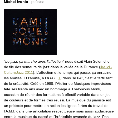
Michel Ivonio
: poésies
"
Le jazz, ça marche avec l’affection
" nous disait Alain Soler, chef
de file des semeurs de jazz dans la vallée de la Durance (
lire ici -
CultureJazz 2011
). L’affection et le temps qui passe, ça enracine
les amitiés. Et l’amitié, à l’
A.M.I.
[
1
]
dans "le 04", c’est le fertilisant
de la créativité. Créé en 1989, l’Atelier de Musiques improvisées
fête ses trente ans avec un hommage à Thelonious Monk,
occasion de réunir des formations à effectif variable dans un jeu
de couleurs et de formes très réussi. La musique du pianiste est
un prétexte pour mettre en action les lignes fortes du travail de
l’A.M.I. dans une articulation respectueuse mais aussi audacieuse
entre la musique du passé et l’irrésistible avancée du jazz. Pas