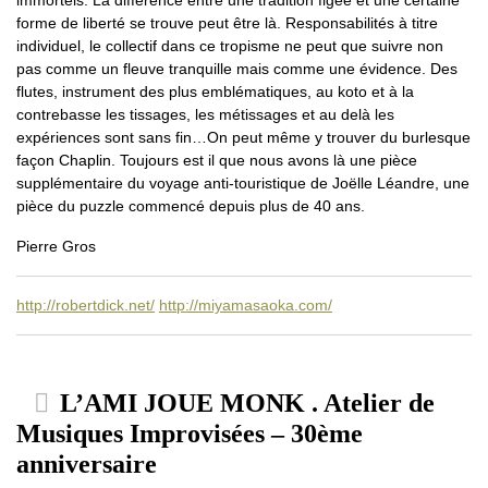
immortels. La différence entre une tradition figée et une certaine
forme de liberté se trouve peut être là. Responsabilités à titre
individuel, le collectif dans ce tropisme ne peut que suivre non
pas comme un fleuve tranquille mais comme une évidence. Des
flutes, instrument des plus emblématiques, au koto et à la
contrebasse les tissages, les métissages et au delà les
expériences sont sans fin…On peut même y trouver du burlesque
façon Chaplin. Toujours est il que nous avons là une pièce
supplémentaire du voyage anti-touristique de Joëlle Léandre, une
pièce du puzzle commencé depuis plus de 40 ans.
Pierre Gros
http://robertdick.net/
http://miyamasaoka.com/
L’AMI JOUE MONK . Atelier de
Musiques Improvisées – 30ème
anniversaire