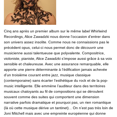
Cinq ans après un premier album sur le même label Whirlwind
Recordings, Alice Zawadzki nous donne l’occasion d’entrer dans
son univers assez insolite. Comme nous ne connaissions pas le
précédent opus, celui-ci nous permet donc de découvrir une
musicienne aussi talentueuse que polyvalente. Compositrice,
violoniste, pianiste, Alice Zawadzki s’impose aussi grâce à sa voix
sensible et chaleureuse. Avec une assurance remarquable, elle
apporte une pierre déterminante à l’édification jamais achevée
d’un troisième courant entre jazz, musique classique
(contemporaine) sans écarter l’esthétique du rock et de la pop-
music intelligente. Elle emmène l’auditeur dans des territoires
musicaux chatoyants au fil de compositions qui se déroulent
souvent comme des suites qui comportent une dimension
narrative parfois dramatique et pourquoi pas, un rien romantique
(là où cette musique dérive un tantinet)... On n’est pas très loin de
Joni Mitchell mais avec une empreinte européenne qui donne