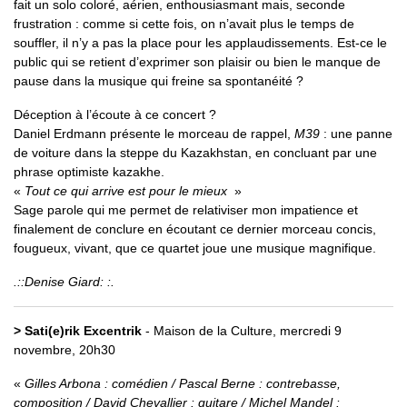
fait un solo coloré, aérien, enthousiasmant mais, seconde
frustration : comme si cette fois, on n’avait plus le temps de
souffler, il n’y a pas la place pour les applaudissements. Est-ce le
public qui se retient d’exprimer son plaisir ou bien le manque de
pause dans la musique qui freine sa spontanéité ?
Déception à l’écoute à ce concert ?
Daniel Erdmann présente le morceau de rappel,
M39
: une panne
de voiture dans la steppe du Kazakhstan, en concluant par une
phrase optimiste kazakhe.
«
Tout ce qui arrive est pour le mieux
»
Sage parole qui me permet de relativiser mon impatience et
finalement de conclure en écoutant ce dernier morceau concis,
fougueux, vivant, que ce quartet joue une musique magnifique.
.::Denise Giard: :.
> Sati(e)rik Excentrik
- Maison de la Culture, mercredi 9
novembre, 20h30
Gilles Arbona : comédien / Pascal Berne : contrebasse,
composition / David Chevallier : guitare / Michel Mandel :