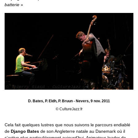
batterie
D. Bates, P. Eldh, P. Bruun - Nevers, 9 nov. 2011
© CultureJazz.fr
Cela fait quelques lustres que nous suivons le parcours endiablé
de
Django Bates
de son Angleterre natale au Danemark où il
s’active plus particulièrement aujourd’hui. Animateur-leader de