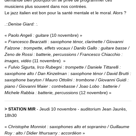
musiciens plus souvent dans nos contrées.
Le jazz italien est bon pour la santé mentale et le moral. Alors ?
.::Denise Giard: :.
Paolo Angeli : guitare
(10 novembre)
Francesco Bearzatti : saxophone ténor, clarinette / Giovanni
Falzone : trompette, effets vocaux / Danilo Gallo : guitare basse /
Zeno de Rossi : batterie, percussions / Francesco Chiacchio :
images, vidéo
(11 novembre)
Fulvio Sigurta, Irco Rubegni : trompette / Daniele Tittarelli :
saxophone alto / Dan Kinzelman : saxophone ténor / David Brutti :
saxophone baryton / Mauro Ottolini : trombone / Giovanni Guidi :
piano / Giovanni Maier : contrebasse / Joao Lobo : batterie /
Michele Rabbia : batterie, percussions
(12 novembre)
> STATION MIR
- Jeudi 10 novembre - auditorium Jean Jaurès,
18h30
Christophe Monniot : saxophones alto et sopranino / Guillaume
Roy : alto / Didier Ithursarry : accordéon