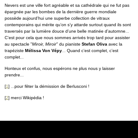
Nevers est une ville fort agréable et sa cathédrale qui ne fut pas
épargnée par les bombes de la dernière guerre mondiale
possède aujourd’hui une superbe collection de vitraux
contemporains qui mérite qu’on s’y attarde surtout quand ils sont
traversés par la lumière douce d’une belle matinée d’automne...
C’est pour cela que nous sommes arrivés trop tard pour assister
au spectacle "
Miroir, Miroir
" du pianiste
Stefan Oliva
avec la
trapéziste
Mélissa Von Vépy
... Quand c’est complet, c’est
complet...
Honteux et confus, nous espérons ne plus nous y laisser
prendre...
[
1
]
...pour fêter la démission de Berlusconi !
[
2
]
merci Wikipédia !