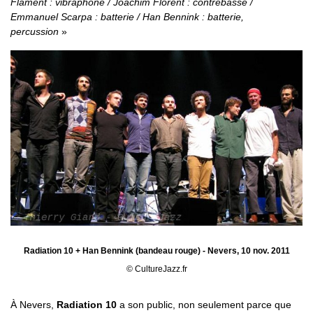
Flament : vibraphone / Joachim Florent : contrebasse /
Emmanuel Scarpa : batterie / Han Bennink : batterie,
percussion
Radiation 10 + Han Bennink (bandeau rouge) - Nevers, 10 nov. 2011
© CultureJazz.fr
À Nevers,
Radiation 10
a son public, non seulement parce que