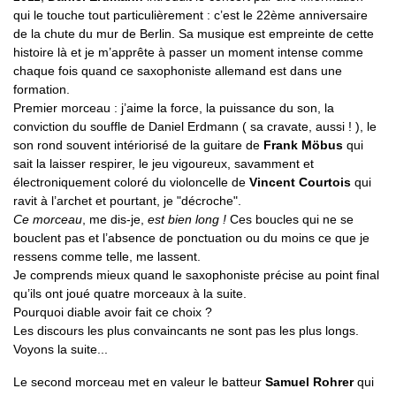
qui le touche tout particulièrement : c’est le 22ème anniversaire
de la chute du mur de Berlin. Sa musique est empreinte de cette
histoire là et je m’apprête à passer un moment intense comme
chaque fois quand ce saxophoniste allemand est dans une
formation.
Premier morceau : j’aime la force, la puissance du son, la
conviction du souffle de Daniel Erdmann ( sa cravate, aussi ! ), le
son rond souvent intériorisé de la guitare de
Frank Möbus
qui
sait la laisser respirer, le jeu vigoureux, savamment et
électroniquement coloré du violoncelle de
Vincent Courtois
qui
ravit à l’archet et pourtant, je "décroche".
Ce morceau
, me dis-je,
est bien long !
Ces boucles qui ne se
bouclent pas et l’absence de ponctuation ou du moins ce que je
ressens comme telle, me lassent.
Je comprends mieux quand le saxophoniste précise au point final
qu’ils ont joué quatre morceaux à la suite.
Pourquoi diable avoir fait ce choix ?
Les discours les plus convaincants ne sont pas les plus longs.
Voyons la suite...
Le second morceau met en valeur le batteur
Samuel Rohrer
qui