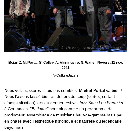
Bojan Z, M. Portal, S. Colley, A. Akinmusire, N. Waits - Nevers, 11 nov.
2011
© CultureJazz.fr
Nous voilà rassurés, mais pas comblés.
Michel Portal
va bien !
Nous l’avions laissé bien en dehors du coup (certes, sortant
d’hospitalisation) lors du dernier festival
Jazz Sous Les Pommiers
à Coutances. "
Baïlador
" sonnait comme un programme de
producteur, assemblage de musiciens haut-de-gamme mais peu
en phase avec l’esthétique historique et naturelle du légendaire
bayonnais.