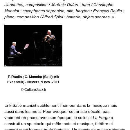
clarinettes, composition / Jérémie Dufort : tuba / Christophe
Monniot : saxophones sopranino, alto, baryton / François Raulin :
piano, composition / Alfred Spirli : batterie, objets sonores.
F. Raulin ; C. Monniot (Sati(e)rik
Excentrik) - Nevers, 9 nov. 2011
© CultureJazz.fr
Erik Satie maniait subtilement l’humour dans la musique mais
aussi dans les mots. Pour évoquer cet artiste décalé, pas
vraiment en phase avec son époque, le collectif
La Forge
a
construit un spectacle qui mêle mots et musique, théâtre et
concert avec beaucoup de fantaisie. Un spectacle qui se présente