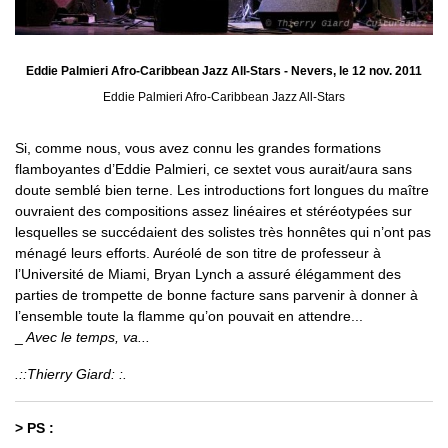
Eddie Palmieri Afro-Caribbean Jazz All-Stars - Nevers, le 12 nov. 2011
Eddie Palmieri Afro-Caribbean Jazz All-Stars
Si, comme nous, vous avez connu les grandes formations
flamboyantes d’Eddie Palmieri, ce sextet vous aurait/aura sans
doute semblé bien terne. Les introductions fort longues du maître
ouvraient des compositions assez linéaires et stéréotypées sur
lesquelles se succédaient des solistes très honnêtes qui n’ont pas
ménagé leurs efforts. Auréolé de son titre de professeur à
l’Université de Miami, Bryan Lynch a assuré élégamment des
parties de trompette de bonne facture sans parvenir à donner à
l’ensemble toute la flamme qu’on pouvait en attendre...
_
Avec le temps, va...
.::Thierry Giard: :.
> PS :