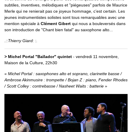
subtiles, inventives, mélodiques et "piégeuses" parfois de Maurice
Merle qui ne renierait pas ce joyeux hommage, c’est certain. Les
jeunes instrumentistes solistes sont tous remarquables avec une
mention spéciale à
Clément Gibert
qui nous a bouleversés dans
son introduction de "Chant bien fatal" au saxophone alto...
.::Thierry Giard: :.
> Michel Portal "Baïlador" quintet
- vendredi 11 novembre,
Maison de la Culture, 22h30
Michel Portal : saxophones alto et soprano, clarinette basse /
Ambrose Akinmusire : trompette / Bojan Z : piano, Fender Rhodes
/ Scott Colley : contrebasse / Nasheet Waits : batterie