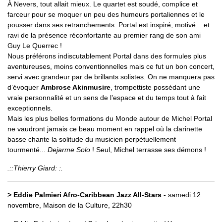
À Nevers, tout allait mieux. Le quartet est soudé, complice et
farceur pour se moquer un peu des humeurs portaliennes et le
pousser dans ses retranchements. Portal est inspiré, motivé... et
ravi de la présence réconfortante au premier rang de son ami
Guy Le Querrec !
Nous préférons indiscutablement Portal dans des formules plus
aventureuses, moins conventionnelles mais ce fut un bon concert,
servi avec grandeur par de brillants solistes. On ne manquera pas
d’évoquer
Ambrose Akinmusire
, trompettiste possédant une
vraie personnalité et un sens de l’espace et du temps tout à fait
exceptionnels.
Mais les plus belles formations du Monde autour de Michel Portal
ne vaudront jamais ce beau moment en rappel où la clarinette
basse chante la solitude du musicien perpétuellement
tourmenté...
Dejarme Solo
! Seul, Michel terrasse ses démons !
.::Thierry Giard: :.
> Eddie Palmieri Afro-Caribbean Jazz All-Stars
- samedi 12
novembre, Maison de la Culture, 22h30