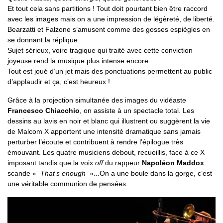
Et tout cela sans partitions ! Tout doit pourtant bien être raccord
avec les images mais on a une impression de légèreté, de liberté.
Bearzatti et Falzone s’amusent comme des gosses espiègles en
se donnant la réplique.
Sujet sérieux, voire tragique qui traité avec cette conviction
joyeuse rend la musique plus intense encore.
Tout est joué d’un jet mais des ponctuations permettent au public
d’applaudir et ça, c’est heureux !
Grâce à la projection simultanée des images du vidéaste
Francesco Chiacchio
, on assiste à un spectacle total. Les
dessins au lavis en noir et blanc qui illustrent ou suggèrent la vie
de Malcom X apportent une intensité dramatique sans jamais
perturber l’écoute et contribuent à rendre l’épilogue très
émouvant. Les quatre musiciens debout, recueillis, face à ce X
imposant tandis que la voix
off
du rappeur
Napoléon Maddox
scande «
That’s enough
»...On a une boule dans la gorge, c’est
une véritable communion de pensées.