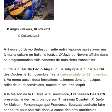
P. Angeli - Nevers, 10 nov 2011
© CultureJazz.fr
A l’heure où Sylvio Berlusconi jette enfin l’éponge après avoir mis
à mal la culture en Italie, le festival
D’ Jazz
de Nevers affiche dans
sa programmation trois concerts de musiciens transalpins.
Outre le guitariste
Paolo Angeli
qui a subjugué le public au PAC
des Ouches le 10 novembre (lire la
carte postale du 11 novembre
). Au menu aussi, deux formations italiennes dont la musique,
reflet de leurs convictions, touche le cœur et l’esprit.
À la Maison de la Culture le 11 novembre,
Francesco Bearzatti
présentait le dernier projet de son
Tinissima Quartet
:
X, Suite
for Malcom
. Personnage que Francesco Bearzatti souhaite faire
connaître pour son rôle dans la cause des afro-américains.