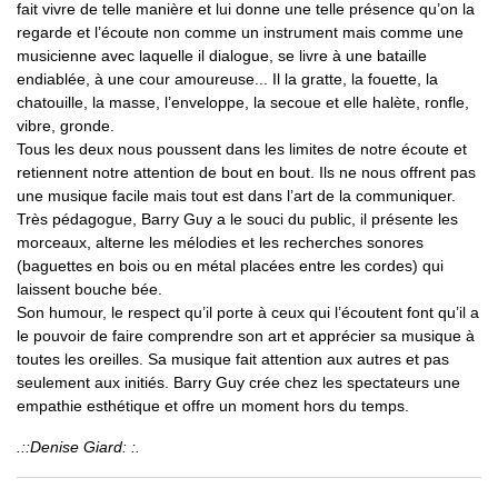
fait vivre de telle manière et lui donne une telle présence qu’on la
regarde et l’écoute non comme un instrument mais comme une
musicienne avec laquelle il dialogue, se livre à une bataille
endiablée, à une cour amoureuse... Il la gratte, la fouette, la
chatouille, la masse, l’enveloppe, la secoue et elle halète, ronfle,
vibre, gronde.
Tous les deux nous poussent dans les limites de notre écoute et
retiennent notre attention de bout en bout. Ils ne nous offrent pas
une musique facile mais tout est dans l’art de la communiquer.
Très pédagogue, Barry Guy a le souci du public, il présente les
morceaux, alterne les mélodies et les recherches sonores
(baguettes en bois ou en métal placées entre les cordes) qui
laissent bouche bée.
Son humour, le respect qu’il porte à ceux qui l’écoutent font qu’il a
le pouvoir de faire comprendre son art et apprécier sa musique à
toutes les oreilles. Sa musique fait attention aux autres et pas
seulement aux initiés. Barry Guy crée chez les spectateurs une
empathie esthétique et offre un moment hors du temps.
.::Denise Giard: :.