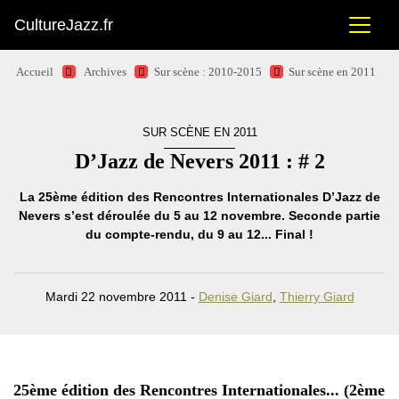
CultureJazz.fr
Accueil
Archives
Sur scène : 2010-2015
Sur scène en 2011
SUR SCÈNE EN 2011
D’Jazz de Nevers 2011 : # 2
La 25ème édition des Rencontres Internationales D’Jazz de
Nevers s’est déroulée du 5 au 12 novembre. Seconde partie
du compte-rendu, du 9 au 12... Final !
Mardi 22 novembre 2011 -
Denise Giard
,
Thierry Giard
25ème édition des Rencontres Internationales... (2ème