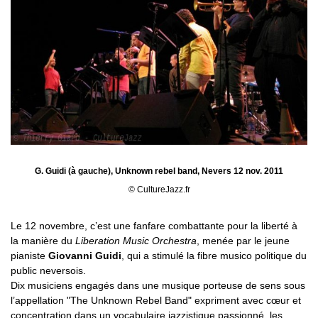
G. Guidi (à gauche), Unknown rebel band, Nevers 12 nov. 2011
© CultureJazz.fr
Le 12 novembre, c’est une fanfare combattante pour la liberté à
la manière du
Liberation Music Orchestra
, menée par le jeune
pianiste
Giovanni Guidi
, qui a stimulé la fibre musico politique du
public neversois.
Dix musiciens engagés dans une musique porteuse de sens sous
l’appellation "The Unknown Rebel Band" expriment avec cœur et
concentration dans un vocabulaire jazzistique passionné, les