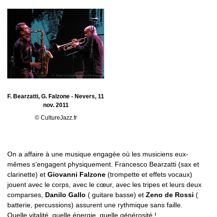
F. Bearzatti, G. Falzone - Nevers, 11
nov. 2011
© CultureJazz.fr
On a affaire à une musique engagée où les musiciens eux-
mêmes s’engagent physiquement. Francesco Bearzatti (sax et
clarinette) et
Giovanni Falzone
(trompette et effets vocaux)
jouent avec le corps, avec le cœur, avec les tripes et leurs deux
comparses,
Danilo Gallo
( guitare basse) et
Zeno de Rossi
(
batterie, percussions) assurent une rythmique sans faille.
Quelle vitalité, quelle énergie, quelle générosité !