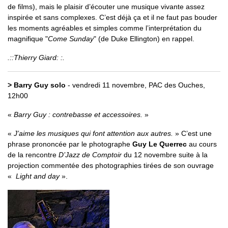
de films), mais le plaisir d’écouter une musique vivante assez
inspirée et sans complexes. C’est déjà ça et il ne faut pas bouder
les moments agréables et simples comme l’interprétation du
magnifique "
Come Sunday
" (de Duke Ellington) en rappel.
.::Thierry Giard: :.
> Barry Guy solo
- vendredi 11 novembre, PAC des Ouches,
12h00
Barry Guy : contrebasse et accessoires.
«
J’aime les musiques qui font attention aux autres.
» C’est une
phrase prononcée par le photographe
Guy Le Querrec
au cours
de la rencontre
D’Jazz de Comptoir
du 12 novembre suite à la
projection commentée des photographies tirées de son ouvrage
«
Light and day
».