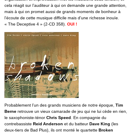
cela réagit sur l’auditeur à qui on demande une grande attention,
mais à qui on promet aussi de grands moments de bonheur à
l’écoute de cette musique difficile mais d’une richesse inouïe.
« The Deceptive 4 » (2-CD 358).
OUI !
Probablement l’un des grands musiciens de notre époque,
Tim
Berne
retrouve un vieux camarade de jeu qui ne lui cède en rien,
le saxophoniste-ténor
Chris Speed
. En compagnie du
contrebassiste
Reid Anderson
et du batteur
Dave King
(les
deux-tiers de Bad Plus), ils ont monté le quartette
Broken