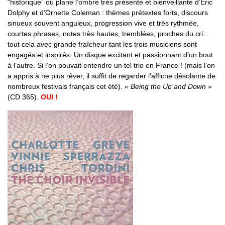
“historique” où plane l’ombre très présente et bienveillante d’Eric
Dolphy et d’Ornette Coleman : thèmes prétextes forts, discours
sinueux souvent anguleux, progression vive et très rythmée,
courtes phrases, notes très hautes, tremblées, proches du cri...
tout cela avec grande fraîcheur tant les trois musiciens sont
engagés et inspirés. Un disque excitant et passionnant d’un bout
à l’autre. Si l’on pouvait entendre un tel trio en France ! (mais l’on
a appris à ne plus rêver, il suffit de regarder l’affiche désolante de
nombreux festivals français cet été).
« Being the Up and Down »
(CD 365).
OUI !