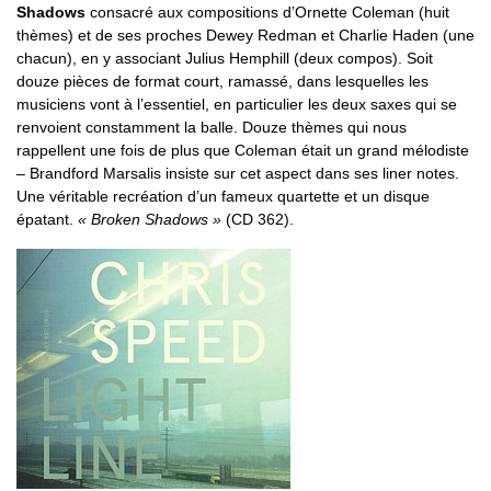
Shadows
consacré aux compositions d’Ornette Coleman (huit
thèmes) et de ses proches Dewey Redman et Charlie Haden (une
chacun), en y associant Julius Hemphill (deux compos). Soit
douze pièces de format court, ramassé, dans lesquelles les
musiciens vont à l’essentiel, en particulier les deux saxes qui se
renvoient constamment la balle. Douze thèmes qui nous
rappellent une fois de plus que Coleman était un grand mélodiste
– Brandford Marsalis insiste sur cet aspect dans ses liner notes.
Une véritable recréation d’un fameux quartette et un disque
épatant.
« Broken Shadows »
(CD 362).