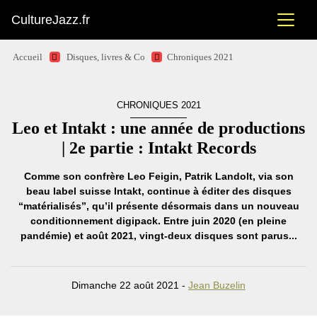
CultureJazz.fr
Accueil
Disques, livres & Co
Chroniques 2021
CHRONIQUES 2021
Leo et Intakt : une année de productions
| 2e partie : Intakt Records
Comme son confrère Leo Feigin, Patrik Landolt, via son
beau label suisse Intakt, continue à éditer des disques
“matérialisés”, qu’il présente désormais dans un nouveau
conditionnement digipack. Entre juin 2020 (en pleine
pandémie) et août 2021, vingt-deux disques sont parus...
Dimanche 22 août 2021 -
Jean Buzelin