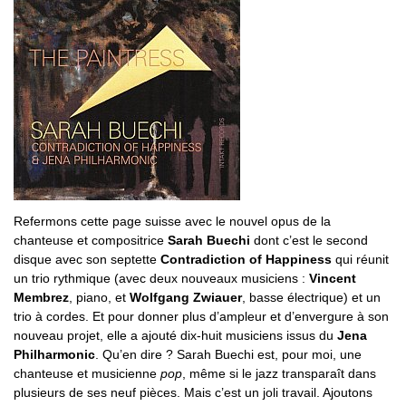
Refermons cette page suisse avec le nouvel opus de la
chanteuse et compositrice
Sarah Buechi
dont c’est le second
disque avec son septette
Contradiction of Happiness
qui réunit
un trio rythmique (avec deux nouveaux musiciens :
Vincent
Membrez
, piano, et
Wolfgang Zwiauer
, basse électrique) et un
trio à cordes. Et pour donner plus d’ampleur et d’envergure à son
nouveau projet, elle a ajouté dix-huit musiciens issus du
Jena
Philharmonic
. Qu’en dire ? Sarah Buechi est, pour moi, une
chanteuse et musicienne
pop
, même si le jazz transparaît dans
plusieurs de ses neuf pièces. Mais c’est un joli travail. Ajoutons