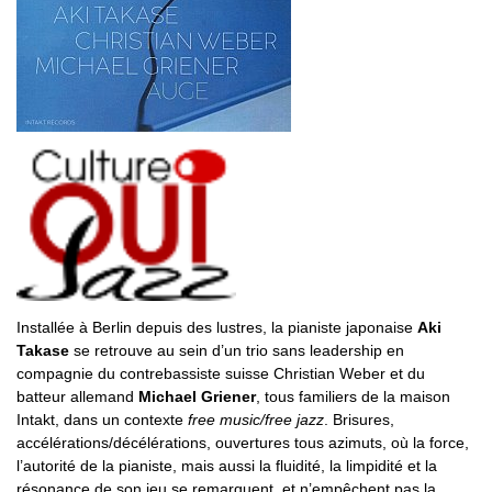
Installée à Berlin depuis des lustres, la pianiste japonaise
Aki
Takase
se retrouve au sein d’un trio sans leadership en
compagnie du contrebassiste suisse Christian Weber et du
batteur allemand
Michael Griener
, tous familiers de la maison
Intakt, dans un contexte
free music/free jazz
. Brisures,
accélérations/décélérations, ouvertures tous azimuts, où la force,
l’autorité de la pianiste, mais aussi la fluidité, la limpidité et la
résonance de son jeu se remarquent, et n’empêchent pas la