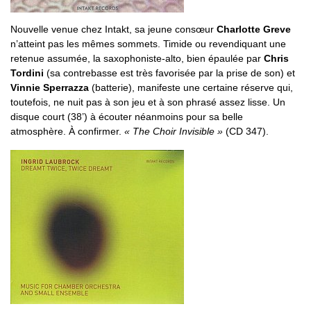
Nouvelle venue chez Intakt, sa jeune consœur
Charlotte Greve
n’atteint pas les mêmes sommets. Timide ou revendiquant une
retenue assumée, la saxophoniste-alto, bien épaulée par
Chris
Tordini
(sa contrebasse est très favorisée par la prise de son) et
Vinnie Sperrazza
(batterie), manifeste une certaine réserve qui,
toutefois, ne nuit pas à son jeu et à son phrasé assez lisse. Un
disque court (38’) à écouter néanmoins pour sa belle
atmosphère. À confirmer.
« The Choir Invisible »
(CD 347).