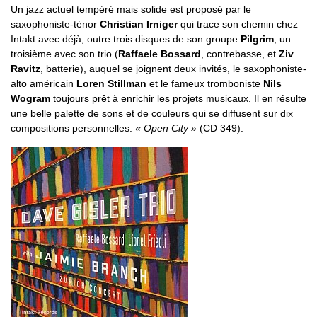
Un jazz actuel tempéré mais solide est proposé par le
saxophoniste-ténor
Christian Irniger
qui trace son chemin chez
Intakt avec déjà, outre trois disques de son groupe
Pilgrim
, un
troisième avec son trio (
Raffaele Bossard
, contrebasse, et
Ziv
Ravitz
, batterie), auquel se joignent deux invités, le saxophoniste-
alto américain
Loren Stillman
et le fameux tromboniste
Nils
Wogram
toujours prêt à enrichir les projets musicaux. Il en résulte
une belle palette de sons et de couleurs qui se diffusent sur dix
compositions personnelles.
« Open City »
(CD 349).