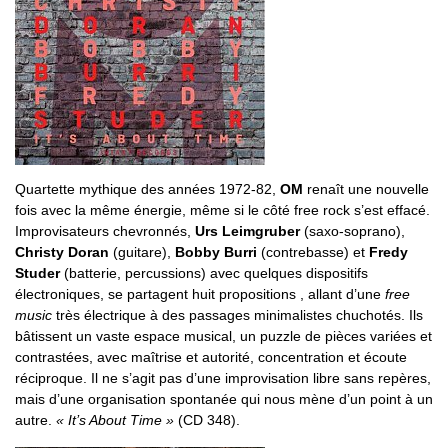
Quartette mythique des années 1972-82,
OM
renaît une nouvelle
fois avec la même énergie, même si le côté free rock s’est effacé.
Improvisateurs chevronnés,
Urs Leimgruber
(saxo-soprano),
Christy Doran
(guitare),
Bobby Burri
(contrebasse) et
Fredy
Studer
(batterie, percussions) avec quelques dispositifs
électroniques, se partagent huit propositions , allant d’une
free
music
très électrique à des passages minimalistes chuchotés. Ils
bâtissent un vaste espace musical, un puzzle de pièces variées et
contrastées, avec maîtrise et autorité, concentration et écoute
réciproque. Il ne s’agit pas d’une improvisation libre sans repères,
mais d’une organisation spontanée qui nous mène d’un point à un
autre.
« It’s About Time »
(CD 348).