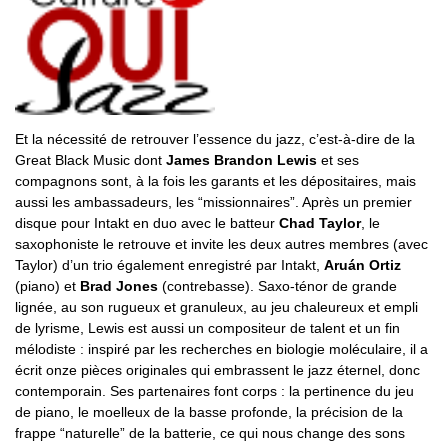
Et la nécessité de retrouver l’essence du jazz, c’est-à-dire de la
Great Black Music dont
James Brandon Lewis
et ses
compagnons sont, à la fois les garants et les dépositaires, mais
aussi les ambassadeurs, les “missionnaires”. Après un premier
disque pour Intakt en duo avec le batteur
Chad Taylor
, le
saxophoniste le retrouve et invite les deux autres membres (avec
Taylor) d’un trio également enregistré par Intakt,
Aruán Ortiz
(piano) et
Brad Jones
(contrebasse). Saxo-ténor de grande
lignée, au son rugueux et granuleux, au jeu chaleureux et empli
de lyrisme, Lewis est aussi un compositeur de talent et un fin
mélodiste : inspiré par les recherches en biologie moléculaire, il a
écrit onze pièces originales qui embrassent le jazz éternel, donc
contemporain. Ses partenaires font corps : la pertinence du jeu
de piano, le moelleux de la basse profonde, la précision de la
frappe “naturelle” de la batterie, ce qui nous change des sons