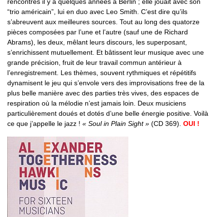
rencontrés il y a quelques années à Berlin ; elle jouait avec son
“trio américain”, lui en duo avec Leo Smith. C’est dire qu’ils
s’abreuvent aux meilleures sources. Tout au long des quatorze
pièces composées par l’une et l’autre (sauf une de Richard
Abrams), les deux, mêlant leurs discours, les superposant,
s’enrichissent mutuellement. Et bâtissent leur musique avec une
grande précision, fruit de leur travail commun antérieur à
l’enregistrement. Les thèmes, souvent rythmiques et répétitifs
dynamisent le jeu qui s’envole vers des improvisations free de la
plus belle manière avec des parties très vives, des espaces de
respiration où la mélodie n’est jamais loin. Deux musiciens
particulièrement doués et dotés d’une belle énergie positive. Voilà
ce que j’appelle le jazz !
« Soul in Plain Sight »
(CD 369).
OUI !