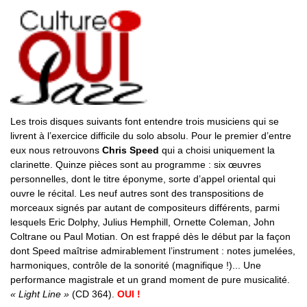
Les trois disques suivants font entendre trois musiciens qui se
livrent à l’exercice difficile du solo absolu. Pour le premier d’entre
eux nous retrouvons
Chris Speed
qui a choisi uniquement la
clarinette. Quinze pièces sont au programme : six œuvres
personnelles, dont le titre éponyme, sorte d’appel oriental qui
ouvre le récital. Les neuf autres sont des transpositions de
morceaux signés par autant de compositeurs différents, parmi
lesquels Eric Dolphy, Julius Hemphill, Ornette Coleman, John
Coltrane ou Paul Motian. On est frappé dès le début par la façon
dont Speed maîtrise admirablement l’instrument : notes jumelées,
harmoniques, contrôle de la sonorité (magnifique !)... Une
performance magistrale et un grand moment de pure musicalité.
« Light Line »
(CD 364).
OUI !