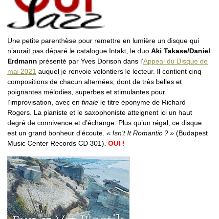
Une petite parenthèse pour remettre en lumière un disque qui
n’aurait pas déparé le catalogue Intakt, le duo
Aki Takase/Daniel
Erdmann
présenté par Yves Dorison dans l’
Appeal du Disque de
mai 2021
auquel je renvoie volontiers le lecteur. Il contient cinq
compositions de chacun alternées, dont de très belles et
poignantes mélodies, superbes et stimulantes pour
l’improvisation, avec en
finale
le titre éponyme de Richard
Rogers. La pianiste et le saxophoniste atteignent ici un haut
degré de connivence et d’échange. Plus qu’un régal, ce disque
est un grand bonheur d’écoute.
« Isn’t It Romantic ? »
(Budapest
Music Center Records CD 301).
OUI !