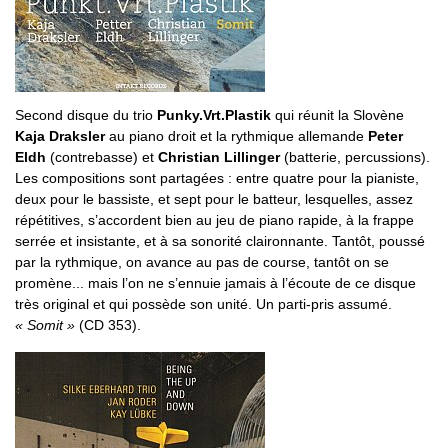
Second disque du trio
Punky.Vrt.Plastik
qui réunit la Slovène
Kaja Draksler
au piano droit et la rythmique allemande
Peter
Eldh
(contrebasse) et
Christian Lillinger
(batterie, percussions).
Les compositions sont partagées : entre quatre pour la pianiste,
deux pour le bassiste, et sept pour le batteur, lesquelles, assez
répétitives, s’accordent bien au jeu de piano rapide, à la frappe
serrée et insistante, et à sa sonorité claironnante. Tantôt, poussé
par la rythmique, on avance au pas de course, tantôt on se
promène... mais l’on ne s’ennuie jamais à l’écoute de ce disque
très original et qui possède son unité. Un parti-pris assumé.
« Somit »
(CD 353).