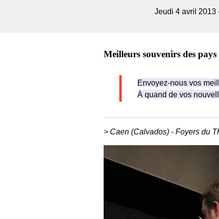
Jeudi 4 avril 2013 
Meilleurs souvenirs des pays 
Envoyez-nous vos meill
À quand de vos nouvell
> Caen (Calvados) - Foyers du T