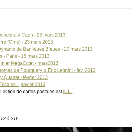
chestra à Caen - 23 mars 2013
rre (Orne) - 23 mars 2013
 Dynamo de Banlieues Bleues - 20 mars 2013
 - Paris - 15 mars 2013
 Emler MegaOctet - mars2013
homas de Pourquery & Éric Legnini - fev. 2013
ey Quartet - février 2013
scales - janvier 2013
collection de cartes postales est
ICI...
013 à 21h.