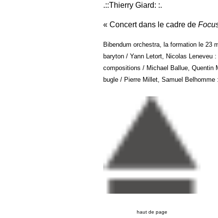
.::Thierry Giard: :.
Concert dans le cadre de
Focus
Bibendum orchestra, la formation le 23 m
baryton / Yann Letort, Nicolas Leneveu :
compositions / Michael Ballue, Quentin M
bugle / Pierre Millet, Samuel Belhomme 
haut de page