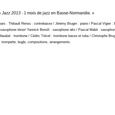
 Jazz 2013
- 1 mois de jazz en Basse-Normandie.
ars : Thibault Renou : contrebasse / Jérémy Bruger : piano / Pascal Vigier :
 saxophone ténor/ Yannick Benoît : saxophone alto / Pascal Mabit : saxophone 
auduit : trombone / Cédric Trével : trombone basse et tuba / Christophe Brug
: trompette, bugle, compositions, arrangements.