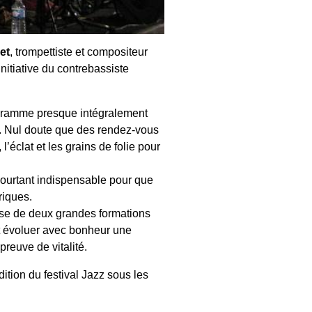
let
, trompettiste et compositeur
initiative du contrebassiste
rogramme presque intégralement
). Nul doute que des rendez-vous
l’éclat et les grains de folie pour
 pourtant indispensable pour que
riques.
ose de deux grandes formations
it évoluer avec bonheur une
preuve de vitalité.
tion du festival Jazz sous les