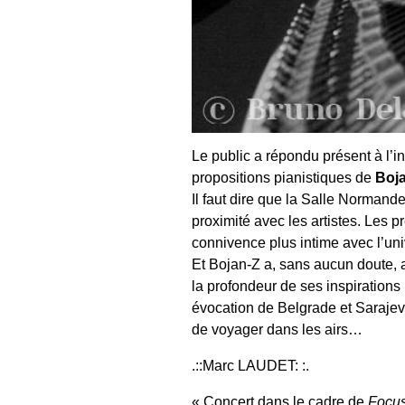
Le public a répondu présent à l’i
propositions pianistiques de
Boj
Il faut dire que la Salle Norman
proximité avec les artistes. Les 
connivence plus intime avec l’un
Et Bojan-Z a, sans aucun doute, a
la profondeur de ses inspirations
évocation de Belgrade et Sarajevo,
de voyager dans les airs…
.::Marc LAUDET: :.
Concert dans le cadre de
Focus