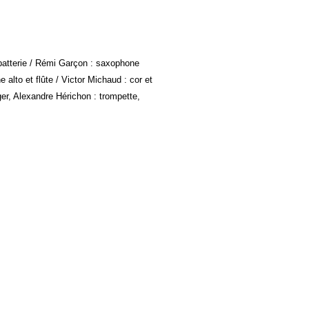
 batterie / Rémi Garçon : saxophone
alto et flûte / Victor Michaud : cor et
er, Alexandre Hérichon : trompette,