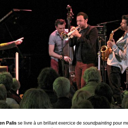
en Palis
se livre à un brillant exercice de
soundpainting
pour mo