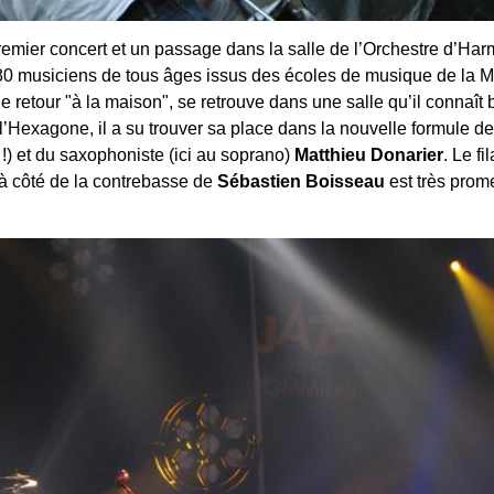
remier concert et un passage dans la salle de l’Orchestre d’Ha
80 musiciens de tous âges issus des écoles de musique de la Ma
de retour "à la maison", se retrouve dans une salle qu’il connaît 
’Hexagone, il a su trouver sa place dans la nouvelle formule de
e !) et du saxophoniste (ici au soprano)
Matthieu Donarier
. Le fi
 à côté de la contrebasse de
Sébastien Boisseau
est très prom