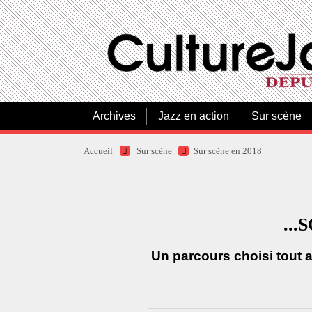
Archives
Jazz en action
Sur scène
Accueil
Sur scène
Sur scène en 2018
...
Un parcours choisi tout 