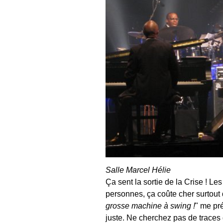
Salle Marcel Hélie
Ça sent la sortie de la Crise ! Le
personnes, ça coûte cher surto
grosse machine à swing !
" me pré
juste. Ne cherchez pas de traces 