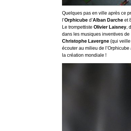
Quelques pas en ville après ce p
l’
Orphicube
d’
Alban Darche
et 
Le trompettiste
Olivier Laisney
, 
dans les musiques inventives de l
Christophe Lavergne
(qui veill
écouter au milieu de l’Orphicube
la création mondiale !