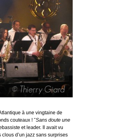
’Atlantique à une vingtaine de
onds couteaux ! "
Sans doute une
assiste et leader. Il avait vu
 clous d’un jazz sans surprises