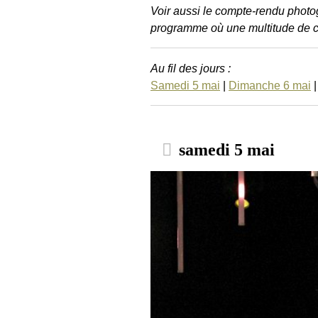
Voir aussi le compte-rendu photo
programme où une multitude de c
Au fil des jours :
Samedi 5 mai
|
Dimanche 6 mai
samedi 5 mai