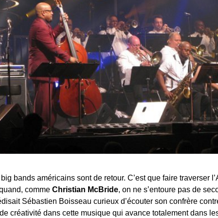
s big bands américains sont de retour. C’est que faire traverser l
ut quand, comme
Christian McBride
, on ne s’entoure pas de sec
disait Sébastien Boisseau curieux d’écouter son confrère contreb
de créativité dans cette musique qui avance totalement dans les