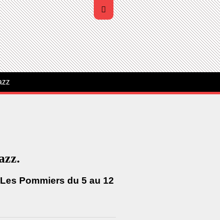
azz
azz.
s Les Pommiers du 5 au 12