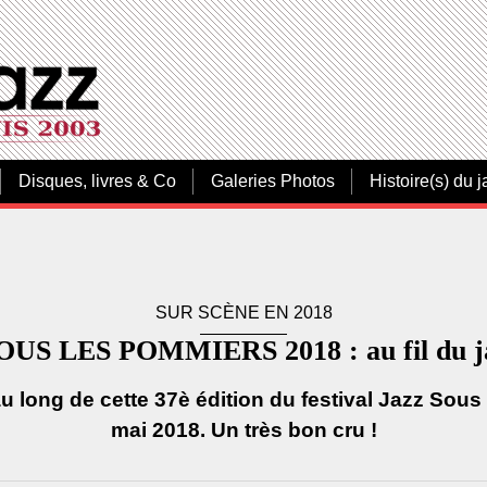
Disques, livres & Co
Galeries Photos
Histoire(s) du j
SUR SCÈNE EN 2018
SOUS LES POMMIERS 2018 : au fil du j
au long de cette 37è édition du festival Jazz Sou
mai 2018. Un très bon cru !