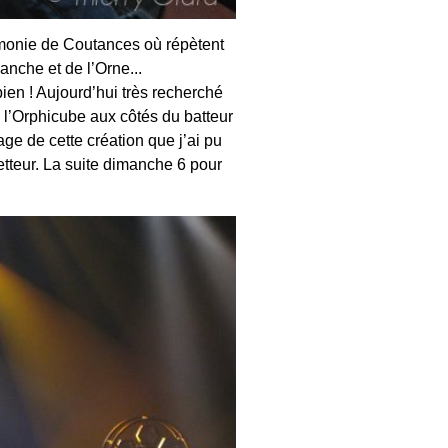
rmonie de Coutances où répètent
nche et de l’Orne...
bien ! Aujourd’hui très recherché
 l’Orphicube aux côtés du batteur
lage de cette création que j’ai pu
etteur. La suite dimanche 6 pour