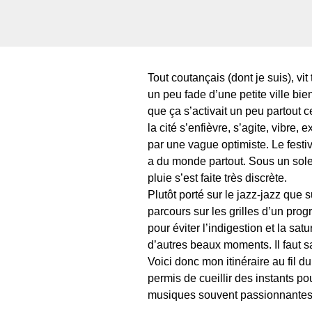
Tout coutançais (dont je suis), v
un peu fade d’une petite ville bi
que ça s’activait un peu partout 
la cité s’enfièvre, s’agite, vibr
par une vague optimiste. Le festi
a du monde partout. Sous un solei
pluie s’est faite très discrète.
Plutôt porté sur le jazz-jazz que 
parcours sur les grilles d’un prog
pour éviter l’indigestion et la sa
d’autres beaux moments. Il faut sa
Voici donc mon itinéraire au fil du
permis de cueillir des instants pou
musiques souvent passionnantes