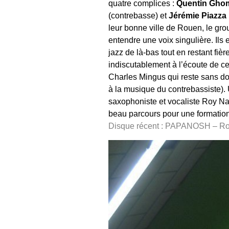
quatre complices :
Quentin Gho
(contrebasse) et
Jérémie Piazza
leur bonne ville de Rouen, le gr
entendre une voix singulière. Ils
jazz de là-bas tout en restant fiè
indiscutablement à l’écoute de ce
Charles Mingus qui reste sans do
à la musique du contrebassiste). 
saxophoniste et vocaliste Roy Nat
beau parcours pour une formation
Disque récent : PAPANOSH – 