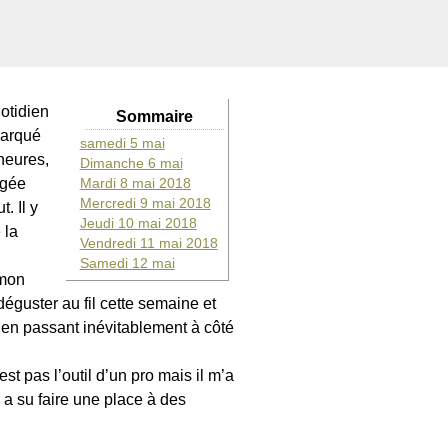
uotidien
Sommaire
marqué
samedi 5 mai
heures,
Dimanche 6 mai
rgée
Mardi 8 mai 2018
Mercredi 9 mai 2018
. Il y
Jeudi 10 mai 2018
 la
Vendredi 11 mai 2018
Samedi 12 mai
 mon
déguster au fil cette semaine et
es en passant inévitablement à côté
st pas l’outil d’un pro mais il m’a
i a su faire une place à des