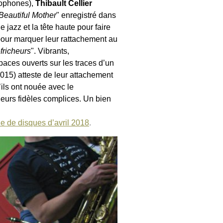
ophones),
Thibault Cellier
Beautiful Mother
" enregistré dans
jazz et la tête haute pour faire
 pour marquer leur rattachement au
fricheurs
". Vibrants,
paces ouverts sur les traces d’un
2015) atteste de leur attachement
ils ont nouée avec le
leurs fidèles complices. Un bien
e de disques d’avril 2018
.