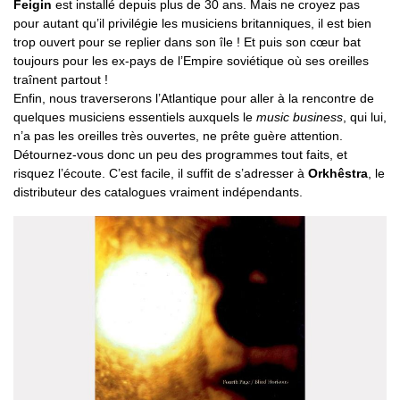
Feigin
est installé depuis plus de 30 ans. Mais ne croyez pas
pour autant qu’il privilégie les musiciens britanniques, il est bien
trop ouvert pour se replier dans son île ! Et puis son cœur bat
toujours pour les ex-pays de l’Empire soviétique où ses oreilles
traînent partout !
Enfin, nous traverserons l’Atlantique pour aller à la rencontre de
quelques musiciens essentiels auxquels le
music business
, qui lui,
n’a pas les oreilles très ouvertes, ne prête guère attention.
Détournez-vous donc un peu des programmes tout faits, et
risquez l’écoute. C’est facile, il suffit de s’adresser à
Orkhêstra
, le
distributeur des catalogues vraiment indépendants.