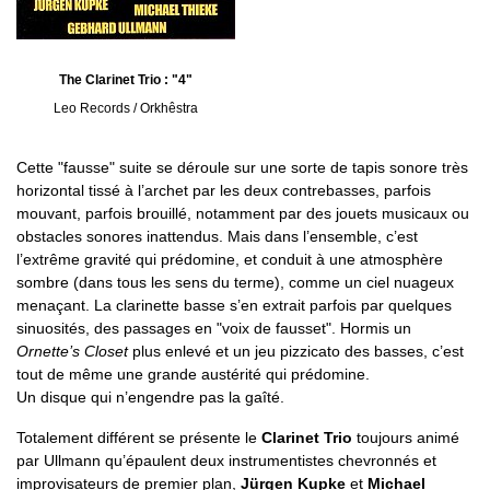
The Clarinet Trio : "4"
Leo Records / Orkhêstra
Cette "fausse" suite se déroule sur une sorte de tapis sonore très
horizontal tissé à l’archet par les deux contrebasses, parfois
mouvant, parfois brouillé, notamment par des jouets musicaux ou
obstacles sonores inattendus. Mais dans l’ensemble, c’est
l’extrême gravité qui prédomine, et conduit à une atmosphère
sombre (dans tous les sens du terme), comme un ciel nuageux
menaçant. La clarinette basse s’en extrait parfois par quelques
sinuosités, des passages en "voix de fausset". Hormis un
Ornette’s Closet
plus enlevé et un jeu pizzicato des basses, c’est
tout de même une grande austérité qui prédomine.
Un disque qui n’engendre pas la gaîté.
Totalement différent se présente le
Clarinet Trio
toujours animé
par Ullmann qu’épaulent deux instrumentistes chevronnés et
improvisateurs de premier plan,
Jürgen Kupke
et
Michael