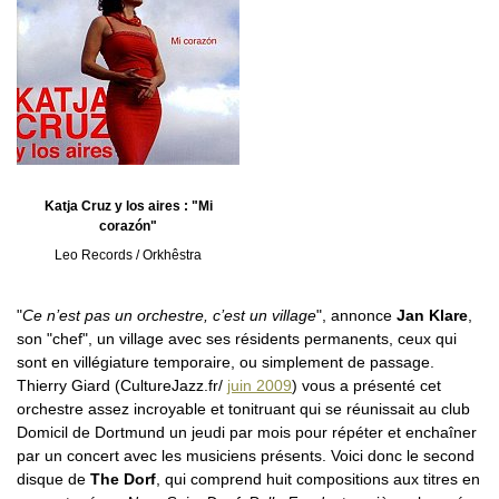
Katja Cruz y los aires : "Mi
corazón"
Leo Records / Orkhêstra
"
Ce n’est pas un orchestre, c’est un village
", annonce
Jan Klare
,
son "chef", un village avec ses résidents permanents, ceux qui
sont en villégiature temporaire, ou simplement de passage.
Thierry Giard (CultureJazz.fr/
juin 2009
) vous a présenté cet
orchestre assez incroyable et tonitruant qui se réunissait au club
Domicil de Dortmund un jeudi par mois pour répéter et enchaîner
par un concert avec les musiciens présents. Voici donc le second
disque de
The Dorf
, qui comprend huit compositions aux titres en