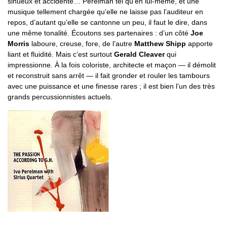
sinueux et accidenté… Perelman tel qu’en lui-même, et une
musique tellement chargée qu’elle ne laisse pas l’auditeur en
repos, d’autant qu’elle se cantonne un peu, il faut le dire, dans
une même tonalité. Écoutons ses partenaires : d’un côté
Joe
Morris
laboure, creuse, fore, de l’autre
Matthew Shipp
apporte
liant et fluidité. Mais c’est surtout
Gerald Cleaver
qui
impressionne. À la fois coloriste, architecte et maçon — il démolit
et reconstruit sans arrêt — il fait gronder et rouler les tambours
avec une puissance et une finesse rares ; il est bien l’un des très
grands percussionnistes actuels.