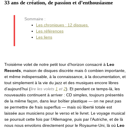
33 ans de création, de passion et d’enthousiasme
Sommaire :
Les chroniques : 12 disques.
Les références
Les liens
Troisième volet de notre petit tour d’horizon consacré à
Leo
Records
, maison de disques discrète mais ô combien importante,
et même indispensable, à la connaissance, à la documentation, et
tout simplement à la vie du jazz et des musiques encore libres
d’aujourd’hui (
lire les volets
1
et
2
). Et pendant ce temps-là, les
nouveautés continuent à arriver : CD simples, toujours présentés
de la même façon, dans leur boîtier plastique — on ne peut pas
se permettre de frais superflus — mais où liberté totale est
laissée aux musiciens pour le verso et le livret. Le voyage musical
se poursuit cette fois par l’Allemagne, puis par l’Autriche, et de là
nous nous envolons directement pour le Royaume-Uni, là où
Leo