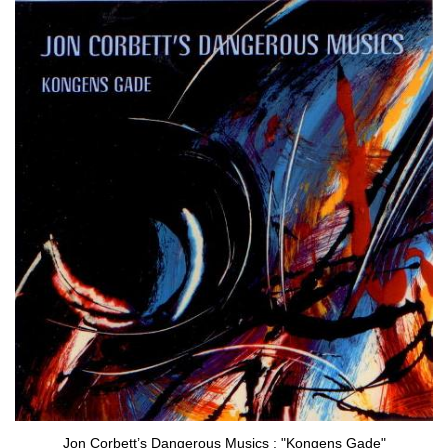
Jon Corbett’s Dangerous Musics : "Kongens Gade"