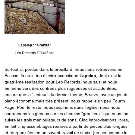
Lapslap : "Granita"
Leo Records / Orkhêstra
Surtout si, perdus dans le brouillard, nous nous retrouvons en
Écosse, là où le trio électro-acoustique
Lapslap
, dont c’est la
quatrième réalisation pour Leo Records, nous saisi et nous
emmène vers des contrées plus rugueuses et accidentées,
encore que la “lenteur“ du dernier thème,
Breeze
, avec un jeu de
piano économe mais très présent, nous rappelle un peu Fourth
Page. Pour le reste, nous respirions dans l’église, nous nous
couronnons les genoux sur les chemins "graniteux" que nous font
suivre les trois manipulateurs de sons. Cinq improvisations libres,
en fait cinq assemblages réalisés à partir de pièces plus longues
et réorganisées en un savant travail de studio (un peu comme le