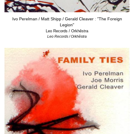
Ivo Perelman / Matt Shipp / Gerald Cleaver : "The Foreign
Legion"
Leo Records / Orkhêstra
Leo Records / Orkhêstra