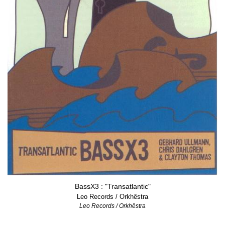
BassX3 : "Transatlantic"
Leo Records / Orkhêstra
Leo Records / Orkhêstra