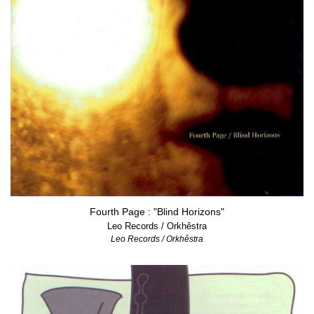
Fourth Page : "Blind Horizons"
Leo Records / Orkhêstra
Leo Records / Orkhêstra