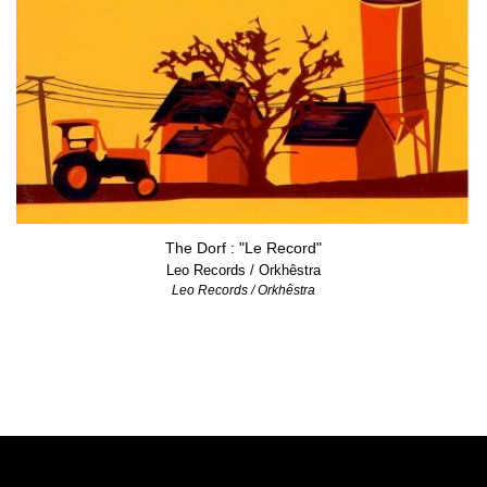
The Dorf : "Le Record"
Leo Records / Orkhêstra
Leo Records / Orkhêstra