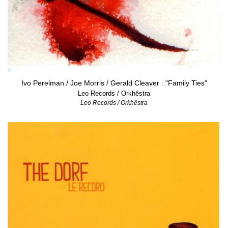
Ivo Perelman / Joe Morris / Gerald Cleaver : "Family Ties"
Leo Records / Orkhêstra
Leo Records / Orkhêstra