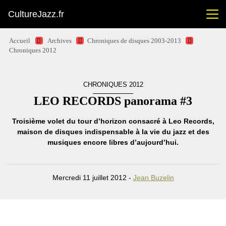
CultureJazz.fr
Accueil
Archives
Chroniques de disques 2003-2013
Chroniques 2012
CHRONIQUES 2012
LEO RECORDS panorama #3
Troisième volet du tour d’horizon consacré à Leo Records,
maison de disques indispensable à la vie du jazz et des
musiques encore libres d’aujourd’hui.
Mercredi 11 juillet 2012 -
Jean Buzelin