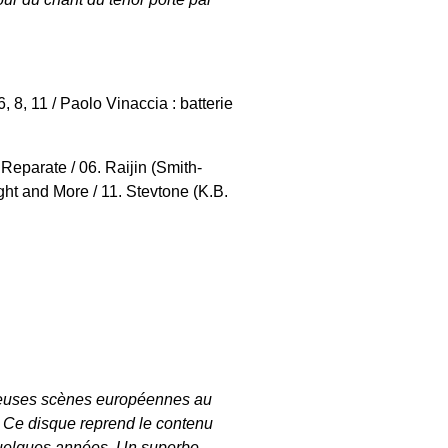
, 8, 11 / Paolo Vinaccia : batterie
 Reparate / 06. Raijin (Smith-
ight and More / 11. Stevtone (K.B.
reuses scènes européennes au
. Ce disque reprend le contenu
 quelques années. Un superbe