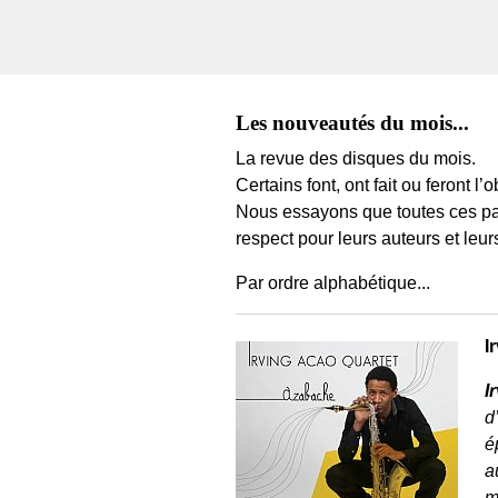
Les nouveautés du mois...
La revue des disques du mois.
Certains font, ont fait ou feront l
Nous essayons que toutes ces par
respect pour leurs auteurs et leurs
Par ordre alphabétique...
I
I
d
é
a
m