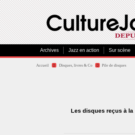
Archives
Jazz en action
Sur scène
Accueil
Disques, livres & Co
Pile de disques
Les disques reçus à la