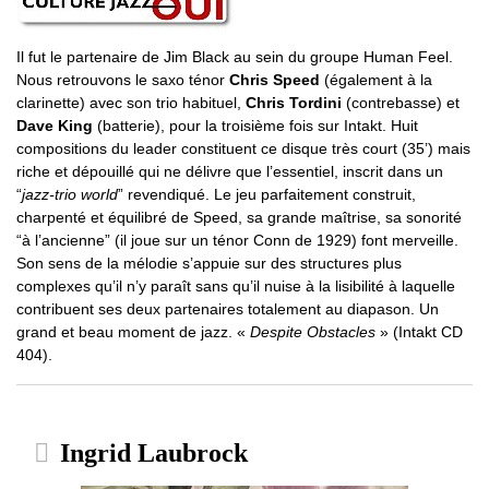
Il fut le partenaire de Jim Black au sein du groupe Human Feel.
Nous retrouvons le saxo ténor
Chris Speed
(également à la
clarinette) avec son trio habituel,
Chris Tordini
(contrebasse) et
Dave King
(batterie), pour la troisième fois sur Intakt. Huit
compositions du leader constituent ce disque très court (35’) mais
riche et dépouillé qui ne délivre que l’essentiel, inscrit dans un
“
jazz-trio world
” revendiqué. Le jeu parfaitement construit,
charpenté et équilibré de Speed, sa grande maîtrise, sa sonorité
“à l’ancienne” (il joue sur un ténor Conn de 1929) font merveille.
Son sens de la mélodie s’appuie sur des structures plus
complexes qu’il n’y paraît sans qu’il nuise à la lisibilité à laquelle
contribuent ses deux partenaires totalement au diapason. Un
grand et beau moment de jazz. «
Despite Obstacles
» (Intakt CD
404).
Ingrid Laubrock