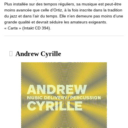
Plus installée sur des tempos réguliers, sa musique est peut-être
moins avancée que celle d’Ortiz, à la fois inscrite dans la tradition
du jazz et dans l’air du temps. Elle n’en demeure pas moins d’une
grande qualité et devrait séduire les amateurs exigeants.
«
Carta
» (Intakt CD 394).
Andrew Cyrille