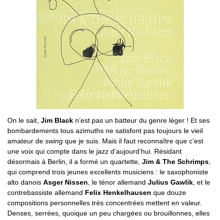
On le sait,
Jim Black
n’est pas un batteur du genre léger ! Et ses
bombardements tous azimuths ne satisfont pas toujours le vieil
amateur de
swing
que je suis. Mais il faut reconnaître que c’est
une voix qui compte dans le jazz d’aujourd’hui. Résidant
désormais à Berlin, il a formé un quartette,
Jim & The Schrimps
,
qui comprend trois jeunes excellents musiciens : le saxophoniste
alto danois
Asger Nissen
, le ténor allemand
Julius Gawlik
, et le
contrebassiste allemand
Felix Henkelhausen
que douze
compositions personnelles très concentrées mettent en valeur.
Denses, serrées, quoique un peu chargées ou brouillonnes, elles