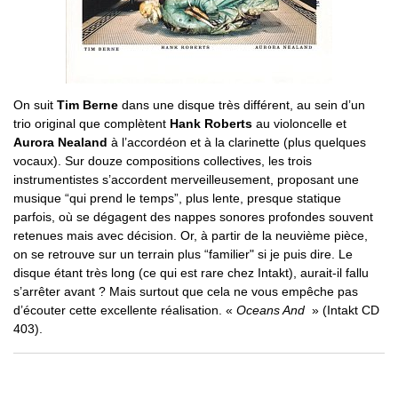
On suit
Tim Berne
dans une disque très différent, au sein d’un
trio original que complètent
Hank Roberts
au violoncelle et
Aurora Nealand
à l’accordéon et à la clarinette (plus quelques
vocaux). Sur douze compositions collectives, les trois
instrumentistes s’accordent merveilleusement, proposant une
musique “qui prend le temps”, plus lente, presque statique
parfois, où se dégagent des nappes sonores profondes souvent
retenues mais avec décision. Or, à partir de la neuvième pièce,
on se retrouve sur un terrain plus “familier" si je puis dire. Le
disque étant très long (ce qui est rare chez Intakt), aurait-il fallu
s’arrêter avant ? Mais surtout que cela ne vous empêche pas
d’écouter cette excellente réalisation. «
Oceans And
» (Intakt CD
403).