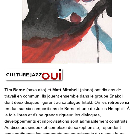
Tim Berne
(saxo alto) et
Matt Mitchell
(piano) ont dix ans de
travail en commun. Ils jouent ensemble dans le groupe Snakoil
dont deux disques figurent au catalogue Intakt. On les retrouve ici
en duo sur six compositions de Berne et une de Julius Hemphill. À
la fois libres et d’une grande rigueur, les dialogues,
développements et improvisations sont admirablement construits.
Au discours sinueux et complexe du saxophoniste, répondent
avec pertinence les commentaires nourrissants du piano ; leurs