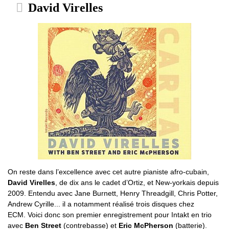
David Virelles
On reste dans l’excellence avec cet autre pianiste afro-cubain,
David Virelles
, de dix ans le cadet d’Ortiz, et New-yorkais depuis
2009. Entendu avec Jane Burnett, Henry Threadgill, Chris Potter,
Andrew Cyrille... il a notamment réalisé trois disques chez
ECM. Voici donc son premier enregistrement pour Intakt en trio
avec
Ben Street
(contrebasse) et
Eric McPherson
(batterie).