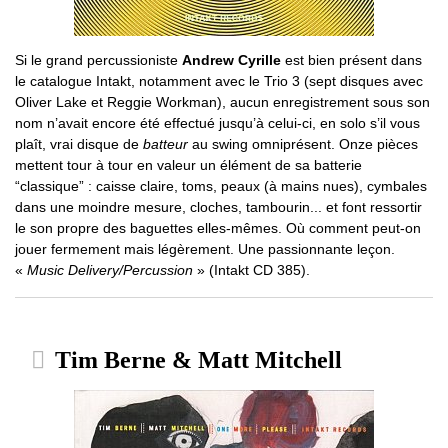
Si le grand percussioniste
Andrew Cyrille
est bien présent dans
le catalogue Intakt, notamment avec le Trio 3 (sept disques avec
Oliver Lake et Reggie Workman), aucun enregistrement sous son
nom n’avait encore été effectué jusqu’à celui-ci, en solo s’il vous
plaît, vrai disque de
batteur
au swing omniprésent. Onze pièces
mettent tour à tour en valeur un élément de sa batterie
“classique” : caisse claire, toms, peaux (à mains nues), cymbales
dans une moindre mesure, cloches, tambourin... et font ressortir
le son propre des baguettes elles-mêmes. Où comment peut-on
jouer fermement mais légèrement. Une passionnante leçon.
«
Music Delivery/Percussion
» (Intakt CD 385).
Tim Berne & Matt Mitchell