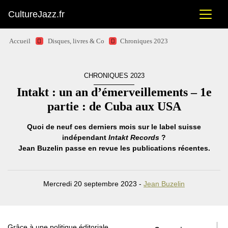
CultureJazz.fr
Accueil
Disques, livres & Co
Chroniques 2023
CHRONIQUES 2023
Intakt : un an d’émerveillements – 1e
partie : de Cuba aux USA
Quoi de neuf ces derniers mois sur le label suisse
indépendant
Intakt Records
?
Jean Buzelin passe en revue les publications récentes.
Mercredi 20 septembre 2023 -
Jean Buzelin
Grâce à une politique éditoriale