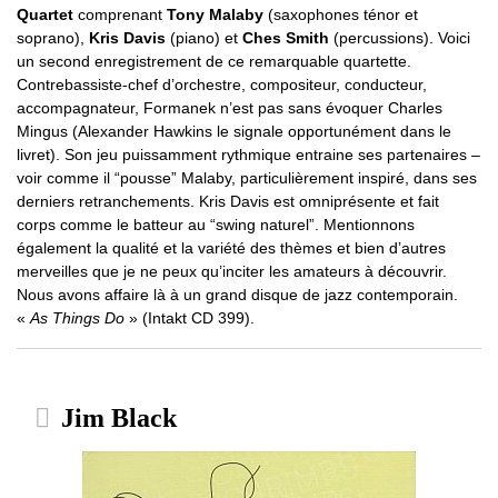
Quartet
comprenant
Tony Malaby
(saxophones ténor et
soprano),
Kris Davis
(piano) et
Ches Smith
(percussions). Voici
un second enregistrement de ce remarquable quartette.
Contrebassiste-chef d’orchestre, compositeur, conducteur,
accompagnateur, Formanek n’est pas sans évoquer Charles
Mingus (Alexander Hawkins le signale opportunément dans le
livret). Son jeu puissamment rythmique entraine ses partenaires –
voir comme il “pousse” Malaby, particulièrement inspiré, dans ses
derniers retranchements. Kris Davis est omniprésente et fait
corps comme le batteur au “swing naturel”. Mentionnons
également la qualité et la variété des thèmes et bien d’autres
merveilles que je ne peux qu’inciter les amateurs à découvrir.
Nous avons affaire là à un grand disque de jazz contemporain.
«
As Things Do
» (Intakt CD 399).
Jim Black