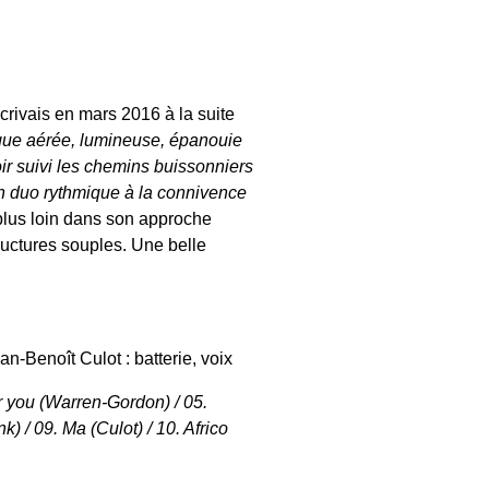
crivais en mars 2016 à la suite
que aérée, lumineuse, épanouie
oir suivi les chemins buissonniers
n duo rythmique à la connivence
plus loin dans son approche
tructures souples. Une belle
an-Benoît Culot : batterie, voix
er you (Warren-Gordon) / 05.
 / 09. Ma (Culot) / 10. Africo