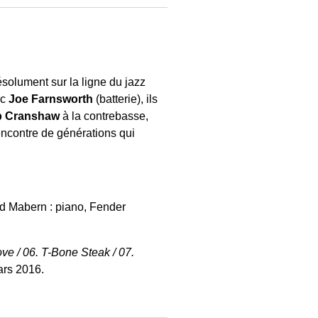
solument sur la ligne du jazz
ec
Joe Farnsworth
(batterie), ils
 Cranshaw
à la contrebasse,
encontre de générations qui
ld Mabern : piano, Fender
ve / 06. T-Bone Steak / 07.
ars 2016.