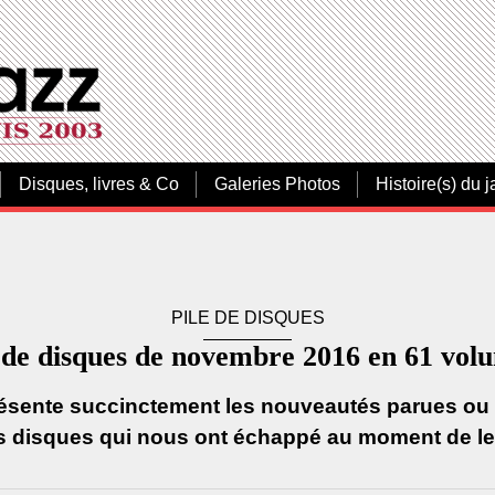
Disques, livres & Co
Galeries Photos
Histoire(s) du j
PILE DE DISQUES
 de disques de novembre 2016 en 61 vol
résente succinctement les nouveautés parues ou à
 disques qui nous ont échappé au moment de leu