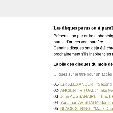
Les disques parus ou à paraît
Présentation par ordre alphabét
parus, d’autres vont paraître.
Certains disques ont déjà été chro
prochainement s’ils inspirent les 
La pile des disques du mois d
Cliquez sur le titre pour un accès 
01-
Eric ALEXANDER : "Second 
02-
ANCIENT RITUAL : "Take tw
03-
Jean AUSSANAIRE – Éric B
04-
Yonathan AVISHAI Modern Ti
05-
BLACK STRING : "Mask Dan