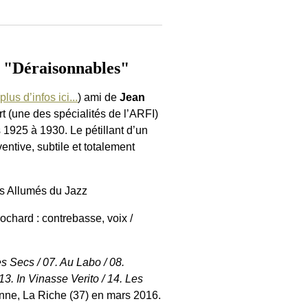
"Déraisonnables"
(
plus d’infos ici...
) ami de
Jean
t (une des spécialités de l’ARFI)
s 1925 à 1930. Le pétillant d’un
ntive, subtile et totalement
es Allumés du Jazz
ochard : contrebasse, voix /
es Secs / 07. Au Labo / 08.
3. In Vinasse Verito / 14. Les
Anne, La Riche (37) en mars 2016.