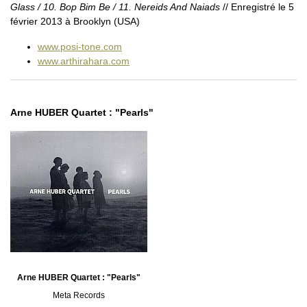
Glass / 10. Bop Bim Be / 11. Nereids And Naiads
// Enregistré le 5
février 2013 à Brooklyn (USA)
www.posi-tone.com
www.arthirahara.com
Arne HUBER Quartet : "Pearls"
Arne HUBER Quartet : "Pearls"
Meta Records