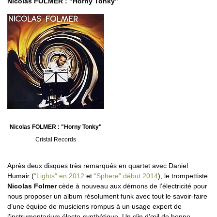
Nicolas FOLMER : "Horny Tonky"
Nicolas FOLMER : "Horny Tonky"
Cristal Records
Après deux disques très remarqués en quartet avec Daniel
Humair (
"Lights" en 2012
et
"Sphere" début 2014
), le trompettiste
Nicolas Folmer
cède à nouveau aux démons de l’électricité pour
nous proposer un album résolument funk avec tout le savoir-faire
d’une équipe de musiciens rompus à un usage expert de
l’instrumentarium électo-synthétique. Un clin d’œil de bonne