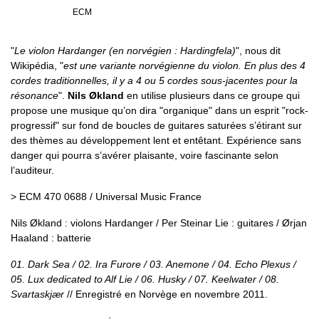
ECM
"
Le violon Hardanger (en norvégien : Hardingfela)
", nous dit
Wikipédia, "
est une variante norvégienne du violon. En plus des 4
cordes traditionnelles, il y a 4 ou 5 cordes sous-jacentes pour la
résonance
".
Nils Økland
en utilise plusieurs dans ce groupe qui
propose une musique qu’on dira "organique" dans un esprit "rock-
progressif" sur fond de boucles de guitares saturées s’étirant sur
des thèmes au développement lent et entêtant. Expérience sans
danger qui pourra s’avérer plaisante, voire fascinante selon
l’auditeur.
> ECM 470 0688 / Universal Music France
Nils Økland : violons Hardanger / Per Steinar Lie : guitares / Ørjan
Haaland : batterie
01. Dark Sea / 02. Ira Furore / 03. Anemone / 04. Echo Plexus /
05. Lux dedicated to Alf Lie / 06. Husky / 07. Keelwater / 08.
Svartaskjær
// Enregistré en Norvège en novembre 2011.