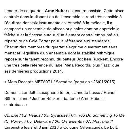
Leader de ce quartet,
Arne Huber
est contrebassiste. Cette place
centrale dans la disposition de l’ensemble le rend très sensible à
l’équilibre des voix instrumentales. Attaché à la mélodie, il a
composé un ensemble de pièces originales dont on apprécie la
faîcheur et la finesse autour d’un élément central emprunté au
répertoire de Cole Porter pour la référence aux standards.
Chacun des membres du quartet s’exprime ouvertement sans
menacer l’équilibre d’un ensemble dont la stabilité rythmique
repose sur le talent reconnu du batteur
Jochen Rückert
. Encore
une très belle référence du label Meta Records, plus "jazz" que
ses dernières productions 2014.
> Meta Records META071 / Socadisc (parution : 26/01/2015)
Domenic Landolf : saxophone ténor, clarinette basse / Rainer
Böhm : piano / Jochen Rückert : batterie / Arne Huber :
contrebasse
01. Erie / 02. Pearls / 03. Syracuse / 04. You Do Something To Me
(C. Porter) / 05. Delaware / 06. Ornaments / 07. Monrovia
//
Enregistré les 7 et 8 juin 2013 à Cologne (Allemagne), Le Loft.