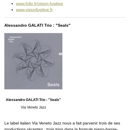
www.foltz.fr/vision-fugitive
www.visionfugitive.fr
Alessandro GALATI Trio : "Seals"
Alessandro GALATI Trio : "Seals"
Via Veneto Jazz
Le label italien Via Veneto Jazz nous a fait parvenir trois de ses
productions récentes : trois trios dans la formule piano-basse-