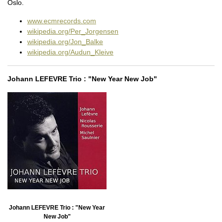
Oslo.
www.ecmrecords.com
wikipedia.org/Per_Jorgensen
wikipedia.org/Jon_Balke
wikipedia.org/Audun_Kleive
Johann LEFEVRE Trio : "New Year New Job"
Johann LEFEVRE Trio : "New Year
New Job"