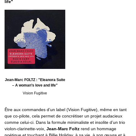
life"
Jean-Marc FOLTZ : "Eleanora Suite
– A woman’s love and life"
Vision Fugitive
Être aux commandes d’un label (Vision Fugitive), même en tant
que co-pilote, cela permet de concrétiser un projet audacieux
comme celui-ci. Dans la formule minimaliste et insolite d’un trio
violon-clarinette-voix,
Jean-Marc Foltz
rend un hommage
poétique et touchant à Billie Holiday, à sa vie, à son œuvre et à