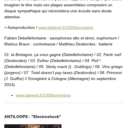
imaginer le titre mais ces plages assemblées composent un
disque sympathique qui nécessitera une écoute sans doute
attentive.
> Autoproduction /
www.fabiend.fr/1000bornestrio
Fabien Debellefontaine : saxophones alto et ténor, euphonium /
Markus Braun : contrebasse / Matthieu Desbordes : batterie
01. la Bretagne, ça vous gagne (Debellefontaine) / 02. Partir naïf
(Desbordes) / 03. Esther (Debellefontaine) / 04. Piof !
(Debellefontaine) / 05. Sticky mack (L. Goldings) / 06. Vino griego
(jurgens) / 07. Total doesn’t pay taxes (Desbordes) / 08. Princess
(J. Guiffre)
// Enregistré à Cologne (Allemagne) en septembre
2014).
www.fabiend.fr/1000bornestrio
ANTILOOPS : "Electroshock"