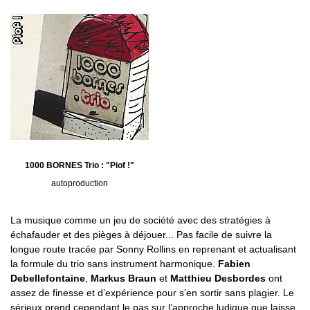
1000 BORNES Trio : "Piof !"
autoproduction
La musique comme un jeu de société avec des stratégies à
échafauder et des pièges à déjouer... Pas facile de suivre la
longue route tracée par Sonny Rollins en reprenant et actualisant
la formule du trio sans instrument harmonique.
Fabien
Debellefontaine
,
Markus Braun
et
Matthieu Desbordes
ont
assez de finesse et d’expérience pour s’en sortir sans plagier. Le
sérieux prend cependant le pas sur l’approche ludique que laisse