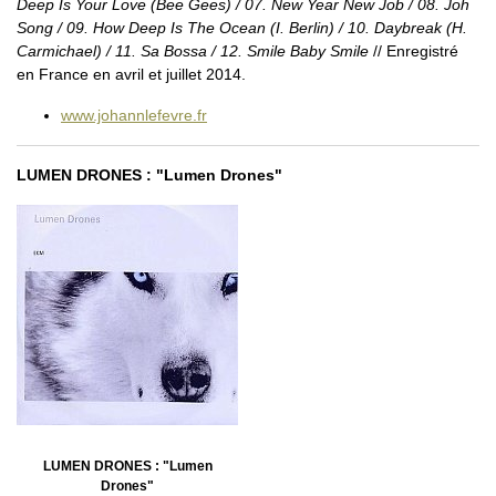
Deep Is Your Love (Bee Gees) / 07. New Year New Job / 08. Joh
Song / 09. How Deep Is The Ocean (I. Berlin) / 10. Daybreak (H.
Carmichael) / 11. Sa Bossa / 12. Smile Baby Smile
// Enregistré
en France en avril et juillet 2014.
www.johannlefevre.fr
LUMEN DRONES : "Lumen Drones"
LUMEN DRONES : "Lumen
Drones"