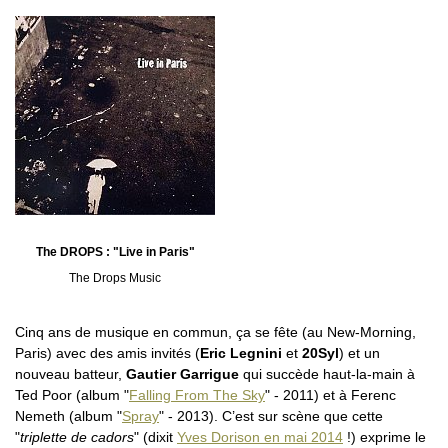
The DROPS : "Live in Paris"
The Drops Music
Cinq ans de musique en commun, ça se fête (au New-Morning,
Paris) avec des amis invités (
Eric Legnini
et
20Syl
) et un
nouveau batteur,
Gautier Garrigue
qui succède haut-la-main à
Ted Poor (album "
Falling From The Sky
" - 2011) et à Ferenc
Nemeth (album "
Spray
" - 2013). C’est sur scène que cette
"
triplette de cadors
" (dixit
Yves Dorison en mai 2014
!) exprime le