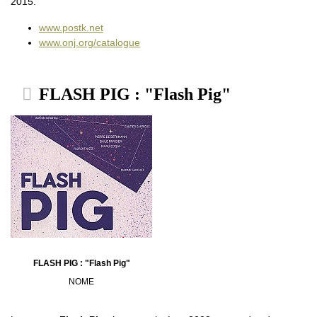
2015.
www.postk.net
www.onj.org/catalogue
FLASH PIG : "Flash Pig"
FLASH PIG : "Flash Pig"
NOME