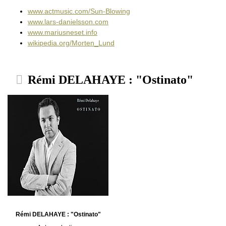
www.actmusic.com/Sun-Blowing
www.lars-danielsson.com
www.mariusneset.info
wikipedia.org/Morten_Lund
Rémi DELAHAYE : "Ostinato"
Rémi DELAHAYE : "Ostinato"