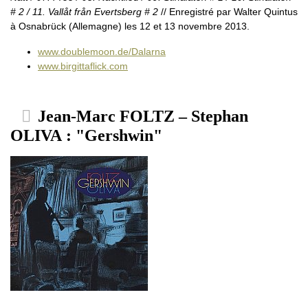
# 2 / 11. Vallåt från Evertsberg # 2
// Enregistré par Walter Quintus
à Osnabrück (Allemagne) les 12 et 13 novembre 2013.
www.doublemoon.de/Dalarna
www.birgittaflick.com
Jean-Marc FOLTZ – Stephan
OLIVA : "Gershwin"