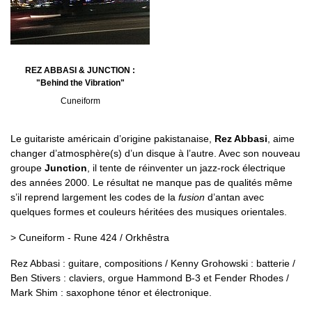
REZ ABBASI & JUNCTION :
"Behind the Vibration"
Cuneiform
Le guitariste américain d’origine pakistanaise,
Rez Abbasi
, aime
changer d’atmosphère(s) d’un disque à l’autre. Avec son nouveau
groupe
Junction
, il tente de réinventer un jazz-rock électrique
des années 2000. Le résultat ne manque pas de qualités même
s’il reprend largement les codes de la
fusion
d’antan avec
quelques formes et couleurs héritées des musiques orientales.
> Cuneiform - Rune 424 / Orkhêstra
Rez Abbasi : guitare, compositions / Kenny Grohowski : batterie /
Ben Stivers : claviers, orgue Hammond B-3 et Fender Rhodes /
Mark Shim : saxophone ténor et électronique.