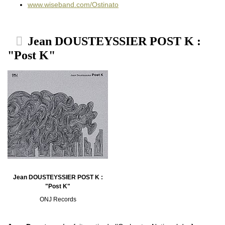
www.wiseband.com/Ostinato
Jean DOUSTEYSSIER POST K :
"Post K"
Jean DOUSTEYSSIER POST K :
"Post K"
ONJ Records