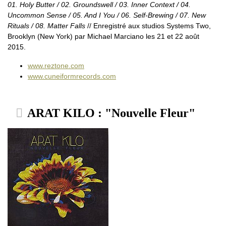
01. Holy Butter / 02. Groundswell / 03. Inner Context / 04.
Uncommon Sense / 05. And I You / 06. Self-Brewing / 07. New
Rituals / 08. Matter Falls
// Enregistré aux studios Systems Two,
Brooklyn (New York) par Michael Marciano les 21 et 22 août
2015.
www.reztone.com
www.cuneiformrecords.com
ARAT KILO : "Nouvelle Fleur"