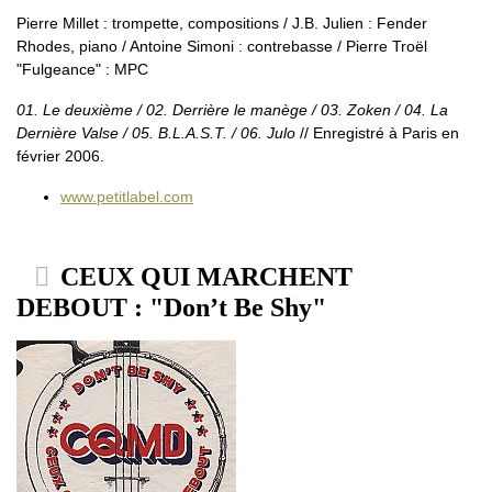
Pierre Millet : trompette, compositions / J.B. Julien : Fender
Rhodes, piano / Antoine Simoni : contrebasse / Pierre Troël
"Fulgeance" : MPC
01. Le deuxième / 02. Derrière le manège / 03. Zoken / 04. La
Dernière Valse / 05. B.L.A.S.T. / 06. Julo
// Enregistré à Paris en
février 2006.
www.petitlabel.com
CEUX QUI MARCHENT
DEBOUT : "Don’t Be Shy"