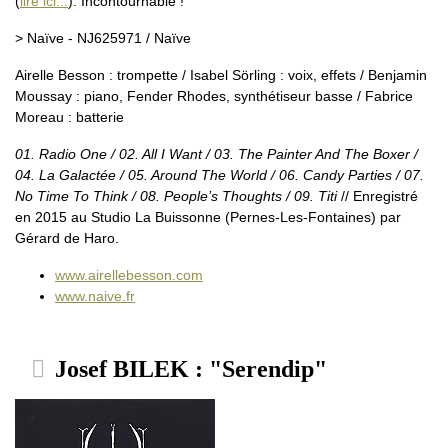
(
lire ici...
). Incontournable !
> Naïve - NJ625971 / Naïve
Airelle Besson : trompette / Isabel Sörling : voix, effets / Benjamin
Moussay : piano, Fender Rhodes, synthétiseur basse / Fabrice
Moreau : batterie
01. Radio One / 02. All I Want / 03. The Painter And The Boxer /
04. La Galactée / 05. Around The World / 06. Candy Parties / 07.
No Time To Think / 08. People’s Thoughts / 09. Titi
// Enregistré
en 2015 au Studio La Buissonne (Pernes-Les-Fontaines) par
Gérard de Haro.
www.airellebesson.com
www.naive.fr
Josef BILEK : "Serendip"