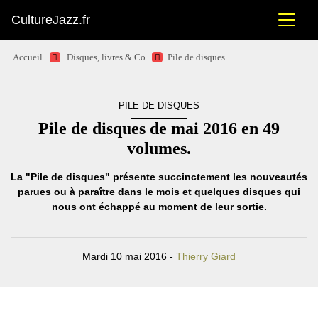
CultureJazz.fr
Accueil
Disques, livres & Co
Pile de disques
PILE DE DISQUES
Pile de disques de mai 2016 en 49
volumes.
La "Pile de disques" présente succinctement les nouveautés
parues ou à paraître dans le mois et quelques disques qui
nous ont échappé au moment de leur sortie.
Mardi 10 mai 2016 -
Thierry Giard