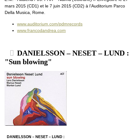
mars 2015 (CD1) et le 7 juin 2015 (CD2) à l’Auditorium Parco
Della Musica, Rome.
www.auditorium.com/pdmrecords
www.francodandrea.com
DANIELSSON – NESET – LUND :
"Sun blowing"
DANIELSSON – NESET – LUND :