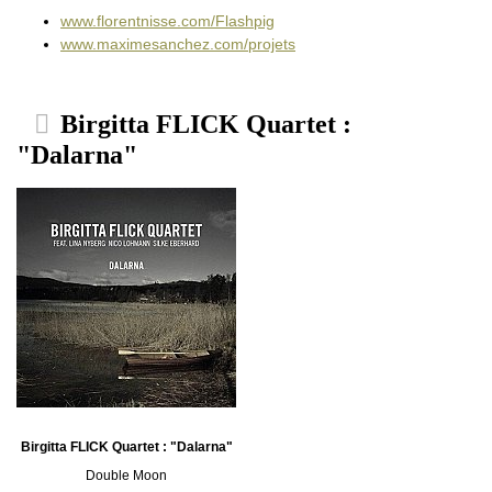
www.florentnisse.com/Flashpig
www.maximesanchez.com/projets
Birgitta FLICK Quartet :
"Dalarna"
Birgitta FLICK Quartet : "Dalarna"
Double Moon