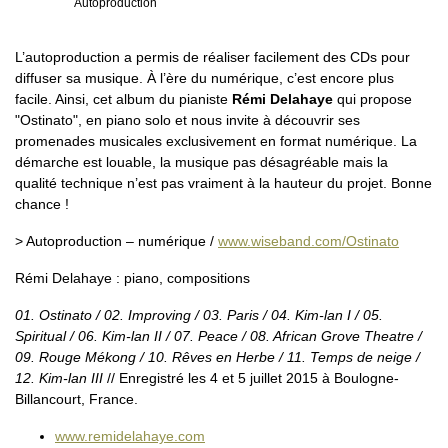
Autoproduction
L’autoproduction a permis de réaliser facilement des CDs pour
diffuser sa musique. À l’ère du numérique, c’est encore plus
facile. Ainsi, cet album du pianiste
Rémi Delahaye
qui propose
"Ostinato", en piano solo et nous invite à découvrir ses
promenades musicales exclusivement en format numérique. La
démarche est louable, la musique pas désagréable mais la
qualité technique n’est pas vraiment à la hauteur du projet. Bonne
chance !
> Autoproduction – numérique /
www.wiseband.com/Ostinato
Rémi Delahaye : piano, compositions
01. Ostinato / 02. Improving / 03. Paris / 04. Kim-lan I / 05.
Spiritual / 06. Kim-lan II / 07. Peace / 08. African Grove Theatre /
09. Rouge Mékong / 10. Rêves en Herbe / 11. Temps de neige /
12. Kim-lan III
// Enregistré les 4 et 5 juillet 2015 à Boulogne-
Billancourt, France.
www.remidelahaye.com