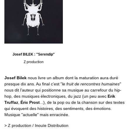
Josef BILEK : "Serendip"
Z production
Josef Bilek
nous livre un album dont la maturation aura duré
presque dix ans. Au final c’est "
le fruit de rencontres humaines
"
nous dit l’auteur qui positionne sa musique au carrefour du hip-
hop, des musiques électroniques, du jazz (un peu avec
Erik
Truffaz
,
Éric Prost
...), de la pop ou de la chanson sur des textes
qui évoquent des histoires, des sentiments, des émotions.
Musique "actuelle" mais enracinée.
> Z production / Inouïe Distribution