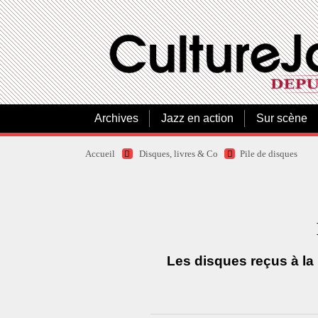
Archives
Jazz en action
Sur scène
Accueil
Disques, livres & Co
Pile de disques
Les disques reçus à la