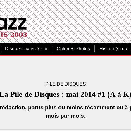
Disques, livres & Co
Galeries Photos
Histoire(s) du j
PILE DE DISQUES
La Pile de Disques : mai 2014 #1 (A à K
 rédaction, parus plus ou moins récemment ou à p
mois par mois.