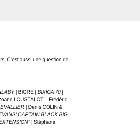
rs. C’est aussi une question de
MALABY
| BIGRE |
BIXIGA 70
|
 Yoann LOUSTALOT – Frédéric
HEVALLIER
| Denis COLIN &
 EVANS’ CAPTAIN BLACK BIG
"EXTENSION"
| Stéphane