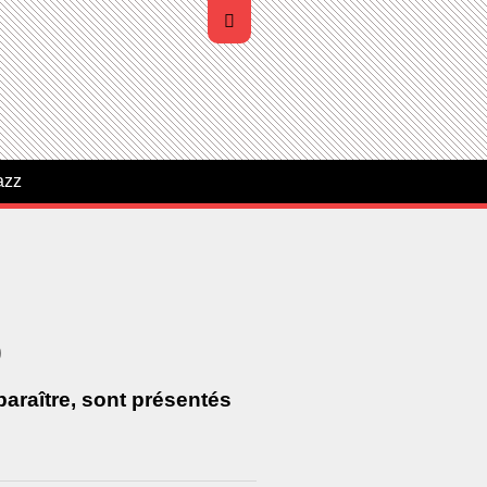
azz
)
araître, sont présentés