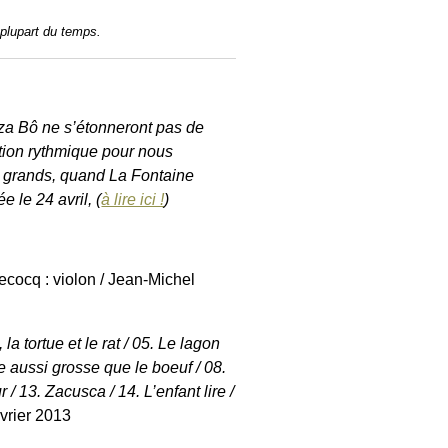
 plupart du temps.
nza Bô ne s’étonneront pas de
ction rythmique pour nous
et grands, quand La Fontaine
e le 24 avril, (
à lire ici !
)
Decocq : violon / Jean-Michel
 la tortue et le rat / 05. Le lagon
ire aussi grosse que le boeuf / 08.
 / 13. Zacusca / 14. L’enfant lire /
évrier 2013