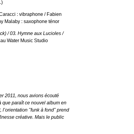
.)
 Caracci : vibraphone / Fabien
ony Malaby : saxophone ténor
eck) / 03. Hymne aux Lucioles /
é au Water Music Studio
ier 2011, nous avions écouté
ilà que paraît ce nouvel album en
 l’orientation "funk à fond" prend
inesse créative. Mais le public