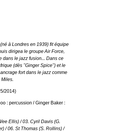
(né à Londres en 1939) fit équipe
uis dirigea le groupe Air Force,
te dans le jazz fusion... Dans ce
frique (dès "Ginger Spice") et le
 ancrage fort dans le jazz comme
 Miles.
05/2014)
o : percussion / Ginger Baker :
e Ellis) / 03. Cyril Davis (G.
r) / 06. St Thomas (S. Rollins) /