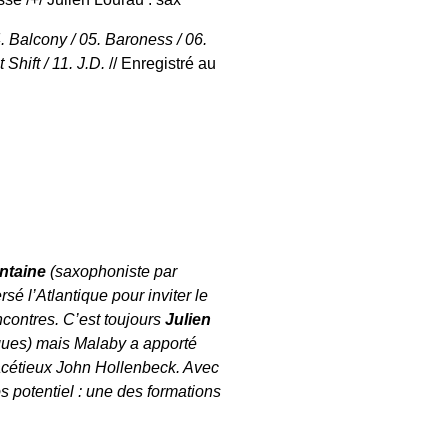
04. Balcony / 05. Baroness / 06.
t Shift / 11. J.D.
// Enregistré au
ntaine
(saxophoniste par
ersé l’Atlantique pour inviter le
contres. C’est toujours
Julien
sques) mais Malaby a apporté
 facétieux John Hollenbeck. Avec
s potentiel : une des formations