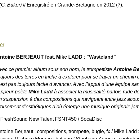
 (G. Baker)
// Enregistré en Grande-Bretagne en 2012 (?).
er
ntoine BERJEAUT feat. Mike LADD : "Wasteland"
vec ce premier album sous son nom, le trompettiste
Antoine Be
oujours des terres en friche à explorer pour se frayer un chemin
’est pas toujours facile d’avancer. Avec l’appui d’une équipe sans f
appeur-poète
Mike Ladd
à associer la musicalité parfois rude d
n suspension à des compositions qui naviguent entre jazz acou
roisement d’esthétiques d’où émerge une musique originale jama
 FreshSound New Talent FSNT450 / SocaDisc
ntoine Berjeaut : compositions, trompette, bugle, fx / Mike Ladd
laviers / Fabrice Moreau : batterie / Stephane Kerecki : contreba